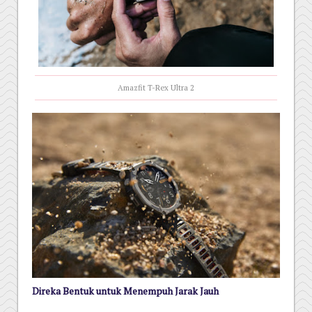
Amazfit T-Rex Ultra 2
Direka Bentuk untuk Menempuh Jarak Jauh