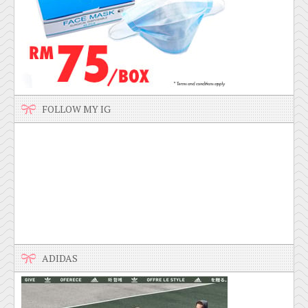
FOLLOW MY IG
ADIDAS