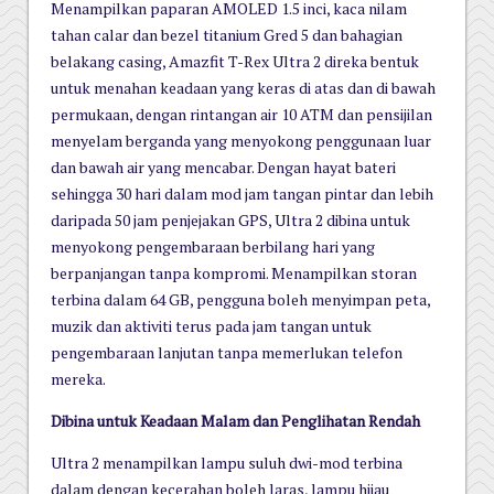
Menampilkan paparan AMOLED 1.5 inci, kaca nilam
tahan calar dan bezel titanium Gred 5 dan bahagian
belakang casing, Amazfit T-Rex Ultra 2 direka bentuk
untuk menahan keadaan yang keras di atas dan di bawah
permukaan, dengan rintangan air 10 ATM dan pensijilan
menyelam berganda yang menyokong penggunaan luar
dan bawah air yang mencabar. Dengan hayat bateri
sehingga 30 hari dalam mod jam tangan pintar dan lebih
daripada 50 jam penjejakan GPS, Ultra 2 dibina untuk
menyokong pengembaraan berbilang hari yang
berpanjangan tanpa kompromi. Menampilkan storan
terbina dalam 64 GB, pengguna boleh menyimpan peta,
muzik dan aktiviti terus pada jam tangan untuk
pengembaraan lanjutan tanpa memerlukan telefon
mereka.
Dibina untuk Keadaan Malam dan Penglihatan Rendah
Ultra 2 menampilkan lampu suluh dwi-mod terbina
dalam dengan kecerahan boleh laras, lampu hijau