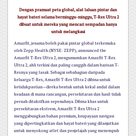
Dengan pramuat peta global, alat laluan pintar dan
hayat bateri selama berminggu-minggu, T-Rex Ultra 2
dibuat untuk mereka yang mencari sempadan hanya
untuk melangkaui
Amazfit, jenama boleh pakai pintar global terkemuka
oleh Zepp Health (NYSE: ZEPP), announced the
Amazfit T-Rex Ultra 2, mengumumkan Amazfit T-Rex
Ultra 2, ahli terkini dan paling canggih dalam barisan T-
Rexnya yang lasak. Sebagai sebahagian daripada
keluarga T-Rex, Amazfit T-Rex Ultra 2 dibina untuk
ketidakpastian—direka bentuk untuk kekal andal dalam
keadaan di mana rancangan, persekitaran dan hasil tidak
pernah ditakrifkan sepenuhnya. Dibina khas untuk
persekitaran ekstrem, Amazfit T-Rex Ultra 2
menggabungkan bahan premium, keupayaan navigasi
yang dipertingkatkan dan hayat bateri yang dilanjutkan
untuk menyokong atlet dan penjelajah yang menempuh