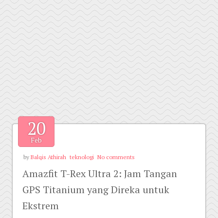
20
Feb
by
Balqis Athirah
teknologi
No comments
Amazfit T-Rex Ultra 2: Jam Tangan
GPS Titanium yang Direka untuk
Ekstrem