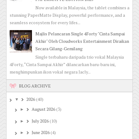
Now available in Malaysia, the tablet combines a
stunning PaperMatte Display, powerful performance, and a
seamless ecosystem for every lifes...
Majlis Pelancaran Single 4Forty "Cinta Sampai
Akhir" Oleh Cloudworks Entertainment Diraikan
Secara Gilang-Gemilang
Single terbaharu daripada trio vokal Malaysia
4Forty, “Cinta Sampai Akhir” dilancarkan baru-baru ini,
menghimpunkan ikon vokal negara Jacly...
BLOG ARCHIVE
2026
(40)
▼
August 2026
(3)
►
July 2026
(10)
►
June 2026
(4)
►