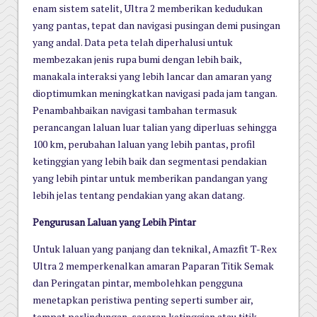
enam sistem satelit, Ultra 2 memberikan kedudukan
yang pantas, tepat dan navigasi pusingan demi pusingan
yang andal. Data peta telah diperhalusi untuk
membezakan jenis rupa bumi dengan lebih baik,
manakala interaksi yang lebih lancar dan amaran yang
dioptimumkan meningkatkan navigasi pada jam tangan.
Penambahbaikan navigasi tambahan termasuk
perancangan laluan luar talian yang diperluas sehingga
100 km, perubahan laluan yang lebih pantas, profil
ketinggian yang lebih baik dan segmentasi pendakian
yang lebih pintar untuk memberikan pandangan yang
lebih jelas tentang pendakian yang akan datang.
Pengurusan Laluan yang Lebih Pintar
Untuk laluan yang panjang dan teknikal, Amazfit T-Rex
Ultra 2 memperkenalkan amaran Paparan Titik Semak
dan Peringatan pintar, membolehkan pengguna
menetapkan peristiwa penting seperti sumber air,
tempat perlindungan, sasaran ketinggian atau titik