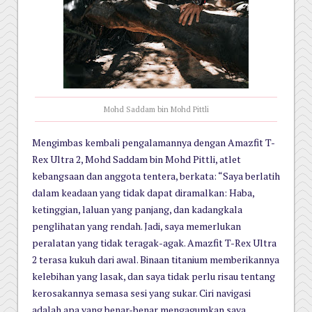
Mohd Saddam bin Mohd Pittli
Mengimbas kembali pengalamannya dengan Amazfit T-
Rex Ultra 2, Mohd Saddam bin Mohd Pittli, atlet
kebangsaan dan anggota tentera, berkata: “Saya berlatih
dalam keadaan yang tidak dapat diramalkan: Haba,
ketinggian, laluan yang panjang, dan kadangkala
penglihatan yang rendah. Jadi, saya memerlukan
peralatan yang tidak teragak-agak. Amazfit T-Rex Ultra
2 terasa kukuh dari awal. Binaan titanium memberikannya
kelebihan yang lasak, dan saya tidak perlu risau tentang
kerosakannya semasa sesi yang sukar. Ciri navigasi
adalah apa yang benar-benar mengagumkan saya.