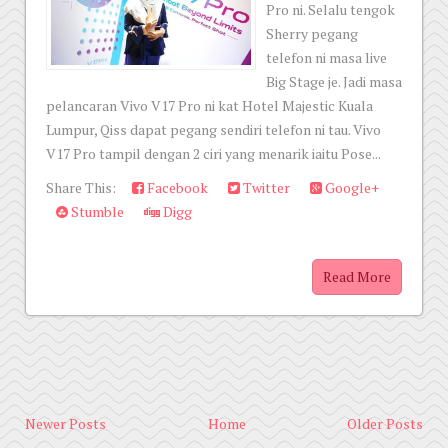
Pro ni. Selalu tengok
Sherry pegang
telefon ni masa live
Big Stage je. Jadi masa
pelancaran Vivo V17 Pro ni kat Hotel Majestic Kuala
Lumpur, Qiss dapat pegang sendiri telefon ni tau. Vivo
V17 Pro tampil dengan 2 ciri yang menarik iaitu Pose...
Share This:
Facebook
Twitter
Google+
Stumble
Digg
Read More
Newer Posts
Home
Older Posts