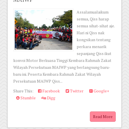
Assalamualaikum
semua, Qiss harap
semua sihat-sihat aje.
Hari ni Qiss nak
kongsikan tentang
perkara menarik
sepanjang Qiss ikut
konvoi Motor Berkuasa Tinggi Kembara Rahmah Zakat
Wilayah Persekutuan MAIWP yang berlangsung baru-
baru ini. Peserta Kembara Rahmah Zakat Wilayah
Persekutuan MAIWP Qiss...
Share This:
Facebook
Twitter
Google+
Stumble
Digg
Read More