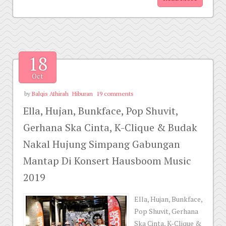
18
Oct
by
Balqis Athirah
Hiburan
19 comments
Ella, Hujan, Bunkface, Pop Shuvit,
Gerhana Ska Cinta, K-Clique & Budak
Nakal Hujung Simpang Gabungan
Mantap Di Konsert Hausboom Music
2019
Ella, Hujan, Bunkface,
Pop Shuvit, Gerhana
Ska Cinta, K-Clique &