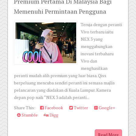
Premium Pertama Di Malaysia Bagi
Memenuhi Permintaan Pengguna
Teruja dengan peranti
Vivo terbaru iaitu
NEX 3 yang
menggabungkan
inovasi terbaharu
Vivo dan
menghasilkan
peranti mudah alih premium yang luar biasa. Qiss
berpeluang mencuba sendiri peranti ini semasa majlis
pelancaran yang diadakan di Kuala Lumpur. Kamera
depan pop naik “NEX 3 adalah peranti...
Share This:
Facebook
Twitter
Google+
Stumble
Digg
Read More