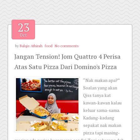
23
Oct
by
Balqis Athirah
food
No comments
Jangan Tension! Jom Quattro 4 Perisa
Atas Satu Pizza Dari Domino's Pizza
“Nak makan apa?”
Soalan yang akan
Qiss tanya kat
kawan-kawan kalau
keluar sama-sama.
Kadang-kadang
sepakat nak makan
pizza tapi masing-