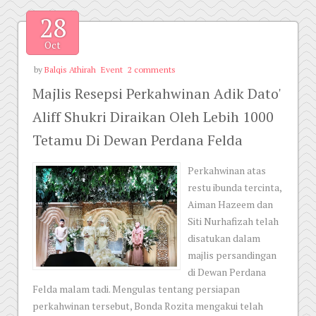
28
Oct
by
Balqis Athirah
Event
2 comments
Majlis Resepsi Perkahwinan Adik Dato'
Aliff Shukri Diraikan Oleh Lebih 1000
Tetamu Di Dewan Perdana Felda
Perkahwinan atas
restu ibunda tercinta,
Aiman Hazeem dan
Siti Nurhafizah telah
disatukan dalam
majlis persandingan
di Dewan Perdana
Felda malam tadi. Mengulas tentang persiapan
perkahwinan tersebut, Bonda Rozita mengakui telah