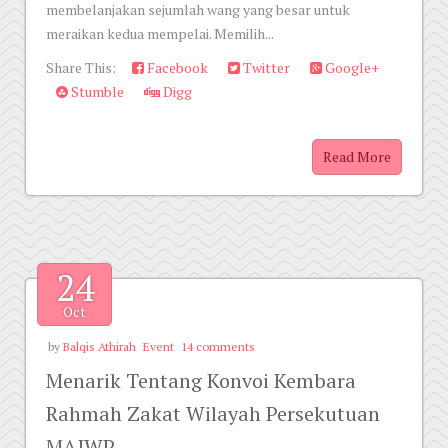
membelanjakan sejumlah wang yang besar untuk
meraikan kedua mempelai. Memilih...
Share This:
Facebook
Twitter
Google+
Stumble
Digg
Read More
24
Oct
by
Balqis Athirah
Event
14 comments
Menarik Tentang Konvoi Kembara
Rahmah Zakat Wilayah Persekutuan
MAIWP