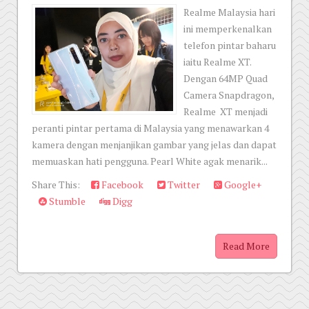
Realme Malaysia hari
ini memperkenalkan
telefon pintar baharu
iaitu Realme XT.
Dengan 64MP Quad
Camera Snapdragon,
Realme XT menjadi
peranti pintar pertama di Malaysia yang menawarkan 4
kamera dengan menjanjikan gambar yang jelas dan dapat
memuaskan hati pengguna. Pearl White agak menarik...
Share This:
Facebook
Twitter
Google+
Stumble
Digg
Read More