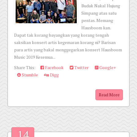
Budak Nakal Hujung
Simpang atas satu
pentas. Memang
Hausboom kan.
Dapat tak korang bayangkan yang korang tengah
saksikan konsert artis kegemaran korang ni? Barisan
para artis yang bakal menggegarkan konsert Hausboom
Music 2019 Kesemua...
Share This:
Facebook
Twitter
Google+
Stumble
Digg
Read More
14