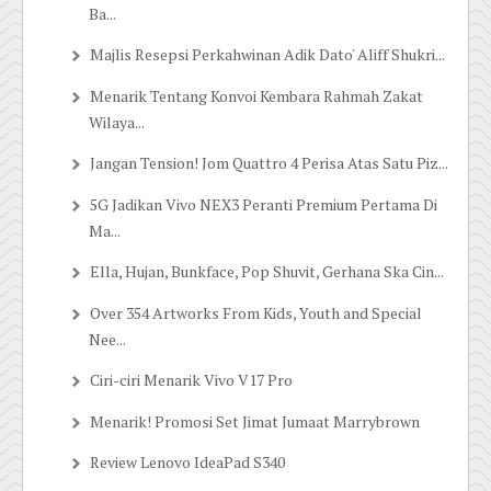
Ba...
Majlis Resepsi Perkahwinan Adik Dato' Aliff Shukri...
Menarik Tentang Konvoi Kembara Rahmah Zakat
Wilaya...
Jangan Tension! Jom Quattro 4 Perisa Atas Satu Piz...
5G Jadikan Vivo NEX3 Peranti Premium Pertama Di
Ma...
Ella, Hujan, Bunkface, Pop Shuvit, Gerhana Ska Cin...
Over 354 Artworks From Kids, Youth and Special
Nee...
Ciri-ciri Menarik Vivo V17 Pro
Menarik! Promosi Set Jimat Jumaat Marrybrown
Review Lenovo IdeaPad S340