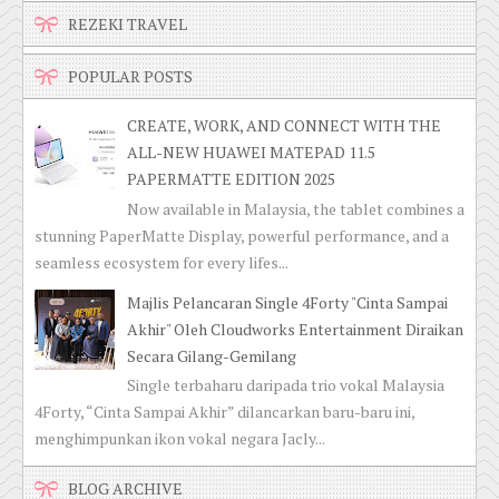
REZEKI TRAVEL
POPULAR POSTS
CREATE, WORK, AND CONNECT WITH THE
ALL-NEW HUAWEI MATEPAD 11.5
PAPERMATTE EDITION 2025
Now available in Malaysia, the tablet combines a
stunning PaperMatte Display, powerful performance, and a
seamless ecosystem for every lifes...
Majlis Pelancaran Single 4Forty "Cinta Sampai
Akhir" Oleh Cloudworks Entertainment Diraikan
Secara Gilang-Gemilang
Single terbaharu daripada trio vokal Malaysia
4Forty, “Cinta Sampai Akhir” dilancarkan baru-baru ini,
menghimpunkan ikon vokal negara Jacly...
BLOG ARCHIVE