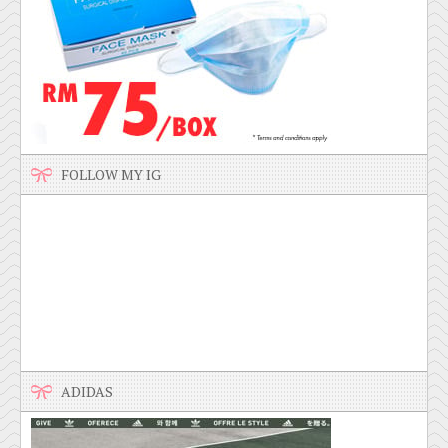
FOLLOW MY IG
ADIDAS