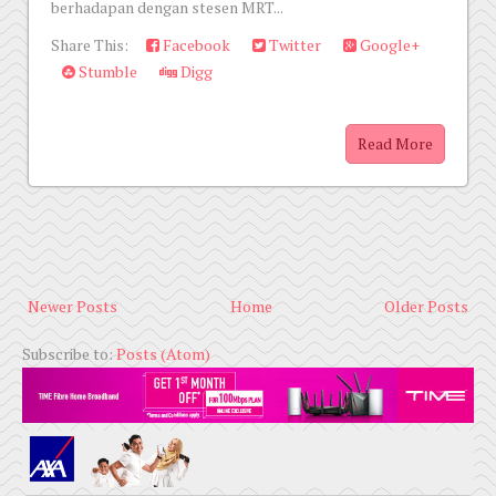
berhadapan dengan stesen MRT...
Share This:
Facebook
Twitter
Google+
Stumble
Digg
Read More
Newer Posts
Home
Older Posts
Subscribe to:
Posts (Atom)