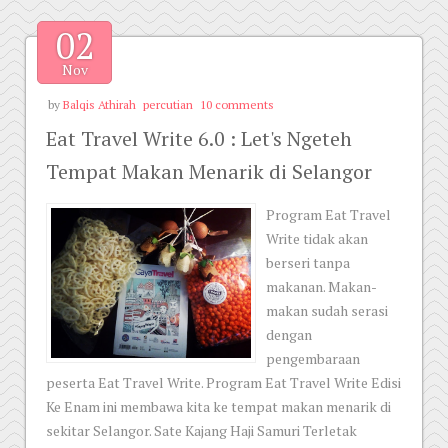
02
Nov
by
Balqis Athirah
percutian
10 comments
Eat Travel Write 6.0 : Let's Ngeteh
Tempat Makan Menarik di Selangor
Program Eat Travel
Write tidak akan
berseri tanpa
makanan. Makan-
makan sudah serasi
dengan
pengembaraan
peserta Eat Travel Write. Program Eat Travel Write Edisi
Ke Enam ini membawa kita ke tempat makan menarik di
sekitar Selangor. Sate Kajang Haji Samuri Terletak