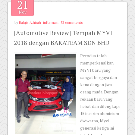
21
Nov
by
Balqis Athirah
informasi
32 comments
[Automotive Review] Tempah MYVI
2018 dengan BAKATEAM SDN BHD
Perodua telah
memperkenalkan
MYVI baru yang
sangat bergaya dan
kena dengan jiwa
orang muda. Dengan
rekaan baru yang
hebat dan dilengkapi
15 inci rim aluminium
dwiwarna, Myvi
generasi ketiga ini