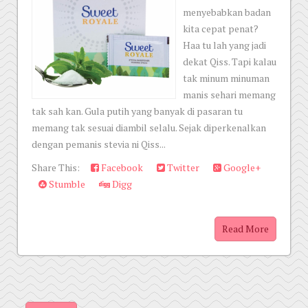
menyebabkan badan
kita cepat penat?
Haa tu lah yang jadi
dekat Qiss. Tapi kalau
tak minum minuman
manis sehari memang
tak sah kan. Gula putih yang banyak di pasaran tu
memang tak sesuai diambil selalu. Sejak diperkenalkan
dengan pemanis stevia ni Qiss...
Share This:
Facebook
Twitter
Google+
Stumble
Digg
Read More