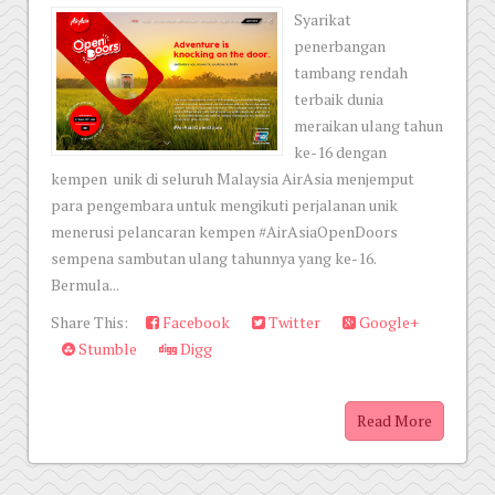
Syarikat
penerbangan
tambang rendah
terbaik dunia
meraikan ulang tahun
ke-16 dengan
kempen unik di seluruh Malaysia AirAsia menjemput
para pengembara untuk mengikuti perjalanan unik
menerusi pelancaran kempen #AirAsiaOpenDoors
sempena sambutan ulang tahunnya yang ke-16.
Bermula...
Share This:
Facebook
Twitter
Google+
Stumble
Digg
Read More