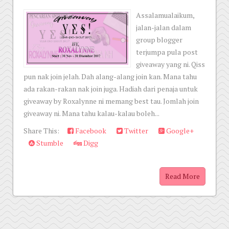
Assalamualaikum,
jalan-jalan dalam
group blogger
terjumpa pula post
giveaway yang ni. Qiss
pun nak join jelah. Dah alang-alang join kan. Mana tahu
ada rakan-rakan nak join juga. Hadiah dari penaja untuk
giveaway by Roxalynne ni memang best tau. Jomlah join
giveaway ni. Mana tahu kalau-kalau boleh...
Share This:
Facebook
Twitter
Google+
Stumble
Digg
Read More