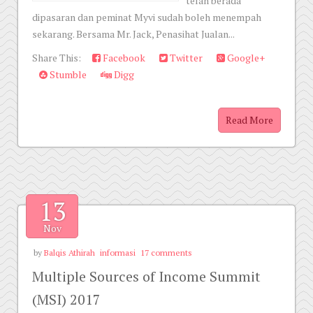
telah berada
dipasaran dan peminat Myvi sudah boleh menempah
sekarang. Bersama Mr. Jack, Penasihat Jualan...
Share This:
Facebook
Twitter
Google+
Stumble
Digg
Read More
13
Nov
by
Balqis Athirah
informasi
17 comments
Multiple Sources of Income Summit
(MSI) 2017