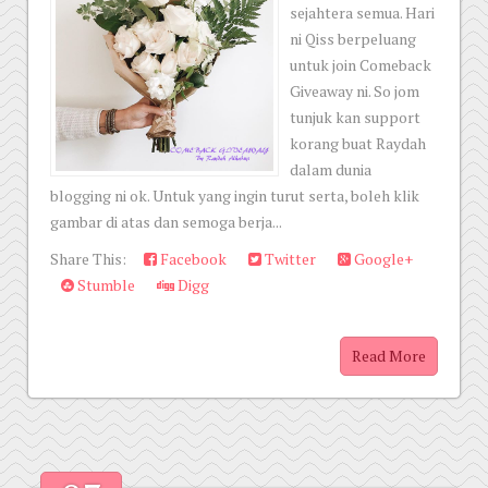
sejahtera semua. Hari
ni Qiss berpeluang
untuk join Comeback
Giveaway ni. So jom
tunjuk kan support
korang buat Raydah
dalam dunia
blogging ni ok. Untuk yang ingin turut serta, boleh klik
gambar di atas dan semoga berja...
Share This:
Facebook
Twitter
Google+
Stumble
Digg
Read More