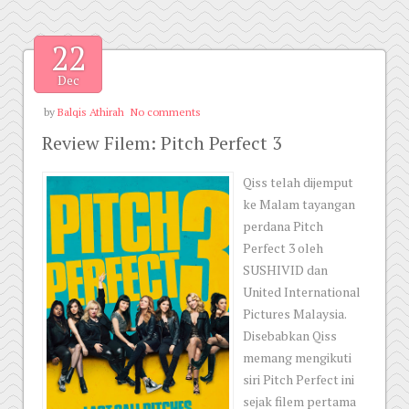
22
Dec
by
Balqis Athirah
No comments
Review Filem: Pitch Perfect 3
Qiss telah dijemput
ke Malam tayangan
perdana Pitch
Perfect 3 oleh
SUSHIVID dan
United International
Pictures Malaysia.
Disebabkan Qiss
memang mengikuti
siri Pitch Perfect ini
sejak filem pertama