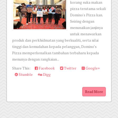
korang suka makan
pizza terutama sekali
Domino's Pizza kan.
Seiring dengan
menunaikan janjinya
untuk menawarkan
produk dan perkhidmatan yang berkualiti, serta nilai
tinggi dan kemudahan kepada pelanggan, Domino’s
Pizza memperkenalkan tambahan terbaharu kepada
menunya dengan rangkaian...
Share This:
Facebook
Twitter
Google+
Stumble
Digg
Read More