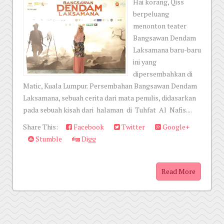
Hai korang, Qiss
berpeluang
menonton teater
Bangsawan Dendam
Laksamana baru-baru
ini yang
dipersembahkan di
Matic, Kuala Lumpur. Persembahan Bangsawan Dendam
Laksamana, sebuah cerita dari mata penulis, didasarkan
pada sebuah kisah dari halaman di Tuhfat Al Nafis....
Share This:
Facebook
Twitter
Google+
Stumble
Digg
Read More