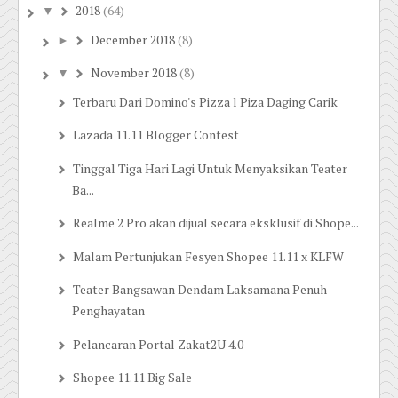
2018
(64)
▼
December 2018
(8)
►
November 2018
(8)
▼
Terbaru Dari Domino's Pizza l Piza Daging Carik
Lazada 11.11 Blogger Contest
Tinggal Tiga Hari Lagi Untuk Menyaksikan Teater
Ba...
Realme 2 Pro akan dijual secara eksklusif di Shope...
Malam Pertunjukan Fesyen Shopee 11.11 x KLFW
Teater Bangsawan Dendam Laksamana Penuh
Penghayatan
Pelancaran Portal Zakat2U 4.0
Shopee 11.11 Big Sale