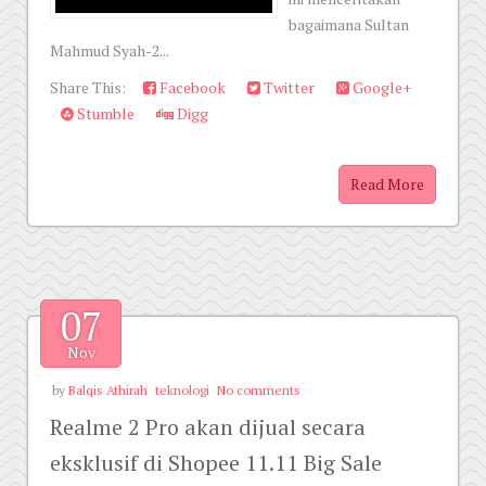
bagaimana Sultan
Mahmud Syah-2...
Share This:
Facebook
Twitter
Google+
Stumble
Digg
Read More
07
Nov
by
Balqis Athirah
teknologi
No comments
Realme 2 Pro akan dijual secara
eksklusif di Shopee 11.11 Big Sale