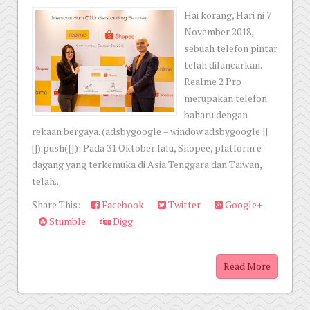
Hai korang, Hari ni 7
November 2018,
sebuah telefon pintar
telah dilancarkan.
Realme 2 Pro
merupakan telefon
baharu dengan
rekaan bergaya. (adsbygoogle = window.adsbygoogle ||
[]).push({}); Pada 31 Oktober lalu, Shopee, platform e-
dagang yang terkemuka di Asia Tenggara dan Taiwan,
telah...
Share This:
Facebook
Twitter
Google+
Stumble
Digg
Read More