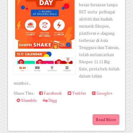
besar-besaran tanpa
SST serta pelbagai
aktiviti dan hadiah
menarik Shopee,
platform e-dagang
terbesar di Asia
Tenggara dan Taiwan,
telah melancarkan
Shopee 11.11 Big
Sale, pesta beli-belah
dalam talian
nombor...
Share This:
Facebook
Twitter
Google+
Stumble
Digg
Read More