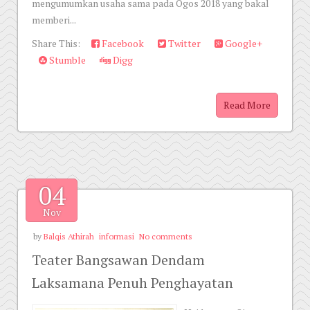
mengumumkan usaha sama pada Ogos 2018 yang bakal
memberi...
Share This:
Facebook
Twitter
Google+
Stumble
Digg
Read More
04
Nov
by
Balqis Athirah
informasi
No comments
Teater Bangsawan Dendam
Laksamana Penuh Penghayatan