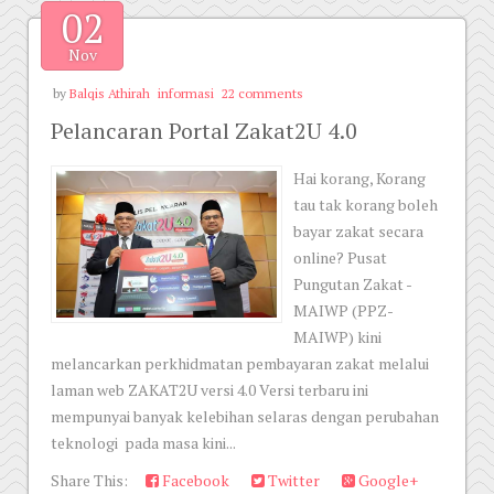
02
Nov
by
Balqis Athirah
informasi
22 comments
Pelancaran Portal Zakat2U 4.0
Hai korang, Korang
tau tak korang boleh
bayar zakat secara
online? Pusat
Pungutan Zakat -
MAIWP (PPZ-
MAIWP) kini
melancarkan perkhidmatan pembayaran zakat melalui
laman web ZAKAT2U versi 4.0 Versi terbaru ini
mempunyai banyak kelebihan selaras dengan perubahan
teknologi pada masa kini...
Share This:
Facebook
Twitter
Google+