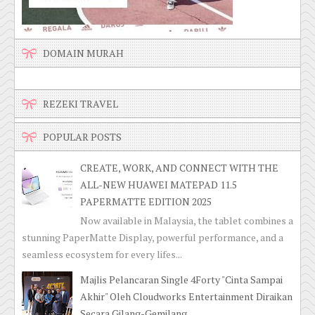
DOMAIN MURAH
REZEKI TRAVEL
POPULAR POSTS
CREATE, WORK, AND CONNECT WITH THE
ALL-NEW HUAWEI MATEPAD 11.5
PAPERMATTE EDITION 2025
Now available in Malaysia, the tablet combines a
stunning PaperMatte Display, powerful performance, and a
seamless ecosystem for every lifes...
Majlis Pelancaran Single 4Forty "Cinta Sampai
Akhir" Oleh Cloudworks Entertainment Diraikan
Secara Gilang-Gemilang