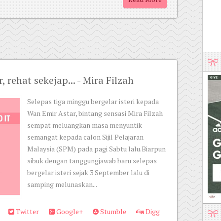
, rehat sekejap... - Mira Filzah
Selepas tiga minggu bergelar isteri kepada
Wan Emir Astar, bintang sensasi Mira Filzah
sempat meluangkan masa menyuntik
semangat kepada calon Sijil Pelajaran
Malaysia (SPM) pada pagi Sabtu lalu.Biarpun
sibuk dengan tanggungjawab baru selepas
bergelar isteri sejak 3 September lalu di
samping melunaskan...
Twitter
Google+
Stumble
Digg