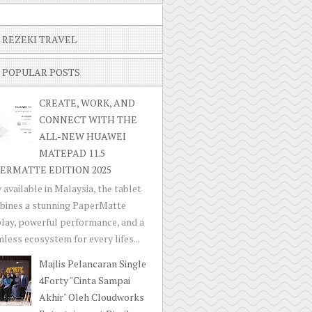
REZEKI TRAVEL
POPULAR POSTS
CREATE, WORK, AND
CONNECT WITH THE
ALL-NEW HUAWEI
MATEPAD 11.5
ERMATTE EDITION 2025
available in Malaysia, the tablet
bines a stunning PaperMatte
lay, powerful performance, and a
less ecosystem for every lifes...
Majlis Pelancaran Single
4Forty "Cinta Sampai
Akhir" Oleh Cloudworks