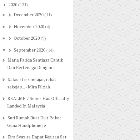
2020
(121)
▼
December 2020
(11)
►
November 2020
(4)
►
October 2020
(9)
►
September 2020
(14)
▼
Maria Farida Sentiasa Cantik
Dan Bertenaga Dengan ...
Kalau stres belajar, rehat
sekejap... - Mira Filzah
REALME 7 Series Has Officially
Landed In Malaysia
Suri Rumah Buat Duit Poket
Guna Handphone Je
Eira Syazira Dapat Kejutan Set