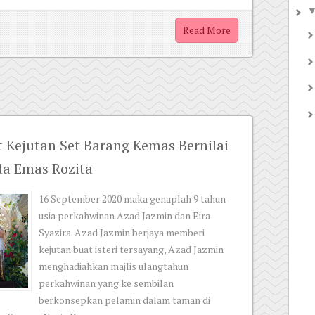
Read More
t Kejutan Set Barang Kemas Bernilai
a Emas Rozita
16 September 2020 maka genaplah 9 tahun
usia perkahwinan Azad Jazmin dan Eira
Syazira. Azad Jazmin berjaya memberi
kejutan buat isteri tersayang, Azad Jazmin
menghadiahkan majlis ulangtahun
perkahwinan yang ke sembilan
berkonsepkan pelamin dalam taman di