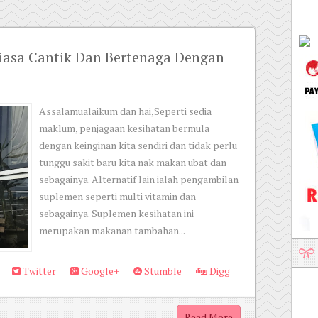
tiasa Cantik Dan Bertenaga Dengan
Assalamualaikum dan hai,Seperti sedia
maklum, penjagaan kesihatan bermula
dengan keinginan kita sendiri dan tidak perlu
tunggu sakit baru kita nak makan ubat dan
sebagainya. Alternatif lain ialah pengambilan
suplemen seperti multi vitamin dan
sebagainya. Suplemen kesihatan ini
merupakan makanan tambahan...
Twitter
Google+
Stumble
Digg
Read More