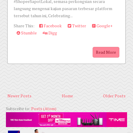
#ShopeeSapotLokal, semasa perkongsian secara
langsung mengenai kajian pasaran terbesar platform
tersebut tahun ini, Celebrating...
Share This:
Facebook
Twitter
Google+
Stumble
Digg
Read More
Newer Posts
Home
Older Posts
Subscribe to:
Posts (Atom)