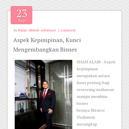
23
Sep
by
Balqis Athirah
informasi
1 comment
Aspek Kepimpinan, Kunci
Mengembangkan Bisnes
SHAH ALAM - Aspek
kepimpinan
merupakan antara
kunci penting bagi
seseorang usahawan
mampu membina
bisnes
berjaya. Mentor
Usahawan
merangkap