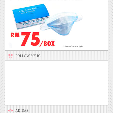
FOLLOW MY IG
ADIDAS