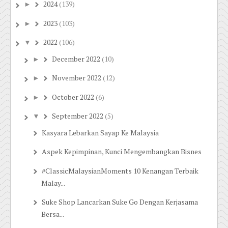
2024
(139)
►
2023
(103)
►
2022
(106)
▼
December 2022
(10)
►
November 2022
(12)
►
October 2022
(6)
►
September 2022
(5)
▼
Kasyara Lebarkan Sayap Ke Malaysia
Aspek Kepimpinan, Kunci Mengembangkan Bisnes
#ClassicMalaysianMoments 10 Kenangan Terbaik
Malay...
Suke Shop Lancarkan Suke Go Dengan Kerjasama
Bersa...