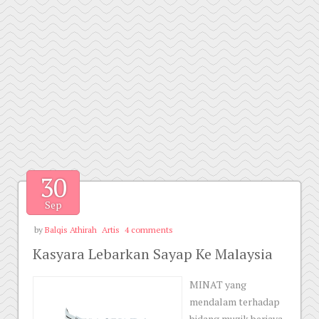
30
Sep
by
Balqis Athirah
Artis
4 comments
Kasyara Lebarkan Sayap Ke Malaysia
MINAT yang
mendalam terhadap
bidang muzik berjaya