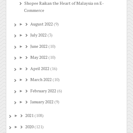
Shopee Raikan the Heart of Malaysia on E-
Commerce
August 2022
(9)
►
July 2022
(3)
►
June 2022
(10)
►
May 2022
(10)
►
April 2022
(16)
►
March 2022
(10)
►
February 2022
(6)
►
January 2022
(9)
►
2021
(108)
►
2020
(121)
►