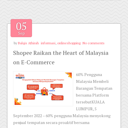
05
Sep
by
Balqis Athirah
informasi
,
onlineshopping
No comments
Shopee Raikan the Heart of Malaysia
on E-Commerce
60% Pengguna
Malaysia Membeli
Barangan Tempatan
bersama Platform
tersebutKUALA
LUMPUR, 5
September 2022 – 60% pengguna Malaysia menyokong
penjual tempatan secara proaktif bersama