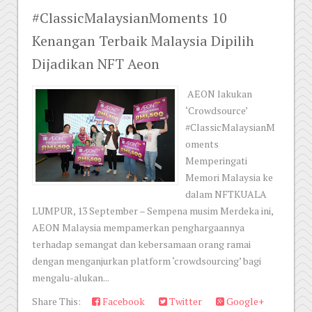
#ClassicMalaysianMoments 10
Kenangan Terbaik Malaysia Dipilih
Dijadikan NFT Aeon
AEON lakukan
‘Crowdsource’
#ClassicMalaysianM
oments
Memperingati
Memori Malaysia ke
dalam NFTKUALA
LUMPUR, 13 September – Sempena musim Merdeka ini,
AEON Malaysia mempamerkan penghargaannya
terhadap semangat dan kebersamaan orang ramai
dengan menganjurkan platform ‘crowdsourcing’ bagi
mengalu-alukan...
Share This:
Facebook
Twitter
Google+