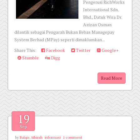
Pengerusi RichWorks
International Sdn.
Bhd., Datuk Wira Dr.
Azizan Osman
dilantik sebagai Pengarah Bukan Bebas Managepay
System Berhad (MPay) seperti dimaklumkan...
Share This:
Facebook
Twitter
Google+
Stumble
Digg
Read More
19
Sep
by
Balqis Athirah
informasi
1 comment