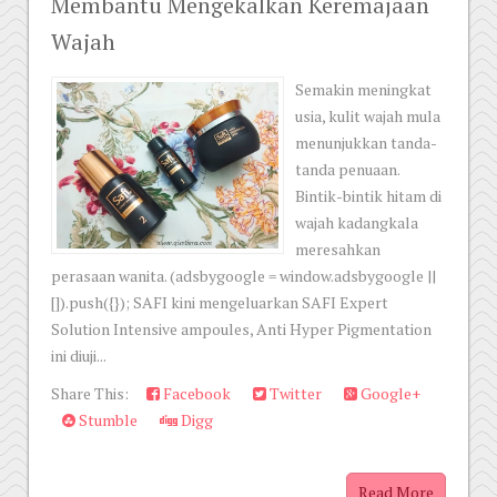
Membantu Mengekalkan Keremajaan
Wajah
Semakin meningkat
usia, kulit wajah mula
menunjukkan tanda-
tanda penuaan.
Bintik-bintik hitam di
wajah kadangkala
meresahkan
perasaan wanita. (adsbygoogle = window.adsbygoogle ||
[]).push({}); SAFI kini mengeluarkan SAFI Expert
Solution Intensive ampoules, Anti Hyper Pigmentation
ini diuji...
Share This:
Facebook
Twitter
Google+
Stumble
Digg
Read More