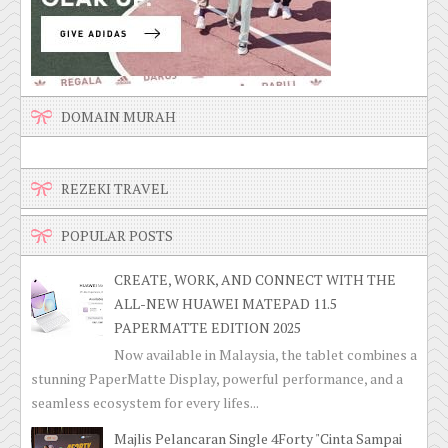
DOMAIN MURAH
REZEKI TRAVEL
POPULAR POSTS
CREATE, WORK, AND CONNECT WITH THE
ALL-NEW HUAWEI MATEPAD 11.5
PAPERMATTE EDITION 2025
Now available in Malaysia, the tablet combines a
stunning PaperMatte Display, powerful performance, and a
seamless ecosystem for every lifes...
Majlis Pelancaran Single 4Forty "Cinta Sampai