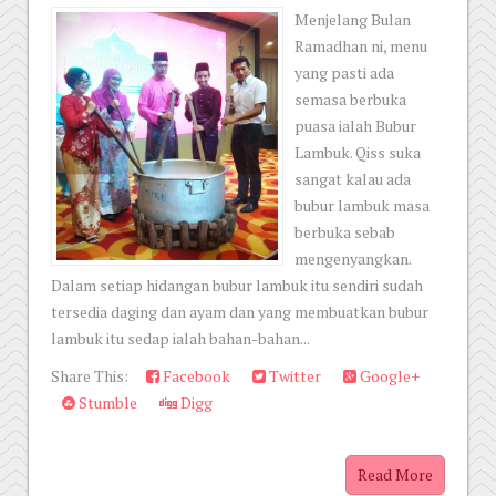
Menjelang Bulan
Ramadhan ni, menu
yang pasti ada
semasa berbuka
puasa ialah Bubur
Lambuk. Qiss suka
sangat kalau ada
bubur lambuk masa
berbuka sebab
mengenyangkan.
Dalam setiap hidangan bubur lambuk itu sendiri sudah
tersedia daging dan ayam dan yang membuatkan bubur
lambuk itu sedap ialah bahan-bahan...
Share This:
Facebook
Twitter
Google+
Stumble
Digg
Read More