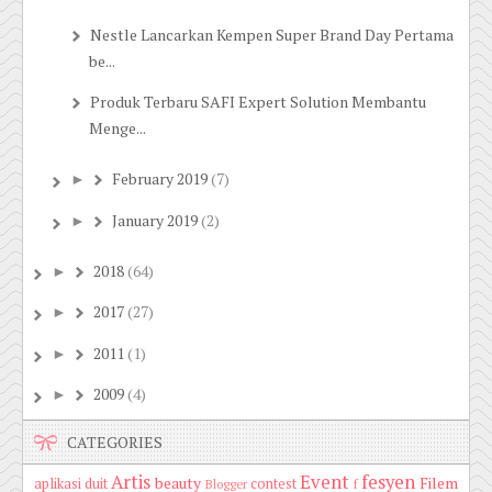
Nestle Lancarkan Kempen Super Brand Day Pertama
be...
Produk Terbaru SAFI Expert Solution Membantu
Menge...
February 2019
(7)
►
January 2019
(2)
►
2018
(64)
►
2017
(27)
►
2011
(1)
►
2009
(4)
►
CATEGORIES
Artis
Event
fesyen
beauty
Filem
aplikasi duit
contest
Blogger
f