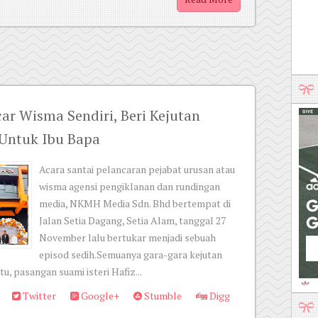
r Wisma Sendiri, Beri Kejutan
Untuk Ibu Bapa
Acara santai pelancaran pejabat urusan atau
wisma agensi pengiklanan dan rundingan
media, NKMH Media Sdn. Bhd bertempat di
Jalan Setia Dagang, Setia Alam, tanggal 27
November lalu bertukar menjadi sebuah
episod sedih.Semuanya gara-gara kejutan
u, pasangan suami isteri Hafiz...
Twitter
Google+
Stumble
Digg