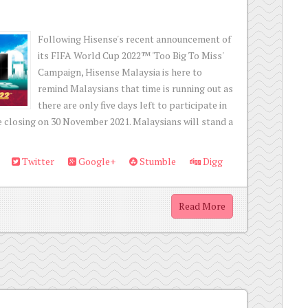
Following Hisense's recent announcement of
its FIFA World Cup 2022™ 'Too Big To Miss'
Campaign, Hisense Malaysia is here to
remind Malaysians that time is running out as
there are only five days left to participate in
e closing on 30 November 2021. Malaysians will stand a
Twitter
Google+
Stumble
Digg
Read More