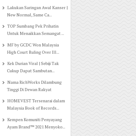
Lakukan Saringan Awal Kanser |
New Normal, Same Ca...
TOP Sumbang Pek Prihatin
Untuk Menaikkan Semangat ...
MF by GCDC Won Malaysia
High Court Ruling Over Ill...
Kek Durian Viral | Sebiji Tak
Cukup Dapat Sambutan...
Nama RichWorks Dilambung
Tinggi Di Dewan Rakyat
HOMEVEST Tersenarai dalam
Malaysia Book of Records...
Kempen Komuniti Penyayang
Ayam Brand™ 2021 Menyoko...