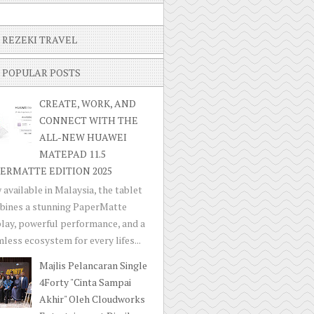
REZEKI TRAVEL
POPULAR POSTS
CREATE, WORK, AND
CONNECT WITH THE
ALL-NEW HUAWEI
MATEPAD 11.5
ERMATTE EDITION 2025
available in Malaysia, the tablet
bines a stunning PaperMatte
lay, powerful performance, and a
less ecosystem for every lifes...
Majlis Pelancaran Single
4Forty "Cinta Sampai
Akhir" Oleh Cloudworks