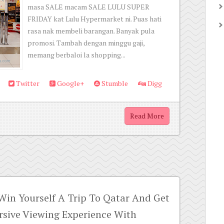
masa SALE macam SALE LULU SUPER
FRIDAY kat Lulu Hypermarket ni. Puas hati
rasa nak membeli barangan. Banyak pula
promosi. Tambah dengan minggu gaji,
memang berbaloi la shopping...
Twitter
Google+
Stumble
Digg
Read More
 Win Yourself A Trip To Qatar And Get
rsive Viewing Experience With