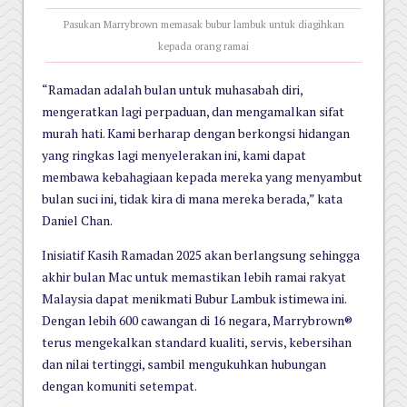
Pasukan Marrybrown memasak bubur lambuk untuk diagihkan
kepada orang ramai
“Ramadan adalah bulan untuk muhasabah diri,
mengeratkan lagi perpaduan, dan mengamalkan sifat
murah hati. Kami berharap dengan berkongsi hidangan
yang ringkas lagi menyelerakan ini, kami dapat
membawa kebahagiaan kepada mereka yang menyambut
bulan suci ini, tidak kira di mana mereka berada,” kata
Daniel Chan.
Inisiatif Kasih Ramadan 2025 akan berlangsung sehingga
akhir bulan Mac untuk memastikan lebih ramai rakyat
Malaysia dapat menikmati Bubur Lambuk istimewa ini.
Dengan lebih 600 cawangan di 16 negara, Marrybrown®
terus mengekalkan standard kualiti, servis, kebersihan
dan nilai tertinggi, sambil mengukuhkan hubungan
dengan komuniti setempat.