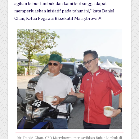
agihan bubur lambuk dan kami berbangga dapat
memperluaskan inisiatif pada tahun ini,” kata Daniel
Chan, Ketua Pegawai Eksekutif Marrybrown®.
Mr. Daniel Chan, CEO Marrybrown, mengagihkan Bubur Lambuk di