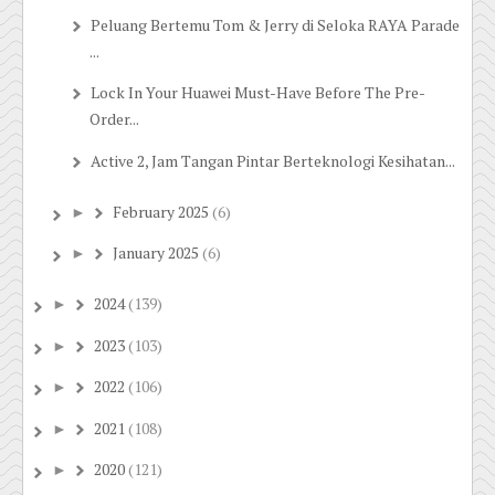
Peluang Bertemu Tom & Jerry di Seloka RAYA Parade
...
Lock In Your Huawei Must-Have Before The Pre-
Order...
Active 2, Jam Tangan Pintar Berteknologi Kesihatan...
February 2025
(6)
►
January 2025
(6)
►
2024
(139)
►
2023
(103)
►
2022
(106)
►
2021
(108)
►
2020
(121)
►