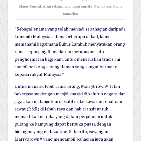
Masjid Puncak Alam sebagai salah satu inisiatif Marrybrown Kasih
Ramadan
“Sebagai jenama yang telah menjadi sebahagian daripada
komuniti Malaysia selama beberapa dekad, kami
memahami bagaimana Bubur Lambuk menyatukan orang
ramai sepanjang Ramadan. Ia merupakan satu
penghormatan bagi kami untuk meneruskan tradisi ini
sambil berkongsi pengalaman yang sangat bermakna
kepada rakyat Malaysia.”
Untuk menarik lebih ramai orang, Marrybrown® telah
bekerjasama dengan masjid-masjid di seluruh negara dan
juga akan melanjutkan inisiatif ini ke kawasan rehat dan
rawat (R&R) di lebuh raya dan hab transit untuk
memastikan mereka yang dalam perjalanan untuk
pulang ke kampung dapat berbuka puasa dengan
hidangan yang melazatkan. Selain itu, cawangan
Marrybrown® yang mengambil bahagian juga akan