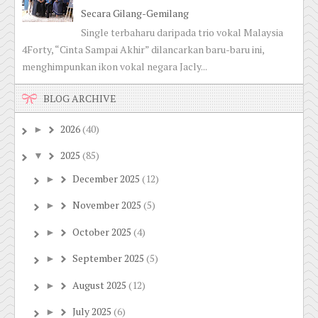
Secara Gilang-Gemilang
Single terbaharu daripada trio vokal Malaysia
4Forty, “Cinta Sampai Akhir” dilancarkan baru-baru ini,
menghimpunkan ikon vokal negara Jacly...
BLOG ARCHIVE
2026
(40)
►
2025
(85)
▼
December 2025
(12)
►
November 2025
(5)
►
October 2025
(4)
►
September 2025
(5)
►
August 2025
(12)
►
July 2025
(6)
►