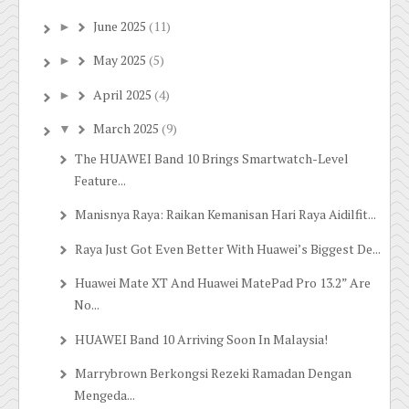
June 2025
(11)
►
May 2025
(5)
►
April 2025
(4)
►
March 2025
(9)
▼
The HUAWEI Band 10 Brings Smartwatch-Level
Feature...
Manisnya Raya: Raikan Kemanisan Hari Raya Aidilfit...
Raya Just Got Even Better With Huawei’s Biggest De...
Huawei Mate XT And Huawei MatePad Pro 13.2” Are
No...
HUAWEI Band 10 Arriving Soon In Malaysia!
Marrybrown Berkongsi Rezeki Ramadan Dengan
Mengeda...