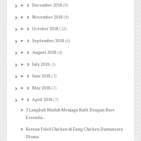
December 2018
(8)
►
November 2018
(8)
►
October 2018
(12)
►
September 2018
(6)
►
August 2018
(4)
►
July 2018
(1)
►
June 2018
(3)
►
May 2018
(7)
►
April 2018
(7)
▼
3 Langkah Mudah Menjaga Kulit Dengan Bare
Essentia...
Korean Fried Chicken di Eung Chicken Damansara
Utama