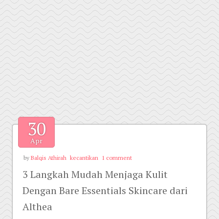
30
Apr
by
Balqis Athirah
kecantikan
1 comment
3 Langkah Mudah Menjaga Kulit
Dengan Bare Essentials Skincare dari
Althea