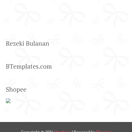
Rezeki Bulanan
BTemplates.com
Shopee
Copyright ©
2026
Qisstiera
| Powered by
Blogger