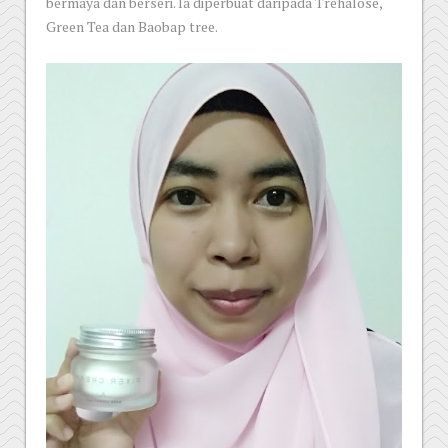
bermaya dan berseri. Ia diperbuat daripada Trehalose,
Green Tea dan Baobap tree.