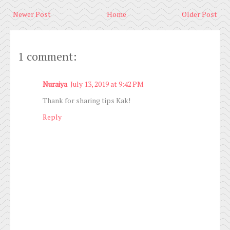
Newer Post
Home
Older Post
1 comment:
Nuraiya
July 13, 2019 at 9:42 PM
Thank for sharing tips Kak!
Reply