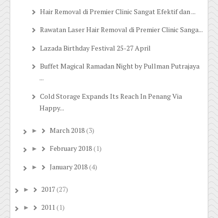
Hair Removal di Premier Clinic Sangat Efektif dan ...
Rawatan Laser Hair Removal di Premier Clinic Sanga...
Lazada Birthday Festival 25-27 April
Buffet Magical Ramadan Night by Pullman Putrajaya
...
Cold Storage Expands Its Reach In Penang Via
Happy...
March 2018
(3)
►
February 2018
(1)
►
January 2018
(4)
►
2017
(27)
►
2011
(1)
►