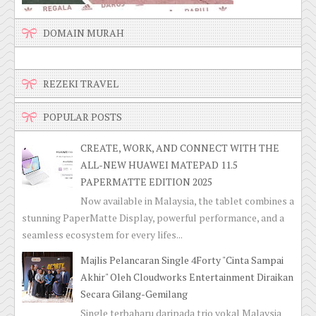
DOMAIN MURAH
REZEKI TRAVEL
POPULAR POSTS
CREATE, WORK, AND CONNECT WITH THE
ALL-NEW HUAWEI MATEPAD 11.5
PAPERMATTE EDITION 2025
Now available in Malaysia, the tablet combines a
stunning PaperMatte Display, powerful performance, and a
seamless ecosystem for every lifes...
Majlis Pelancaran Single 4Forty "Cinta Sampai
Akhir" Oleh Cloudworks Entertainment Diraikan
Secara Gilang-Gemilang
Single terbaharu daripada trio vokal Malaysia