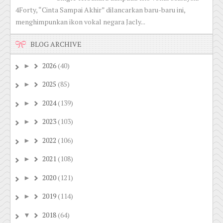
4Forty, “Cinta Sampai Akhir” dilancarkan baru-baru ini,
menghimpunkan ikon vokal negara Jacly...
BLOG ARCHIVE
2026
(40)
►
2025
(85)
►
2024
(139)
►
2023
(103)
►
2022
(106)
►
2021
(108)
►
2020
(121)
►
2019
(114)
►
2018
(64)
▼