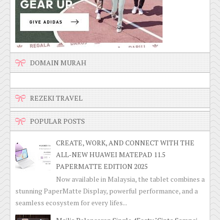
DOMAIN MURAH
REZEKI TRAVEL
POPULAR POSTS
CREATE, WORK, AND CONNECT WITH THE
ALL-NEW HUAWEI MATEPAD 11.5
PAPERMATTE EDITION 2025
Now available in Malaysia, the tablet combines a
stunning PaperMatte Display, powerful performance, and a
seamless ecosystem for every lifes...