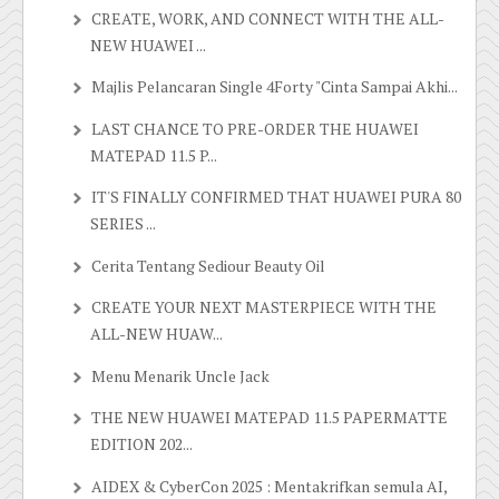
CREATE, WORK, AND CONNECT WITH THE ALL-
NEW HUAWEI ...
Majlis Pelancaran Single 4Forty "Cinta Sampai Akhi...
LAST CHANCE TO PRE-ORDER THE HUAWEI
MATEPAD 11.5 P...
IT'S FINALLY CONFIRMED THAT HUAWEI PURA 80
SERIES ...
Cerita Tentang Sediour Beauty Oil
CREATE YOUR NEXT MASTERPIECE WITH THE
ALL-NEW HUAW...
Menu Menarik Uncle Jack
THE NEW HUAWEI MATEPAD 11.5 PAPERMATTE
EDITION 202...
AIDEX & CyberCon 2025 : Mentakrifkan semula AI,