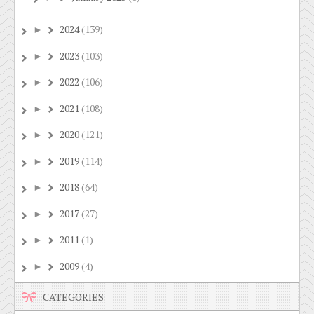
2024
(139)
►
2023
(103)
►
2022
(106)
►
2021
(108)
►
2020
(121)
►
2019
(114)
►
2018
(64)
►
2017
(27)
►
2011
(1)
►
2009
(4)
►
CATEGORIES