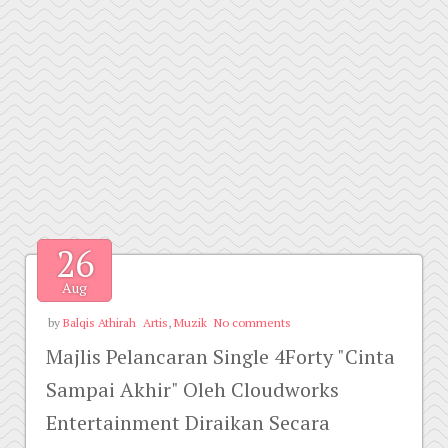
26
Aug
by
Balqis Athirah
Artis
,
Muzik
No comments
Majlis Pelancaran Single 4Forty "Cinta
Sampai Akhir" Oleh Cloudworks
Entertainment Diraikan Secara