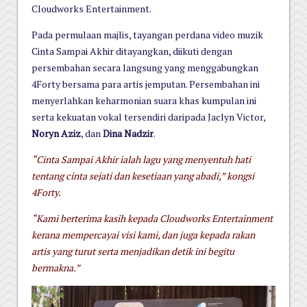
Cloudworks Entertainment.
Pada permulaan majlis, tayangan perdana video muzik
Cinta Sampai Akhir ditayangkan, diikuti dengan
persembahan secara
langsung yang menggabungkan
4Forty bersama para artis jemputan. Persembahan ini
menyerlahkan keharmonian
suara khas kumpulan ini
serta kekuatan vokal tersendiri daripada Jaclyn Victor,
Noryn Aziz
, dan
Dina Nadzir
.
“Cinta Sampai Akhir ialah lagu yang menyentuh hati
tentang cinta sejati dan kesetiaan yang abadi,” kongsi
4Forty.
“Kami berterima kasih kepada Cloudworks Entertainment
kerana mempercayai visi kami, dan juga kepada rakan
artis yang turut serta menjadikan detik ini begitu
bermakna.”