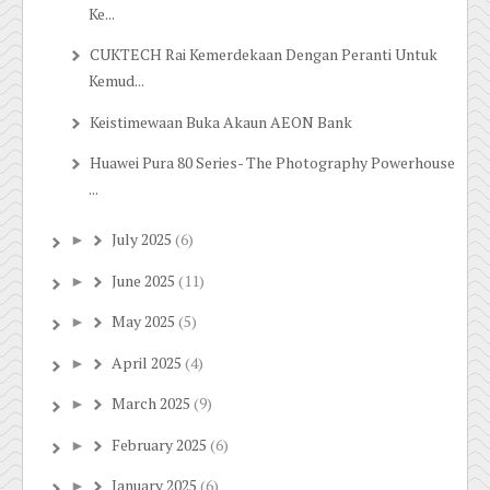
Ke...
CUKTECH Rai Kemerdekaan Dengan Peranti Untuk
Kemud...
Keistimewaan Buka Akaun AEON Bank
Huawei Pura 80 Series- The Photography Powerhouse
...
July 2025
(6)
►
June 2025
(11)
►
May 2025
(5)
►
April 2025
(4)
►
March 2025
(9)
►
February 2025
(6)
►
January 2025
(6)
►