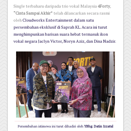
Single terbaharu daripada trio vokal Malaysia
4Forty
,
“Cinta Sampai Akhir”
telah dilancarkan secara rasmi
oleh
Cloudworks Entertainment
dalam satu
persembahan eksklusif di
Saprah KL. Acara ini turut
menghimpunkan barisan suara hebat termasuk ikon
vokal negara Jaclyn Victor, Noryn Aziz, dan
Dina Nadzir.
Persembahan istimewa ini turut dihadiri oleh
YBhg. Datin Izzatul