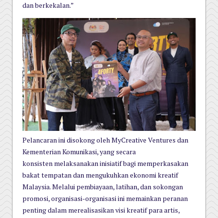
dan berkekalan.”
Pelancaran ini disokong oleh MyCreative Ventures dan
Kementerian Komunikasi, yang secara
konsisten
melaksanakan inisiatif bagi memperkasakan
bakat tempatan dan mengukuhkan ekonomi kreatif
Malaysia. Melalui
pembiayaan, latihan, dan sokongan
promosi, organisasi-organisasi ini memainkan peranan
penting dalam
merealisasikan visi kreatif para artis,