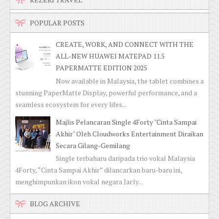
POPULAR POSTS
CREATE, WORK, AND CONNECT WITH THE
ALL-NEW HUAWEI MATEPAD 11.5
PAPERMATTE EDITION 2025
Now available in Malaysia, the tablet combines a
stunning PaperMatte Display, powerful performance, and a
seamless ecosystem for every lifes...
Majlis Pelancaran Single 4Forty "Cinta Sampai
Akhir" Oleh Cloudworks Entertainment Diraikan
Secara Gilang-Gemilang
Single terbaharu daripada trio vokal Malaysia
4Forty, “Cinta Sampai Akhir” dilancarkan baru-baru ini,
menghimpunkan ikon vokal negara Jacly...
BLOG ARCHIVE