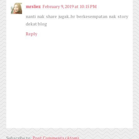
mrsliez
February 9, 2019 at 10:15 PM
nanti nak share jugak..br berkesempatan nak story
dekat blog
Reply
Subscribe to:
Post Comments (Atom)