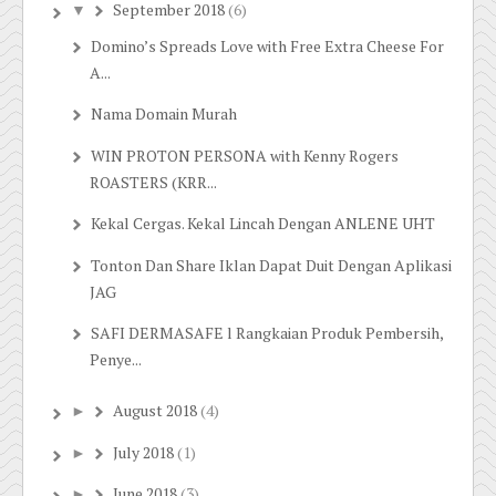
September 2018
(6)
▼
Domino’s Spreads Love with Free Extra Cheese For
A...
Nama Domain Murah
WIN PROTON PERSONA with Kenny Rogers
ROASTERS (KRR...
Kekal Cergas. Kekal Lincah Dengan ANLENE UHT
Tonton Dan Share Iklan Dapat Duit Dengan Aplikasi
JAG
SAFI DERMASAFE l Rangkaian Produk Pembersih,
Penye...
August 2018
(4)
►
July 2018
(1)
►
June 2018
(3)
►