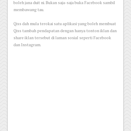
boleh jana duit ni. Bukan saja-saja buka Facebook sambil
membawang tau.
Qiss dah mula terokai satu aplikasi yang boleh membuat
Qiss tambah pendapatan dengan hanya tonton iklan dan
share iklan tersebut di laman sosial seperti Facebook
dan Instagram.