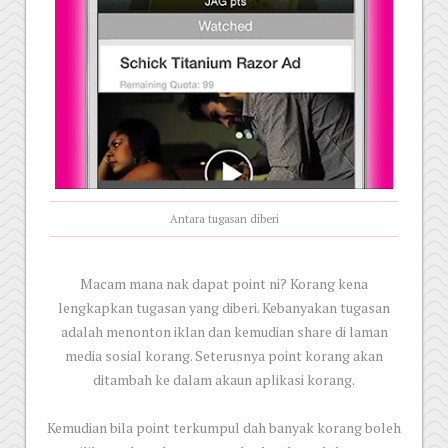
Antara tugasan diberi
Macam mana nak dapat point ni? Korang kena
lengkapkan tugasan yang diberi. Kebanyakan tugasan
adalah menonton iklan dan kemudian share di laman
media sosial korang. Seterusnya point korang akan
ditambah ke dalam akaun aplikasi korang.
Kemudian bila point terkumpul dah banyak korang boleh