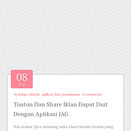
08
Sep
by
Balqis Athirah
aplikasi duit
,
pendapatan
4 comments
Tonton Dan Share Iklan Dapat Duit
Dengan Aplikasi JAG
Hai semua. Qiss memang suka share benda-benda yang