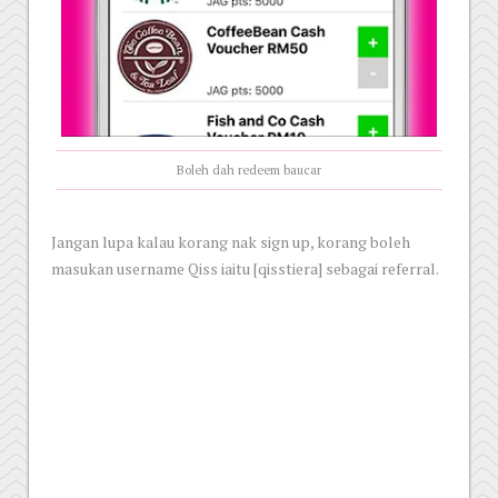
Boleh dah redeem baucar
Jangan lupa kalau korang nak sign up, korang boleh
masukan username Qiss iaitu [qisstiera] sebagai referral.