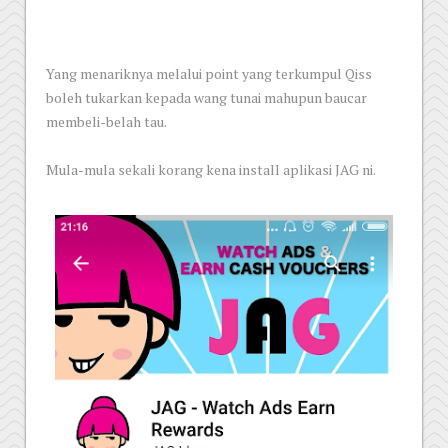
Yang menariknya melalui point yang terkumpul Qiss
boleh tukarkan kepada wang tunai mahupun baucar
membeli-belah tau.
Mula-mula sekali korang kena install aplikasi JAG ni.