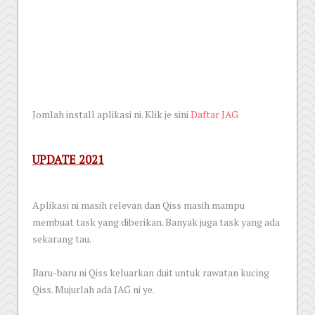
Jomlah install aplikasi ni. Klik je sini
Daftar JAG
UPDATE 2021
Aplikasi ni masih relevan dan Qiss masih mampu
membuat task yang diberikan. Banyak juga task yang ada
sekarang tau.
Baru-baru ni Qiss keluarkan duit untuk rawatan kucing
Qiss. Mujurlah ada JAG ni ye.