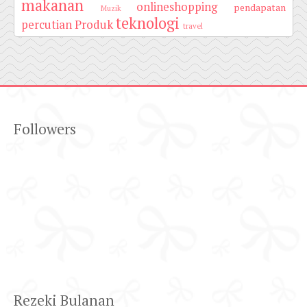
makanan
onlineshopping
pendapatan
Muzik
teknologi
percutian
Produk
travel
Followers
Rezeki Bulanan