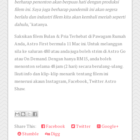
berharap penonton akan berpuas hati dengan produksi
filem ini. Saya juga berharap pandemik ini akan segera
berlalu dan industri filem kita akan kembali meriah seperti
dahulu,"
katanya.
Saksikan filem Bulan & Pria Terhebat di Pawagam Rumah
Anda, Astro First bermula 11 Mac ini. Untuk melanggan
sila ke saluran 480 atau anda juga boleh strim di Astro Go
atau On Demand. Dengan hanya RM15, anda boleh
menonton selama 48 jam (2 hari) secara berulang-ulang.
Ikuti info dan klip-klip menarik tentang filem ini
menerusi akaun Instagram, Facebook, Twitter Astro
Shaw.
Share This:
Facebook
Twitter
Google+
Stumble
Digg