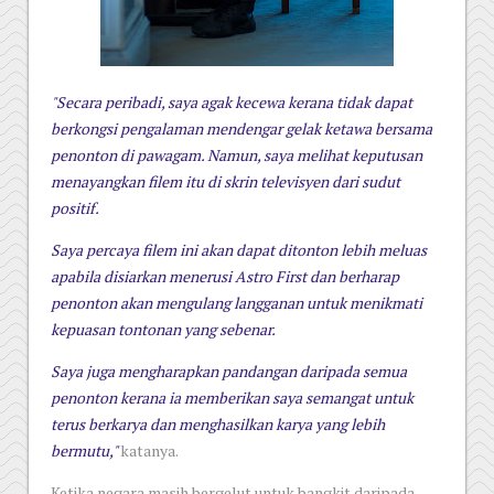
"Secara peribadi, saya agak kecewa kerana tidak dapat
berkongsi pengalaman mendengar gelak ketawa bersama
penonton di pawagam. Namun, saya melihat keputusan
menayangkan filem itu di skrin televisyen dari sudut
positif.
Saya percaya filem ini akan dapat ditonton lebih meluas
apabila disiarkan menerusi Astro First dan berharap
penonton akan mengulang langganan untuk menikmati
kepuasan tontonan yang sebenar.
Saya juga mengharapkan pandangan daripada semua
penonton kerana ia memberikan saya semangat untuk
terus berkarya dan menghasilkan karya yang lebih
bermutu,"
katanya.
Ketika negara masih bergelut untuk bangkit daripada