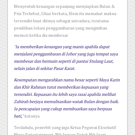
Menyentuh kenangan sepanjang menyiapkan Bulan &
Pria Terhebat, Ghaz berkata, filem itu memahat makna
tersendiri buat dirinya sebagai sutradara, terutama
pemilihan lokasi penggambaran yang mengimbau
memori ketika dia membesar.
"Ia memberikan kenangan yang manis apabila dapat
menjalani penggambaran di Johor yang juga tempat saya
membesar dan bermain seperti di pantai Stulang Laut,
selain jalan di sekitar Pasar Karat.
Kesempatan mengarahkan nama besar seperti Maya Karin
dan Khir Rahman turut memberikan kepuasan yang
tersendiri. Kepuasan itu lebih saya rasai apabila melihat
Zahirah berjaya merealisasikan watak Bulan dengan baik.
Ia pencapaian yang cukup membuatkan saya berpuas
hati,"
katanya.
Terdahulu, penerbit yang juga Ketua Pegawai Eksekutif
Nizra Entertainment, Nik Iruwan Datuk Nik Izani