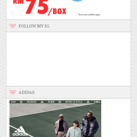
FOLLOW MY IG
ADIDAS