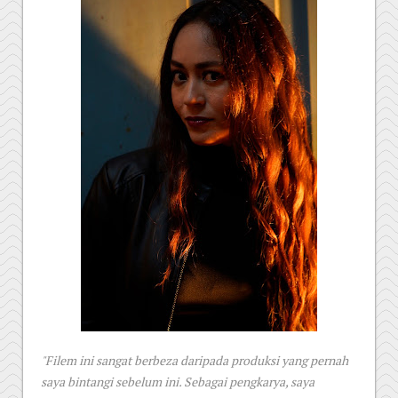
"Filem ini sangat berbeza daripada produksi yang pernah
saya bintangi sebelum ini. Sebagai pengkarya, saya