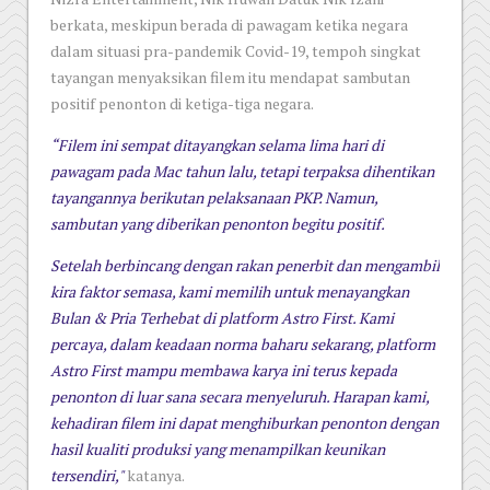
berkata, meskipun berada di pawagam ketika negara
dalam situasi pra-pandemik Covid-19, tempoh singkat
tayangan menyaksikan filem itu mendapat sambutan
positif penonton di ketiga-tiga negara.
“Filem ini sempat ditayangkan selama lima hari di
pawagam pada Mac tahun lalu, tetapi terpaksa dihentikan
tayangannya berikutan pelaksanaan PKP. Namun,
sambutan yang diberikan penonton begitu positif.
Setelah berbincang dengan rakan penerbit dan mengambil
kira faktor semasa, kami memilih untuk menayangkan
Bulan & Pria Terhebat di platform Astro First. Kami
percaya, dalam keadaan norma baharu sekarang, platform
Astro First mampu membawa karya ini terus kepada
penonton di luar sana secara menyeluruh. Harapan kami,
kehadiran filem ini dapat menghiburkan penonton dengan
hasil kualiti produksi yang menampilkan keunikan
tersendiri,"
katanya.