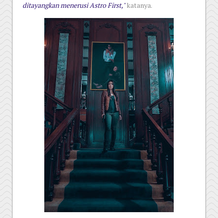
ditayangkan menerusi Astro First,"
katanya.