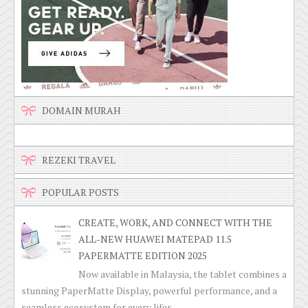
DOMAIN MURAH
REZEKI TRAVEL
POPULAR POSTS
CREATE, WORK, AND CONNECT WITH THE
ALL-NEW HUAWEI MATEPAD 11.5
PAPERMATTE EDITION 2025
Now available in Malaysia, the tablet combines a
stunning PaperMatte Display, powerful performance, and a
seamless ecosystem for every lifes...