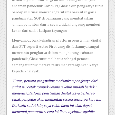
ancaman pandemik Covid-19, Ghaz akur, pengkarya turut
berdepan situasi mencabar, terutama berkaitan garis
panduan atau SOP di pawagam yang membataskan
jumlah penonton dan ia secara tidak langsung memberi
kesan dari sudut kutipan tayangan.
Menyambut baik kehadiran platform penstriman digital
dan OTT seperti Astro First yang disifatkannya sangat
membantu pengkarya dalam mengharungi cabaran
pandemik, Ghaz turut melihat ia sebagai pemacu
semangat untuk mereka terus mengetengahkan karya
kepada khalayak.
"Cuma, perkara yang paling merisaukan pengkarya dari
sudut isu cetak rompak kerana ia lebih mudah berlaku
menerusi platform penstriman digital. Saya berharap
pihak pengedar akan memantau secara serius perkara ini.
Dari satu sudut lain, saya yakin filem ini akan dapat
menemui penonton secara lebih menyeluruh apabila