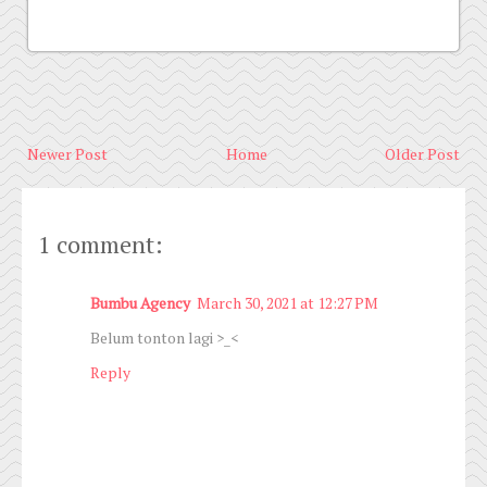
Newer Post
Home
Older Post
1 comment:
Bumbu Agency
March 30, 2021 at 12:27 PM
Belum tonton lagi >_<
Reply