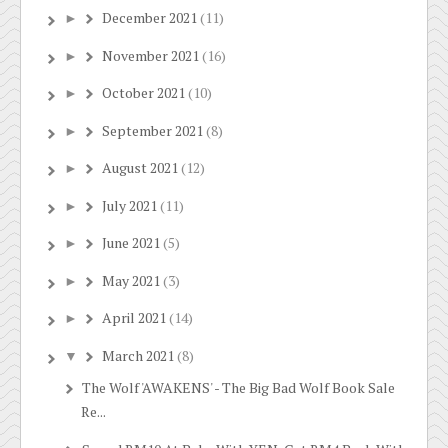
December 2021
(11)
►
November 2021
(16)
►
October 2021
(10)
►
September 2021
(8)
►
August 2021
(12)
►
July 2021
(11)
►
June 2021
(5)
►
May 2021
(3)
►
April 2021
(14)
►
March 2021
(8)
▼
The Wolf 'AWAKENS' - The Big Bad Wolf Book Sale
Re...