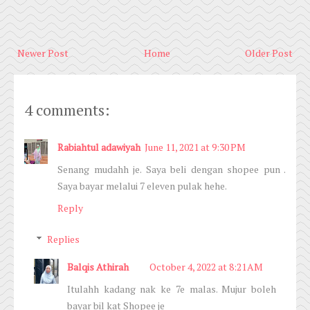
Newer Post
Home
Older Post
4 comments:
Rabiahtul adawiyah
June 11, 2021 at 9:30 PM
Senang mudahh je. Saya beli dengan shopee pun .
Saya bayar melalui 7 eleven pulak hehe.
Reply
Replies
Balqis Athirah
October 4, 2022 at 8:21 AM
Itulahh kadang nak ke 7e malas. Mujur boleh
bayar bil kat Shopee je