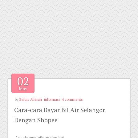
02
May
by
Balqis Athirah
informasi
4 comments
Cara-cara Bayar Bil Air Selangor
Dengan Shopee
Assalamualaikum dan hai,