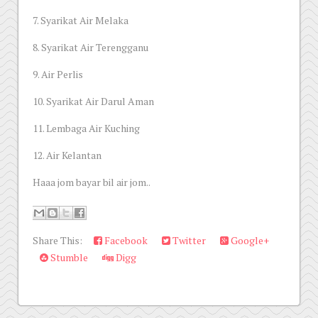
7. Syarikat Air Melaka
8. Syarikat Air Terengganu
9. Air Perlis
10. Syarikat Air Darul Aman
11. Lembaga Air Kuching
12. Air Kelantan
Haaa jom bayar bil air jom..
Share This:
Facebook
Twitter
Google+
Stumble
Digg