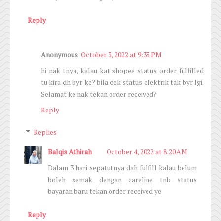
Reply
Anonymous
October 3, 2022 at 9:35 PM
hi nak tnya, kalau kat shopee status order fulfilled
tu kira dh byr ke? bila cek status elektrik tak byr lgi.
Selamat ke nak tekan order received?
Reply
Replies
Balqis Athirah
October 4, 2022 at 8:20 AM
Dalam 3 hari sepatutnya dah fulfill kalau belum
boleh semak dengan careline tnb status
bayaran baru tekan order received ye
Reply