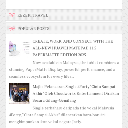
REZEKI TRAVEL
POPULAR POSTS
CREATE, WORK, AND CONNECT WITH THE
ALL-NEW HUAWEI MATEPAD 11.5
PAPERMATTE EDITION 2025
Now available in Malaysia, the tablet combines a
stunning PaperMatte Display, powerful performance, and a
seamless ecosystem for every lifes...
Majlis Pelancaran Single 4Forty "Cinta Sampai
Akhir" Oleh Cloudworks Entertainment Diraikan
Secara Gilang-Gemilang
Single terbaharu daripada trio vokal Malaysia
4Forty, “Cinta Sampai Akhir” dilancarkan baru-baru ini,
menghimpunkan ikon vokal negara Jacly...