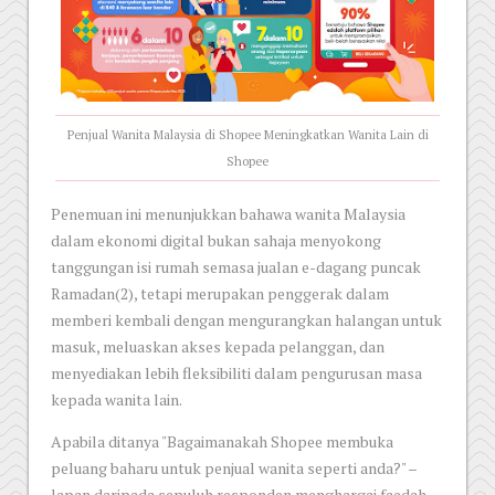
Penjual Wanita Malaysia di Shopee Meningkatkan Wanita Lain di
Shopee
Penemuan ini menunjukkan bahawa wanita Malaysia
dalam ekonomi digital bukan sahaja menyokong
tanggungan isi rumah semasa jualan e-dagang puncak
Ramadan(2), tetapi merupakan penggerak dalam
memberi kembali dengan mengurangkan halangan untuk
masuk, meluaskan akses kepada pelanggan, dan
menyediakan lebih fleksibiliti dalam pengurusan masa
kepada wanita lain.
Apabila ditanya "Bagaimanakah Shopee membuka
peluang baharu untuk penjual wanita seperti anda?" –
lapan daripada sepuluh responden menghargai faedah