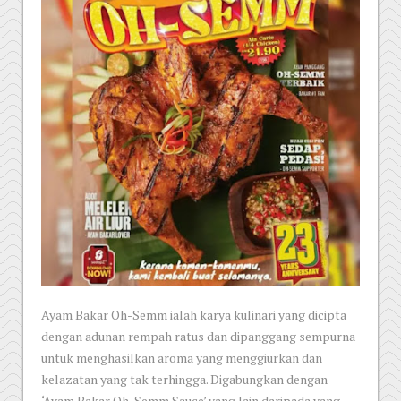
Ayam Bakar Oh-Semm ialah karya kulinari yang dicipta
dengan adunan rempah ratus dan dipanggang sempurna
untuk menghasilkan aroma yang menggiurkan dan
kelazatan yang tak terhingga. Digabungkan dengan
‘Ayam Bakar Oh-Semm Sauce’ yang lain daripada yang