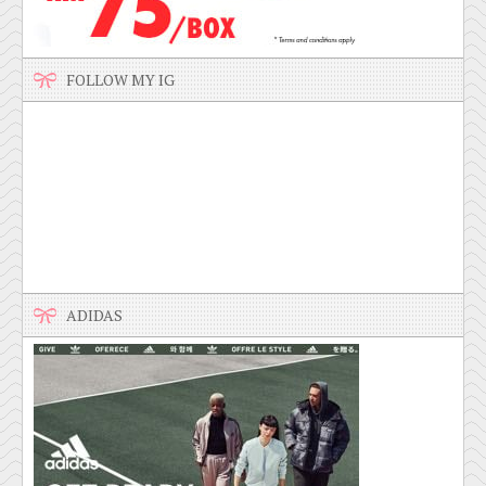
FOLLOW MY IG
ADIDAS