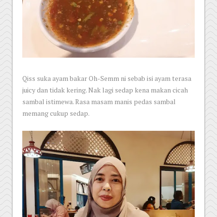
Qiss suka ayam bakar Oh-Semm ni sebab isi ayam terasa
juicy dan tidak kering. Nak lagi sedap kena makan cicah
sambal istimewa. Rasa masam manis pedas sambal
memang cukup sedap.