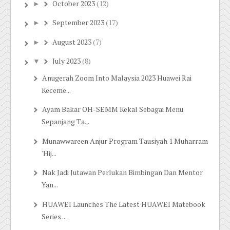
October 2023
(12)
►
September 2023
(17)
►
August 2023
(7)
►
July 2023
(8)
▼
Anugerah Zoom Into Malaysia 2023 Huawei Rai
Keceme...
Ayam Bakar OH-SEMM Kekal Sebagai Menu
Sepanjang Ta...
Munawwareen Anjur Program Tausiyah 1 Muharram
'Hij...
Nak Jadi Jutawan Perlukan Bimbingan Dan Mentor
Yan...
HUAWEI Launches The Latest HUAWEI Matebook
Series ...