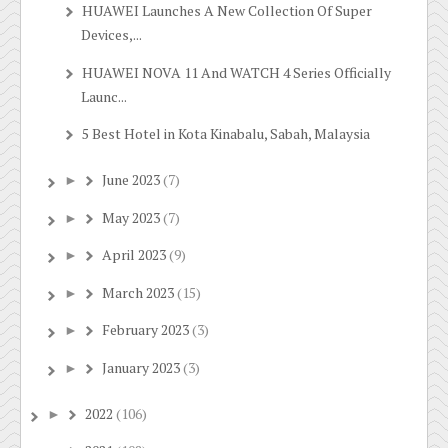
HUAWEI Launches A New Collection Of Super
Devices,...
HUAWEI NOVA 11 And WATCH 4 Series Officially
Launc...
5 Best Hotel in Kota Kinabalu, Sabah, Malaysia
June 2023
(7)
►
May 2023
(7)
►
April 2023
(9)
►
March 2023
(15)
►
February 2023
(3)
►
January 2023
(3)
►
2022
(106)
►