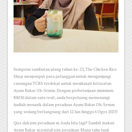
Sempena sambutan ulang tahun ke-23, The Chicken Rice
Shop menjemput para pelanggan untuk mengunjungi
cawangan TCRS terdekat untuk menikmati kelazatan
Ayam Bakar Oh-Semm. Dengan perbelanjaan minimum
RM30 dalam satu resit, anda berpeluang memenangi
hadiah menarik dalam peraduan Ayam Bakar Oh-Semm
yang sedang berlangsung dari 12 Jun hingga 6 Ogos 2023!
Qiss dah join peraduan ni. Anda bila lagi? Sambil makan
Ayam Bakar ni jomlah join peraduan. Mana tahu tuah