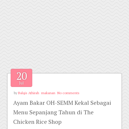
20
Jul
by
Balqis Athirah
makanan
No comments
Ayam Bakar OH-SEMM Kekal Sebagai
Menu Sepanjang Tahun di The
Chicken Rice Shop