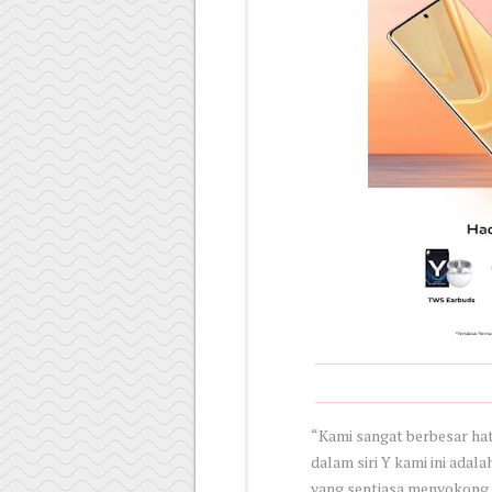
“Kami sangat berbesar hat
dalam siri Y kami ini ada
yang sentiasa menyokong vi