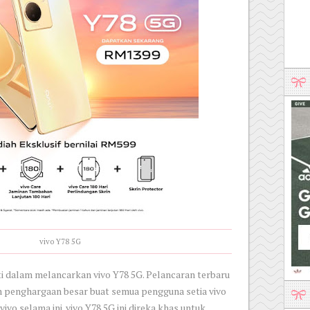
vivo Y78 5G
i dalam melancarkan vivo Y78 5G. Pelancaran terbaru
lah penghargaan besar buat semua pengguna setia vivo
vo selama ini. vivo Y78 5G ini direka khas untuk