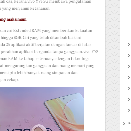
alah cas, kerana vivo Y78 5G membawa pengalaman
gi yang menjamin ketahanan.
yang maksimum
kan ciri Extended RAM yang memberikan kekuatan
ngga 8GB. Ciri yang telah ditambah baik ini
 25 aplikasi aktif berjalan dengan lancar di latar
eralihan aplikasi berganda tanpa gangguan. vivo Y78
an RAM ke tahap seterusnya dengan teknologi
at mengurangkan gangguan dan ruang memori yang
ni mencipta lebih banyak ruang simpanan dan
an cekap.