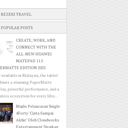
REZEKI TRAVEL
POPULAR POSTS
CREATE, WORK, AND
CONNECT WITH THE
ALL-NEW HUAWEI
MATEPAD 11.5
ERMATTE EDITION 2025
available in Malaysia, the tablet
bines a stunning PaperMatte
lay, powerful performance, and a
less ecosystem for every lifes...
Majlis Pelancaran Single
4Forty "Cinta Sampai
Akhir" Oleh Cloudworks
Entertainment Diraikan