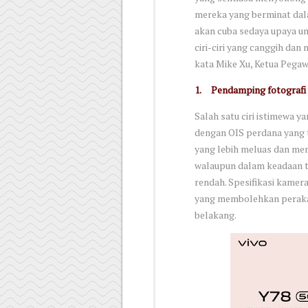
mereka yang berminat dalam
akan cuba sedaya upaya u
ciri-ciri yang canggih da
kata Mike Xu, Ketua Pegawa
1.
Pendamping fotografi
Salah satu ciri istimewa 
dengan OIS perdana yang 
yang lebih meluas dan men
walaupun dalam keadaan t
rendah. Spesifikasi kamer
yang membolehkan peraka
belakang.