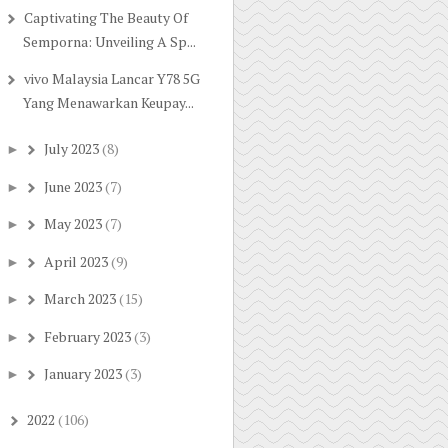
Captivating The Beauty Of
Semporna: Unveiling A Sp...
vivo Malaysia Lancar Y78 5G
Yang Menawarkan Keupay...
July 2023
(8)
►
June 2023
(7)
►
May 2023
(7)
►
April 2023
(9)
►
March 2023
(15)
►
February 2023
(3)
►
January 2023
(3)
►
2022
(106)
►