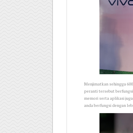
Menjimatkan sehingga 60
peranti tersebut berfung
memori serta aplikasi jug
anda berfungsi dengan leb