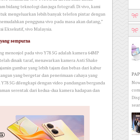
 bidang teknologi dan juga fotografi. Di vivo, kami
ntuk mengeluarkan lebih banyak telefon pintar dengan
n memudahkan pengguna vivo pada masa akan datang,”
i Eksekutif, vivo Malaysia.
 yang sempurna
yang menonjol pada vivo Y78 5G adalah kamera 64MP
telah dinaik taraf, menawarkan kamera Anti Shake
jamin gambar yang lebih tajam dan bebas dari kabur
PAP
angan yang bergetar dan penerimaan cahaya yang
Now 
a Y78 5G dilengkapi dengan video pandangan berganda
com
man serentak dari kedua-dua kamera hadapan dan
Disp
seam