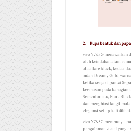
2.
Rupa bentuk dan papar
vivo Y78 5G menawarkan du
oleh keindahan alam semu
atau flare black, kedua-
indah. Dreamy Gold, warna
ketika senja di pantai Sep
keemasan pada bahagian t
Sementara itu, Flare Black
dan menghiasi langit mala
elegansi setiap kali dilihat
vivo Y78 5G mempunyai p
pengalaman visual yang am