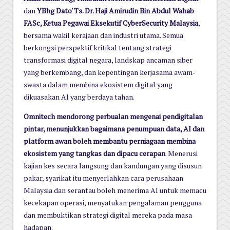
dan
YBhg Dato' Ts. Dr. Haji Amirudin Bin Abdul Wahab
FASc, Ketua Pegawai Eksekutif CyberSecurity Malaysia
,
bersama wakil kerajaan dan industri utama. Semua
berkongsi perspektif kritikal tentang strategi
transformasi digital negara, landskap ancaman siber
yang berkembang, dan kepentingan kerjasama awam-
swasta dalam membina ekosistem digital yang
dikuasakan AI yang berdaya tahan.
Omnitech mendorong perbualan mengenai pendigitalan
pintar, menunjukkan bagaimana penumpuan data, AI dan
platform awan boleh membantu perniagaan membina
ekosistem yang tangkas dan dipacu cerapan
. Menerusi
kajian kes secara langsung dan kandungan yang disusun
pakar, syarikat itu menyerlahkan cara perusahaan
Malaysia dan serantau boleh menerima AI untuk memacu
kecekapan operasi, menyatukan pengalaman pengguna
dan membuktikan strategi digital mereka pada masa
hadapan.