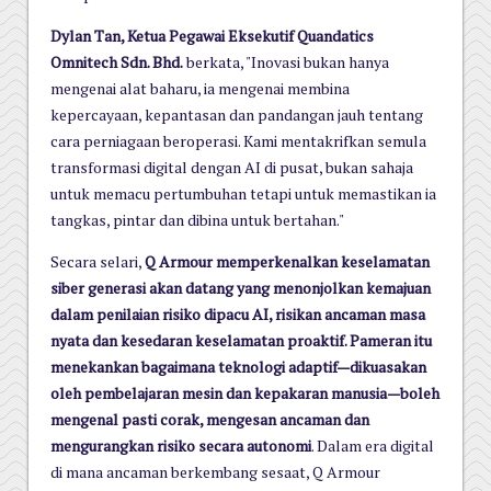
Dylan Tan, Ketua Pegawai Eksekutif Quandatics
Omnitech Sdn. Bhd.
berkata, "Inovasi bukan hanya
mengenai alat baharu, ia mengenai membina
kepercayaan, kepantasan dan pandangan jauh tentang
cara perniagaan beroperasi. Kami mentakrifkan semula
transformasi digital dengan AI di pusat, bukan sahaja
untuk memacu pertumbuhan tetapi untuk memastikan ia
tangkas, pintar dan dibina untuk bertahan."
Secara selari,
Q Armour memperkenalkan keselamatan
siber generasi akan datang yang menonjolkan kemajuan
dalam penilaian risiko dipacu AI, risikan ancaman masa
nyata dan kesedaran keselamatan proaktif. Pameran itu
menekankan bagaimana teknologi adaptif—dikuasakan
oleh pembelajaran mesin dan kepakaran manusia—boleh
mengenal pasti corak, mengesan ancaman dan
mengurangkan risiko secara autonomi
. Dalam era digital
di mana ancaman berkembang sesaat, Q Armour