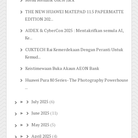
THE NEW HUAWEI MATEPAD 11.5 PAPERMATTE
EDITION 202...
AIDEX & CyberCon 2025 : Mentakrifkan semula AI,
Ke...
CUKTECH Rai Kemerdekaan Dengan Peranti Untuk
Kemud...
Keistimewaan Buka Akaun AEON Bank
Huawei Pura 80 Series- The Photography Powerhouse
...
July 2025
(6)
►
June 2025
(11)
►
May 2025
(5)
►
April 2025
(4)
►