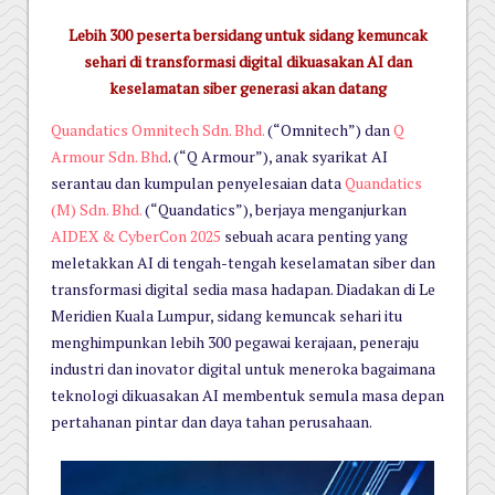
Lebih 300 peserta bersidang untuk sidang kemuncak
sehari di
transformasi digital dikuasakan AI dan
keselamatan siber generasi akan datang
Quandatics Omnitech Sdn. Bhd.
(“Omnitech”) dan
Q
Armour Sdn. Bhd
. (“Q Armour”), anak syarikat AI
serantau dan kumpulan penyelesaian data
Quandatics
(M) Sdn. Bhd.
(“Quandatics”), berjaya menganjurkan
AIDEX & CyberCon 2025
sebuah acara penting yang
meletakkan AI di tengah-tengah keselamatan siber dan
transformasi digital sedia masa hadapan. Diadakan di Le
Meridien Kuala Lumpur, sidang kemuncak sehari itu
menghimpunkan lebih 300 pegawai kerajaan, peneraju
industri dan inovator digital untuk meneroka bagaimana
teknologi dikuasakan AI membentuk semula masa depan
pertahanan pintar dan daya tahan perusahaan.