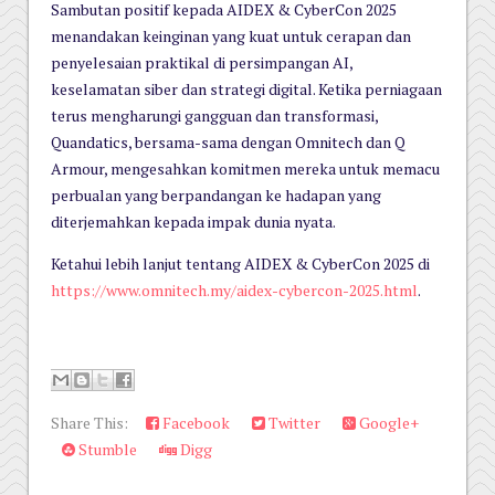
Sambutan positif kepada AIDEX & CyberCon 2025
menandakan keinginan yang kuat untuk cerapan dan
penyelesaian praktikal di persimpangan AI,
keselamatan siber dan strategi digital. Ketika perniagaan
terus mengharungi gangguan dan transformasi,
Quandatics, bersama-sama dengan Omnitech dan Q
Armour, mengesahkan komitmen mereka untuk memacu
perbualan yang berpandangan ke hadapan yang
diterjemahkan kepada impak dunia nyata.
Ketahui lebih lanjut tentang AIDEX & CyberCon 2025 di
https://www.omnitech.my/aidex-cybercon-2025.html
.
Share This:
Facebook
Twitter
Google+
Stumble
Digg