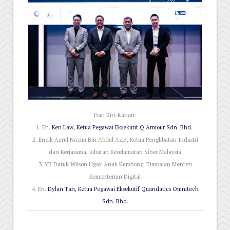
Dari Kiri-Kanan:
1. En.
Ken Law, Ketua Pegawai Eksekutif Q Armour Sdn. Bhd.
2. Encik Azrul Nazim Bin Abdul Aziz, Ketua Penglibatan Industri
dan Kerjasama, Jabatan Keselamatan Siber Malaysia
3. YB Datuk Wilson Ugak Anak Kumbong, Timbalan Menteri
Kementerian Digital
4. En.
Dylan Tan, Ketua Pegawai Eksekutif Quandatics Omnitech
Sdn. Bhd.