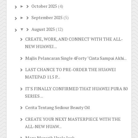
October 2025
(4)
►
September 2025
(5)
►
August 2025
(12)
▼
CREATE, WORK, AND CONNECT WITH THE ALL-
NEW HUAWEI ...
Majlis Pelancaran Single 4Forty "Cinta Sampai Akhi...
LAST CHANCE TO PRE-ORDER THE HUAWEI
MATEPAD 11.5 P...
IT'S FINALLY CONFIRMED THAT HUAWEI PURA 80
SERIES ...
Cerita Tentang Sediour Beauty Oil
CREATE YOUR NEXT MASTERPIECE WITH THE
ALL-NEW HUAW...
Menu Menarik Uncle Jack