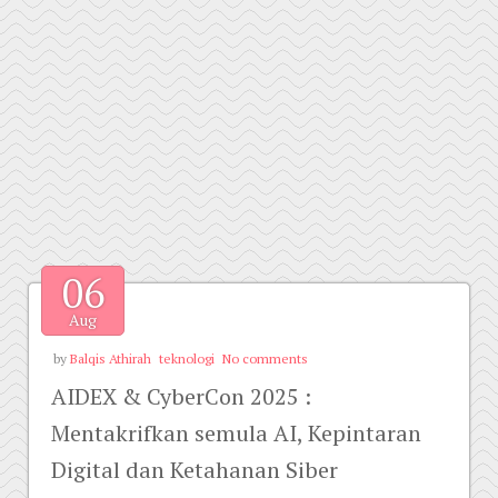
06
Aug
by
Balqis Athirah
teknologi
No comments
AIDEX & CyberCon 2025 :
Mentakrifkan semula AI, Kepintaran
Digital dan Ketahanan Siber