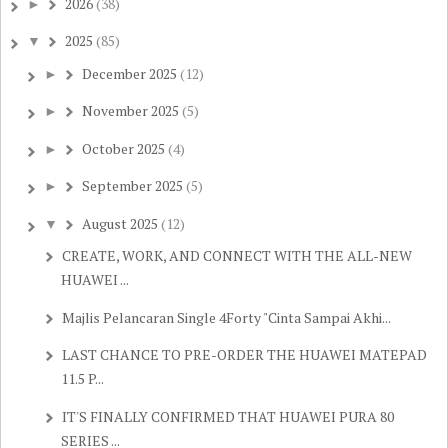
2026
(38)
►
2025
(85)
▼
December 2025
(12)
►
November 2025
(5)
►
October 2025
(4)
►
September 2025
(5)
►
August 2025
(12)
▼
CREATE, WORK, AND CONNECT WITH THE ALL-NEW
HUAWEI ...
Majlis Pelancaran Single 4Forty "Cinta Sampai Akhi...
LAST CHANCE TO PRE-ORDER THE HUAWEI MATEPAD
11.5 P...
IT'S FINALLY CONFIRMED THAT HUAWEI PURA 80
SERIES ...