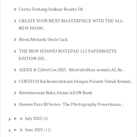
Cerita Tentang Sediour Beauty Oil
CREATE YOUR NEXT MASTERPIECE WITH THE ALL-
NEW HUAW...
Menu Menarik Uncle Jack
THE NEW HUAWEI MATEPAD 11.5 PAPERMATTE
EDITION 202...
AIDEX & CyberCon 2025 : Mentakrifkan semula AI, Ke...
CUKTECH Rai Kemerdekaan Dengan Peranti Untuk Kemud...
Keistimewaan Buka Akaun AEON Bank
Huawei Pura 80 Series- The Photography Powerhouse ...
July 2025
(6)
►
June 2025
(11)
►