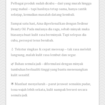
Pelbagai produk sudah dicuba – dari yang murah hingga
yang mahal – tapi hasilnya tetap sama, hanya cantik
sekejap, kemudian masalah datang kembali.
Sampai satu hari, Aina diperkenalkan dengan Sediour
Beauty Oil. Pada mulanya dia ragu, sebab minyak muka
biasanya buat kulit rasa berminyak. Tapi selepas dia
cuba, persepsi terus berubah.
💧 Tekstur ringkas & cepat meresap – tak rasa melekit
langsung, malah kulit rasa lembut dan segar.
🌿 Bahan semula jadi – diformulasi dengan minyak
tumbuhan berkualiti tinggi yang bantu menenangkan
kulit sensitif.
🌟 Manfaat menyeluruh – parut jerawat semakin pudar,
tona wajah lebih sekata, kulit nampak berseri secara
semula jadi.