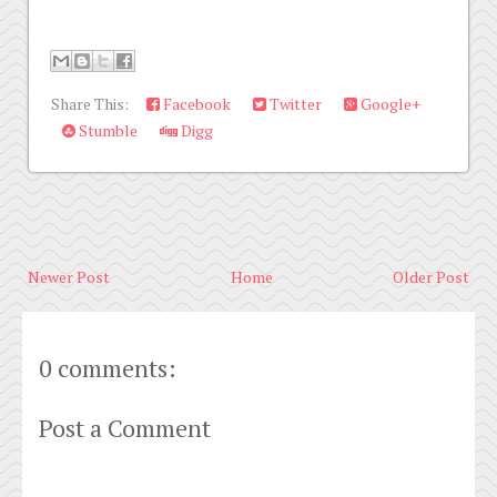
Share This:
Facebook
Twitter
Google+
Stumble
Digg
Newer Post
Home
Older Post
0 comments:
Post a Comment