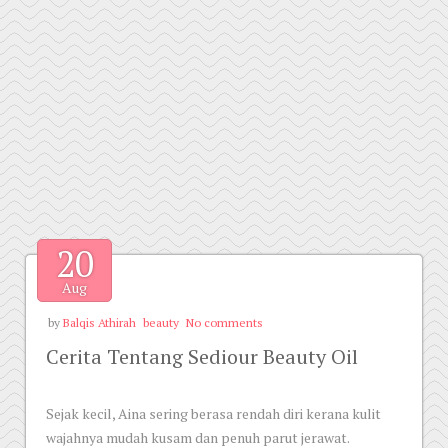
20
Aug
by
Balqis Athirah
beauty
No comments
Cerita Tentang Sediour Beauty Oil
Sejak kecil, Aina sering berasa rendah diri kerana kulit
wajahnya mudah kusam dan penuh parut jerawat.