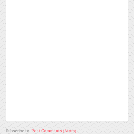
Subscribe to:
Post Comments (Atom)