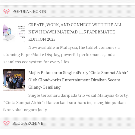
POPULAR POSTS
CREATE, WORK, AND CONNECT WITH THE ALL-
NEW HUAWEI MATEPAD 11.5 PAPERMATTE
EDITION 2025
Now available in Malaysia, the tablet combines a
stunning PaperMatte Display, powerful performance, and a
seamless ecosystem for every lifes...
Majlis Pelancaran Single 4Forty "Cinta Sampai Akhir"
Oleh Cloudworks Entertainment Diraikan Secara
Gilang-Gemilang
Single terbaharu daripada trio vokal Malaysia 4Forty,
“Cinta Sampai Akhir” dilancarkan baru-baru ini, menghimpunkan
ikon vokal negara Jacly...
BLOG ARCHIVE