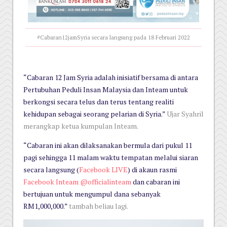
#Cabaran12jamSyria secara langsung pada 18 Februari 2022
“Cabaran 12 Jam Syria adalah inisiatif bersama di antara
Pertubuhan Peduli Insan Malaysia dan Inteam untuk
berkongsi secara telus dan terus tentang realiti
kehidupan sebagai seorang pelarian di Syria.”
Ujar Syahril
merangkap ketua kumpulan Inteam.
“Cabaran ini akan dilaksanakan bermula dari pukul 11
pagi sehingga 11 malam waktu tempatan melalui siaran
secara langsung (
Facebook LIVE
) di akaun rasmi
Facebook Inteam @officialinteam
dan cabaran ini
bertujuan untuk mengumpul dana sebanyak
RM1,000,000.”
tambah beliau lagi.