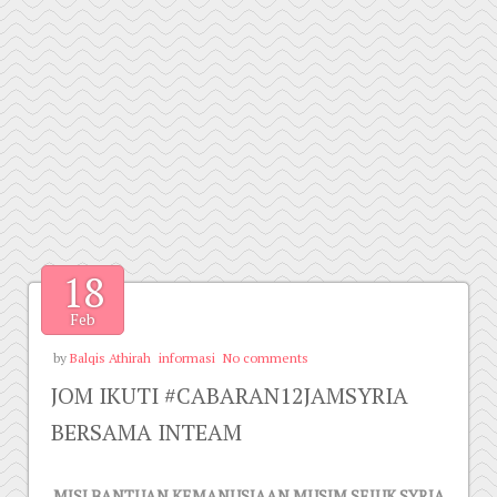
18
Feb
by
Balqis Athirah
informasi
No comments
JOM IKUTI #CABARAN12JAMSYRIA
BERSAMA INTEAM
MISI BANTUAN KEMANUSIAAN MUSIM SEJUK SYRIA