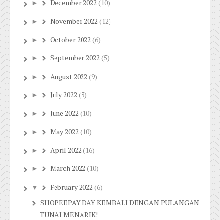
December 2022
(10)
►
November 2022
(12)
►
October 2022
(6)
►
September 2022
(5)
►
August 2022
(9)
►
July 2022
(3)
►
June 2022
(10)
►
May 2022
(10)
►
April 2022
(16)
►
March 2022
(10)
►
February 2022
(6)
▼
SHOPEEPAY DAY KEMBALI DENGAN PULANGAN
TUNAI MENARIK!