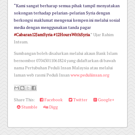
“Kami sangat berharap semua pihak tampil menyatakan
sokongan terhadap pelarian-pelarian Syria dengan
berkongsi maklumat mengenai kempen ini melalui sosial
media dengan menggunakan tanda pagar
#Cabaran12JamSyria #12HoursWithSyria
.” Ujar Rahim
Inteam.
Sumbangan boleh disalurkan melalui akaun Bank Islam
bernombor 07043011061824 yang didaftarkan di bawah
nama Pertubuhan Peduli Insan Malaysia atau melalui
laman web rasmi Peduli Insan
www.peduliinsan.org
Share This:
Facebook
Twitter
Google+
Stumble
Digg