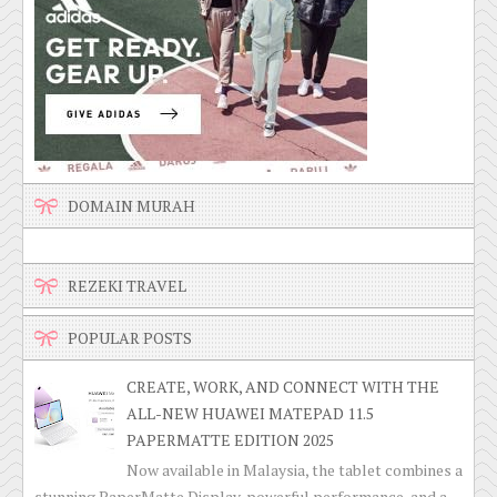
DOMAIN MURAH
REZEKI TRAVEL
POPULAR POSTS
CREATE, WORK, AND CONNECT WITH THE
ALL-NEW HUAWEI MATEPAD 11.5
PAPERMATTE EDITION 2025
Now available in Malaysia, the tablet combines a
stunning PaperMatte Display, powerful performance, and a