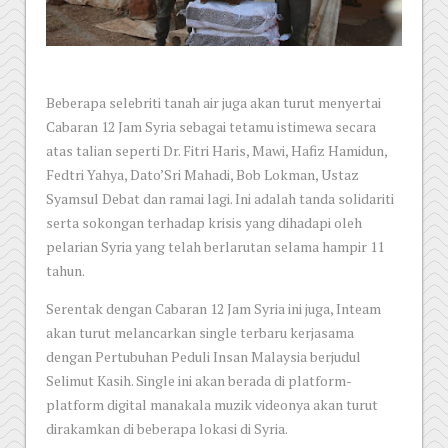
Beberapa selebriti tanah air juga akan turut menyertai
Cabaran 12 Jam Syria sebagai tetamu istimewa secara
atas talian seperti Dr. Fitri Haris, Mawi, Hafiz Hamidun,
Fedtri Yahya, Dato’Sri Mahadi, Bob Lokman, Ustaz
Syamsul Debat dan ramai lagi. Ini adalah tanda solidariti
serta sokongan terhadap krisis yang dihadapi oleh
pelarian Syria yang telah berlarutan selama hampir 11
tahun.
Serentak dengan Cabaran 12 Jam Syria ini juga, Inteam
akan turut melancarkan single terbaru kerjasama
dengan Pertubuhan Peduli Insan Malaysia berjudul
Selimut Kasih. Single ini akan berada di platform-
platform digital manakala muzik videonya akan turut
dirakamkan di beberapa lokasi di Syria.