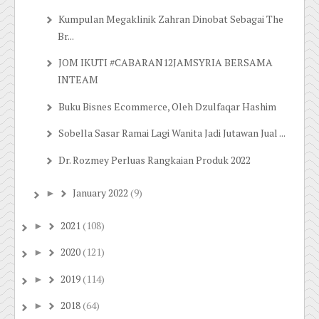
Kumpulan Megaklinik Zahran Dinobat Sebagai The
Br...
JOM IKUTI #CABARAN12JAMSYRIA BERSAMA
INTEAM
Buku Bisnes Ecommerce, Oleh Dzulfaqar Hashim
Sobella Sasar Ramai Lagi Wanita Jadi Jutawan Jual ...
Dr. Rozmey Perluas Rangkaian Produk 2022
January 2022
(9)
►
2021
(108)
►
2020
(121)
►
2019
(114)
►
2018
(64)
►