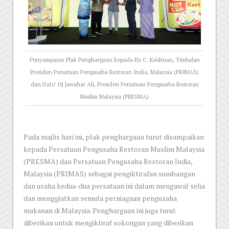
Penyampaian Plak Penghargaan kepada En C. Krishnan, Timbalan
Presiden Persatuan Pengusaha Restoran India, Malaysia (PRIMAS)
dan Dato’ Hj Jawahar Ali, Presiden Persatuan Pengusaha Restoran
Muslim Malaysia (PRESMA)
Pada majlis hari ini, plak penghargaan turut disampaikan
kepada Persatuan Pengusaha Restoran Muslim Malaysia
(PRESMA) dan Persatuan Pengusaha Restoran India,
Malaysia (PRIMAS) sebagai pengiktirafan sumbangan
dan usaha kedua-dua persatuan ini dalam mengawal selia
dan menggiatkan semula perniagaan pengusaha
makanan di Malaysia. Penghargaan ini juga turut
diberikan untuk mengiktiraf sokongan yang diberikan