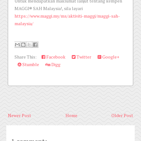
Untuk mendapatkan maklumat lanjut tentang kempen
MAGGI® SAH Malaysia!, sila layari
https://www.maggi.my/ms/aktiviti-maggi/maggi-sah-
malaysia/
Share This:
Facebook
Twitter
Google+
Stumble
Digg
Newer Post
Home
Older Post