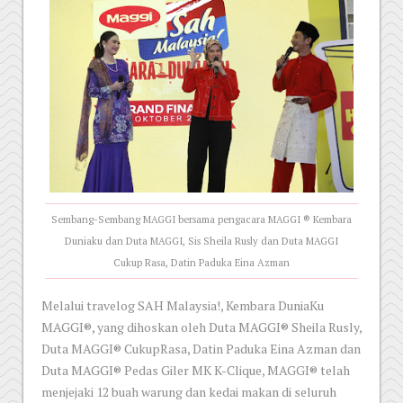
Sembang-Sembang MAGGI bersama pengacara MAGGI ® Kembara
Duniaku dan Duta MAGGI, Sis Sheila Rusly dan Duta MAGGI
Cukup Rasa, Datin Paduka Eina Azman
Melalui travelog SAH Malaysia!, Kembara DuniaKu
MAGGI®, yang dihoskan oleh Duta MAGGI® Sheila Rusly,
Duta MAGGI® CukupRasa, Datin Paduka Eina Azman dan
Duta MAGGI® Pedas Giler MK K-Clique, MAGGI® telah
menjejaki 12 buah warung dan kedai makan di seluruh