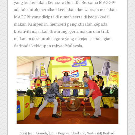
yang bertemakan Kembara DuniaKu Bersama MAGGI®
adalah untuk meraikan keenakan dan warisan masakan
MAGGI® yang dicipta di rumah serta di kedai-kedai
makan. Kempen ini memberi pengiktirafan kepada
kreativiti masakan di warung, gerai makan dan trak
makanan di seluruh negara yang menjadi sebahagian
daripada kehidupan rakyat Malaysia.
(Kiri) Juan Aranols, Ketua Pegawai Eksekutif, Nestlé (M) Berhad;