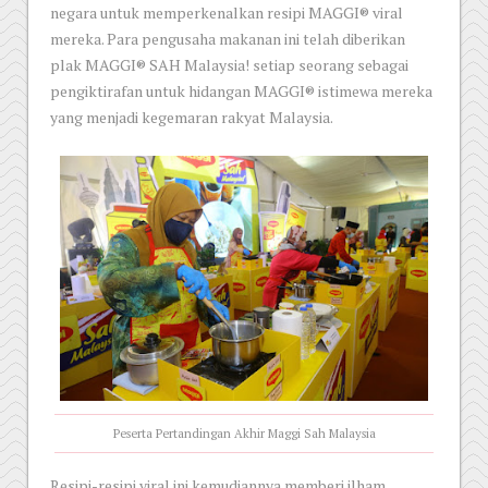
negara untuk memperkenalkan resipi MAGGI® viral
mereka. Para pengusaha makanan ini telah diberikan
plak MAGGI® SAH Malaysia! setiap seorang sebagai
pengiktirafan untuk hidangan MAGGI® istimewa mereka
yang menjadi kegemaran rakyat Malaysia.
Peserta Pertandingan Akhir Maggi Sah Malaysia
Resipi-resipi viral ini kemudiannya memberi ilham