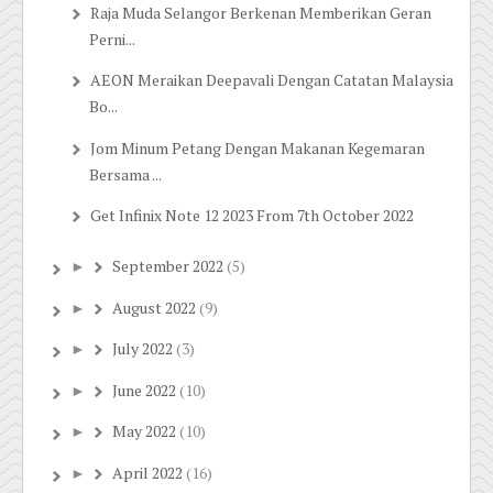
Raja Muda Selangor Berkenan Memberikan Geran
Perni...
AEON Meraikan Deepavali Dengan Catatan Malaysia
Bo...
Jom Minum Petang Dengan Makanan Kegemaran
Bersama ...
Get Infinix Note 12 2023 From 7th October 2022
September 2022
(5)
►
August 2022
(9)
►
July 2022
(3)
►
June 2022
(10)
►
May 2022
(10)
►
April 2022
(16)
►