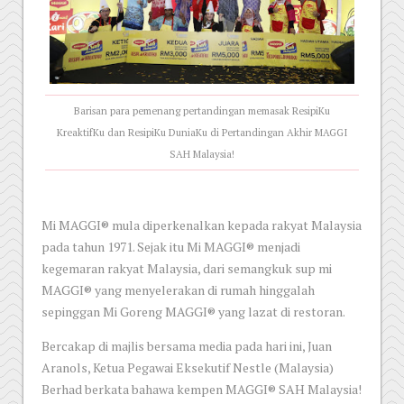
Barisan para pemenang pertandingan memasak ResipiKu
KreaktifKu dan ResipiKu DuniaKu di Pertandingan Akhir MAGGI
SAH Malaysia!
Mi MAGGI® mula diperkenalkan kepada rakyat Malaysia
pada tahun 1971. Sejak itu Mi MAGGI® menjadi
kegemaran rakyat Malaysia, dari semangkuk sup mi
MAGGI® yang menyelerakan di rumah hinggalah
sepinggan Mi Goreng MAGGI® yang lazat di restoran.
Bercakap di majlis bersama media pada hari ini, Juan
Aranols, Ketua Pegawai Eksekutif Nestle (Malaysia)
Berhad berkata bahawa kempen MAGGI® SAH Malaysia!