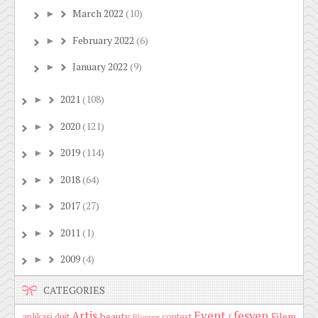
March 2022
(10)
►
February 2022
(6)
►
January 2022
(9)
►
2021
(108)
►
2020
(121)
►
2019
(114)
►
2018
(64)
►
2017
(27)
►
2011
(1)
►
2009
(4)
►
CATEGORIES
Artis
Event
fesyen
beauty
Filem
aplikasi duit
contest
Blogger
f