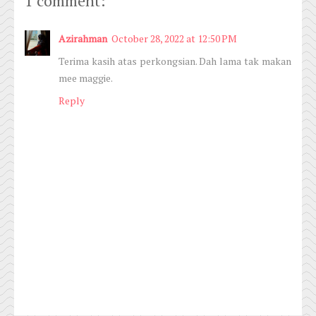
1 comment:
Azirahman
October 28, 2022 at 12:50 PM
Terima kasih atas perkongsian. Dah lama tak makan
mee maggie.
Reply