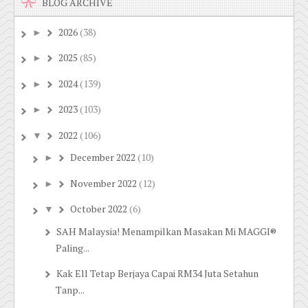
BLOG ARCHIVE
2026
(38)
►
2025
(85)
►
2024
(139)
►
2023
(103)
►
2022
(106)
▼
December 2022
(10)
►
November 2022
(12)
►
October 2022
(6)
▼
SAH Malaysia! Menampilkan Masakan Mi MAGGI®
Paling...
Kak Ell Tetap Berjaya Capai RM34 Juta Setahun
Tanp...