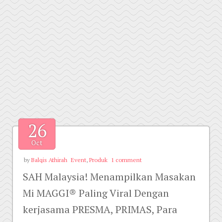
26
Oct
by
Balqis Athirah
Event
,
Produk
1 comment
SAH Malaysia! Menampilkan Masakan
Mi MAGGI® Paling Viral Dengan
kerjasama PRESMA, PRIMAS, Para