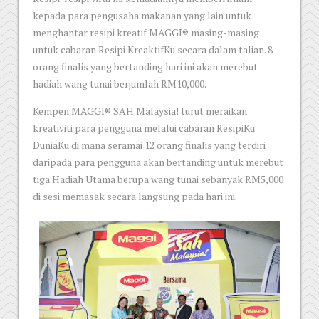
kepada para pengusaha makanan yang lain untuk
menghantar resipi kreatif MAGGI® masing-masing
untuk cabaran Resipi KreaktifKu secara dalam talian. 8
orang finalis yang bertanding hari ini akan merebut
hadiah wang tunai berjumlah RM10,000.
Kempen MAGGI® SAH Malaysia! turut meraikan
kreativiti para pengguna melalui cabaran ResipiKu
DuniaKu di mana seramai 12 orang finalis yang terdiri
daripada para pengguna akan bertanding untuk merebut
tiga Hadiah Utama berupa wang tunai sebanyak RM5,000
di sesi memasak secara langsung pada hari ini.