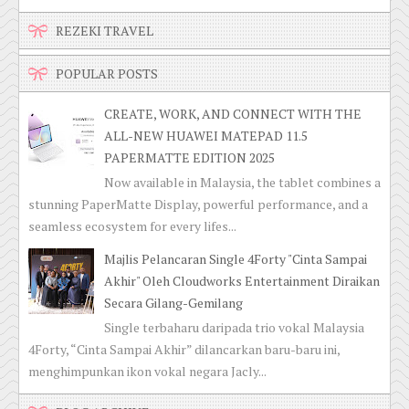
REZEKI TRAVEL
POPULAR POSTS
CREATE, WORK, AND CONNECT WITH THE
ALL-NEW HUAWEI MATEPAD 11.5
PAPERMATTE EDITION 2025
Now available in Malaysia, the tablet combines a
stunning PaperMatte Display, powerful performance, and a
seamless ecosystem for every lifes...
Majlis Pelancaran Single 4Forty "Cinta Sampai
Akhir" Oleh Cloudworks Entertainment Diraikan
Secara Gilang-Gemilang
Single terbaharu daripada trio vokal Malaysia
4Forty, “Cinta Sampai Akhir” dilancarkan baru-baru ini,
menghimpunkan ikon vokal negara Jacly...