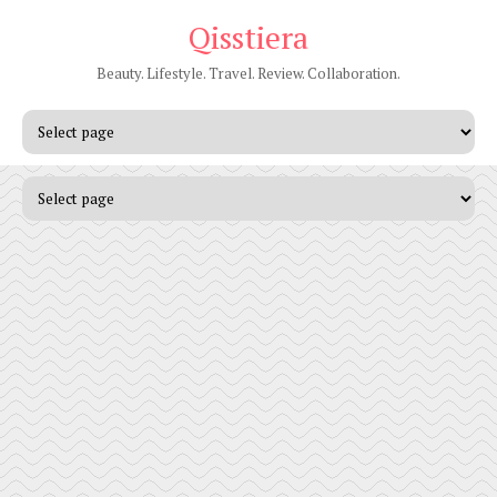
Qisstiera
Beauty. Lifestyle. Travel. Review. Collaboration.