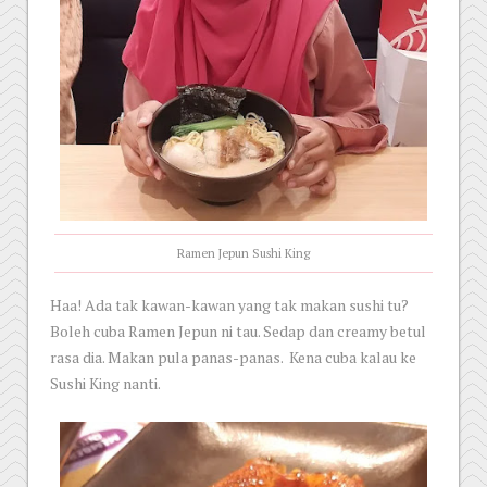
Ramen Jepun Sushi King
Haa! Ada tak kawan-kawan yang tak makan sushi tu?
Boleh cuba Ramen Jepun ni tau. Sedap dan creamy betul
rasa dia. Makan pula panas-panas. Kena cuba kalau ke
Sushi King nanti.