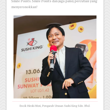
Smile Points. Smile Points dan juga pakej percutian yang
menyeronokkan!
Encik Hiroki Mori, Pengarah Urusan Sushi King Sdn. Bhd.