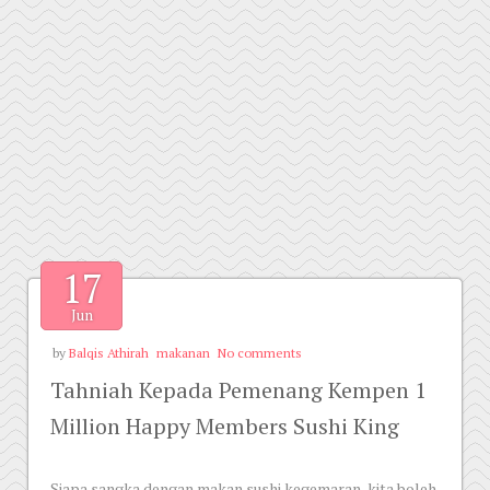
17
Jun
by
Balqis Athirah
makanan
No comments
Tahniah Kepada Pemenang Kempen 1
Million Happy Members Sushi King
Siapa sangka dengan makan sushi kegemaran, kita boleh