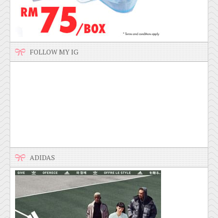
FOLLOW MY IG
ADIDAS