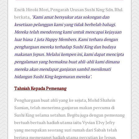
Encik Hiroki Mori, Pengarah Urusan Sushi King Sdn. Bhd.
berkata,
"Kami amat bersyukur atas sokongan dan
kesetiaan pelanggan kami yang tidak berbelah bahagi.
Mereka telah mendorong kami untuk mencapai kejayaan
luar biasa 1 juta Happy Members. Kami terharu dengan
penghargaan mereka terhadap Sushi King dan budaya
makanan Jepun. Melalui kempen ini, kami dapat mencipta
pengalaman yang bermakna buat ahli-ahli kami dimana
mereka akan mendapat ganjaran sambil menikmati
hidangan Sushi King kegemaran mereka".
Tahniah Kepada Pemenang
Penghargaan buat ahli yang ke sejuta, Mohd Shahrin
Samian, telah menerima ganjaran makan percuma di
Sushi King selama setahun. Begitu juga dengan pemenang
bertuah bertuah hadiah utama iaitu Vyvian Elvy Jefry
yang merupakan seorang suri rumah dari Sabah telah
berjaya memenangi hadiah utama percutian ke Jepun.