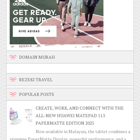
DOMAIN MURAH
REZEKI TRAVEL
POPULAR POSTS
CREATE, WORK, AND CONNECT WITH THE
ALL-NEW HUAWEI MATEPAD 11.5
PAPERMATTE EDITION 2025
Now available in Malaysia, the tablet combines a
stunning PaperMatte Display, powerful performance, and a