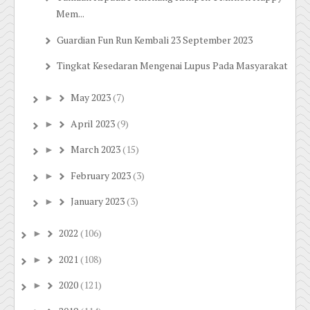
Mem...
Guardian Fun Run Kembali 23 September 2023
Tingkat Kesedaran Mengenai Lupus Pada Masyarakat
May 2023
(7)
►
April 2023
(9)
►
March 2023
(15)
►
February 2023
(3)
►
January 2023
(3)
►
2022
(106)
►
2021
(108)
►
2020
(121)
►