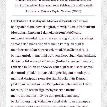
dan
En. Danesh Jothiprahasam, Ketua Pelaburan Digital Domestik
Perbadanan Ekonomi Digital Malaysia (MDEC)
Ditubuhkan di Malaysia, Masverse berada di barisan
hadapan dalam inovasi digital, mewujudkan infrastruktur
blockchain Lapisan 1 dan ekosistem Web3 yang
menjanjikan untuk merapatkan jurang antara teknologi
semasa dan masa depan di mana kemajuan digital
memberi manfaat secara universal. MasChain direka
bentuk untuk memenuhi pelbagai keperluan dan aplikasi,
daripada teknologi kewangan (fintech) dan pengurusan
rantaian bekalan kepada identiti digital dan seterusnya,
dan untuk pihak berkuasa dan perniagaan mendapat
manfaat daripada penyelesaian blockchain. Dengan
platform pensijilan dan Penyelesaian Kewangan Islam
mereka, Maschain juga menyasarkan untuk
memperkasakan individu dan perniagaan yang
berkembang maju dalam era digital dengan memupuk
penggunaan blockchain supaya mudah didekati dan