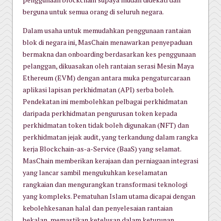
berguna untuk semua orang di seluruh negara.
Dalam usaha untuk memudahkan penggunaan rantaian
blok di negara ini, MasChain menawarkan penyepaduan
bermakna dan onboarding berdasarkan kes penggunaan
pelanggan, dikuasakan oleh rantaian serasi Mesin Maya
Ethereum (EVM) dengan antara muka pengaturcaraan
aplikasi lapisan perkhidmatan (API) serba boleh.
Pendekatan ini membolehkan pelbagai perkhidmatan
daripada perkhidmatan pengurusan token kepada
perkhidmatan token tidak boleh digunakan (NFT) dan
perkhidmatan jejak audit, yang terkandung dalam rangka
kerja Blockchain-as-a-Service (BaaS) yang selamat.
MasChain memberikan kerajaan dan perniagaan integrasi
yang lancar sambil mengukuhkan keselamatan
rangkaian dan mengurangkan transformasi teknologi
yang kompleks. Pematuhan Islam utama dicapai dengan
kebolehkesanan halal dan penyelesaian rantaian
bekalan, memastikan ketelusan dalam keturunan