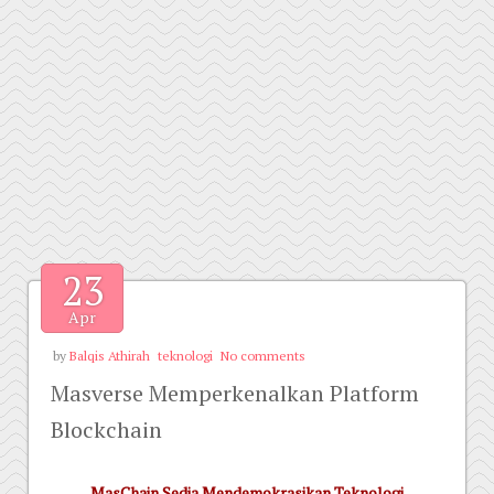
23
Apr
by
Balqis Athirah
teknologi
No comments
Masverse Memperkenalkan Platform
Blockchain
MasChain Sedia Mendemokrasikan Teknologi