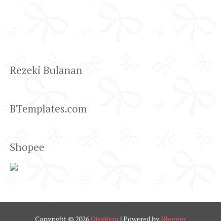
Rezeki Bulanan
BTemplates.com
Shopee
Copyright ©
2026
Qisstiera
| Powered by
Blogger