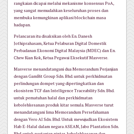
rangkaian dicapai melalui mekanisme konsensus PoA,
yang sangat memudahkan keseluruhan proses dan
membuka kemungkinan aplikasi blockchain masa
hadapan.
Pelancaran itu disaksikan oleh En. Danesh
Jothiprahasam, Ketua Pelaburan Digital Domestik
Perbadanan Ekonomi Digital Malaysia (MDEC) dan En.
Chew Kian Kok, Ketua Pegawai Eksekutif Masverse.
Masverse menandatangani dua Memorandum Perjanjian
dengan GamBit Group Sdn. Bhd. untuk perkhidmatan
perlindungan dompet yang dipertingkatkan dan
ekosistem TCF dan Intelligence Traceability Sdn. Bhd.
untuk pematuhan halal dan perkhidmatan
kebolehkesanan produk kitar semula. Masverse turut
menandatangani lima Memorandum Persefahaman
dengan Vero AI Sdn. Bhd. Untuk mewujudkan Ekosistem
Hab E-Halal dalam negara ASEAN, Jabo Plantation Sdn.
Bhd. untuk pertanian pintar, kebolehkesanan dan