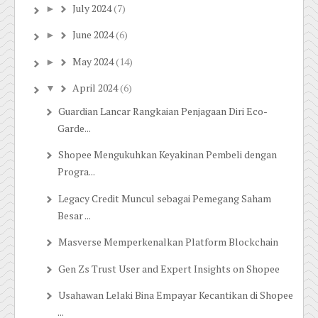
July 2024
(7)
►
June 2024
(6)
►
May 2024
(14)
►
April 2024
(6)
▼
Guardian Lancar Rangkaian Penjagaan Diri Eco-
Garde...
Shopee Mengukuhkan Keyakinan Pembeli dengan
Progra...
Legacy Credit Muncul sebagai Pemegang Saham
Besar ...
Masverse Memperkenalkan Platform Blockchain
Gen Zs Trust User and Expert Insights on Shopee
Usahawan Lelaki Bina Empayar Kecantikan di Shopee
...