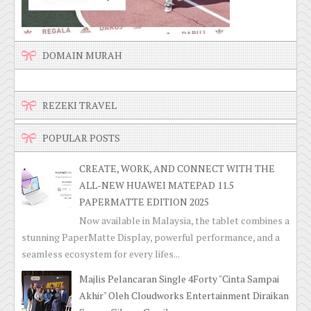
DOMAIN MURAH
REZEKI TRAVEL
POPULAR POSTS
CREATE, WORK, AND CONNECT WITH THE
ALL-NEW HUAWEI MATEPAD 11.5
PAPERMATTE EDITION 2025
Now available in Malaysia, the tablet combines a
stunning PaperMatte Display, powerful performance, and a
seamless ecosystem for every lifes...
Majlis Pelancaran Single 4Forty "Cinta Sampai
Akhir" Oleh Cloudworks Entertainment Diraikan