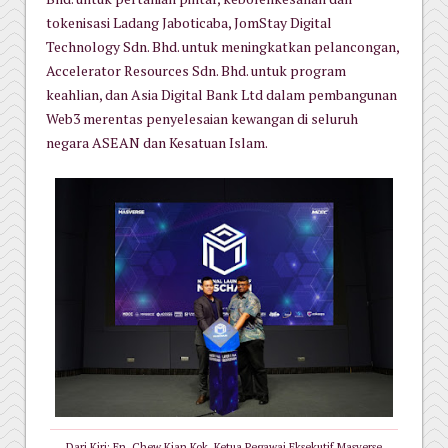
tokenisasi Ladang Jaboticaba, JomStay Digital
Technology Sdn. Bhd. untuk meningkatkan pelancongan,
Accelerator Resources Sdn. Bhd. untuk program
keahlian, dan Asia Digital Bank Ltd dalam pembangunan
Web3 merentas penyelesaian kewangan di seluruh
negara ASEAN dan Kesatuan Islam.
Dari Kiri: En. Chew Kian Kok, Ketua Pegawai Eksekutif Masverse