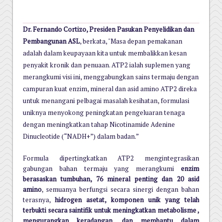
Dr. Fernando Cortizo, Presiden Pasukan Penyelidikan dan
Pembangunan ASL
, berkata, "Masa depan pemakanan
adalah dalam keupayaan kita untuk membalikkan kesan
penyakit kronik dan penuaan. ATP2 ialah suplemen yang
merangkumi visi ini, menggabungkan sains termaju dengan
campuran kuat enzim, mineral dan asid amino ATP2 direka
untuk menangani pelbagai masalah kesihatan, formulasi
uniknya menyokong peningkatan pengeluaran tenaga
dengan meningkatkan tahap Nicotinamide Adenine
Dinucleotide (“NADH+”) dalam badan.”
Formula dipertingkatkan ATP2 mengintegrasikan
gabungan bahan termaju yang merangkumi
enzim
berasaskan tumbuhan, 76 mineral penting dan 20 asid
amino
, semuanya berfungsi secara sinergi dengan bahan
terasnya,
hidrogen asetat, komponen unik yang telah
terbukti secara saintifik untuk meningkatkan metabolisme ,
mengurangkan keradangan, dan membantu dalam