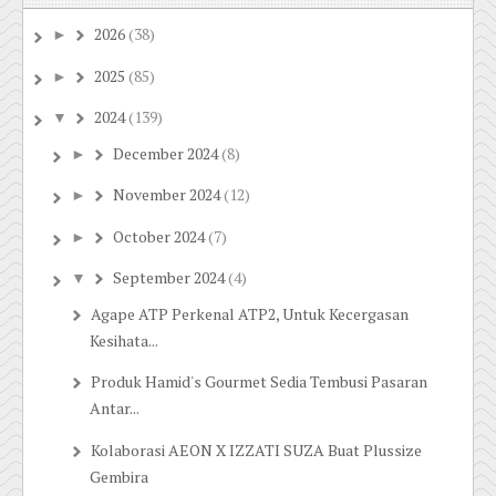
2026
(38)
►
2025
(85)
►
2024
(139)
▼
December 2024
(8)
►
November 2024
(12)
►
October 2024
(7)
►
September 2024
(4)
▼
Agape ATP Perkenal ATP2, Untuk Kecergasan
Kesihata...
Produk Hamid's Gourmet Sedia Tembusi Pasaran
Antar...
Kolaborasi AEON X IZZATI SUZA Buat Plussize
Gembira