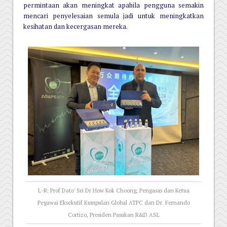
permintaan akan meningkat apabila pengguna semakin
mencari penyelesaian semula jadi untuk meningkatkan
kesihatan dan kecergasan mereka.
L-R: Prof Dato' Sri Dr How Kok Choong, Pengasas dan Ketua
Pegawai Eksekutif Kumpulan Global ATPC dan Dr. Fernando
Cortizo, Presiden Pasukan R&D ASL