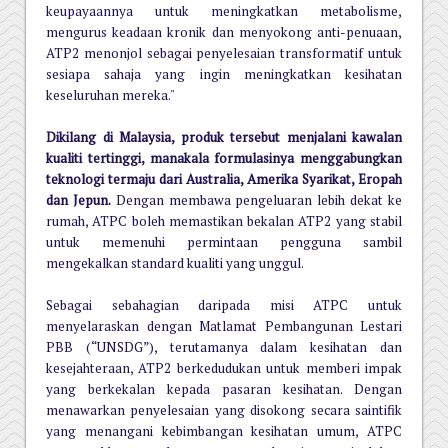
keupayaannya untuk meningkatkan metabolisme,
mengurus keadaan kronik dan menyokong anti-penuaan,
ATP2 menonjol sebagai penyelesaian transformatif untuk
sesiapa sahaja yang ingin meningkatkan kesihatan
keseluruhan mereka."
Dikilang di Malaysia, produk tersebut menjalani kawalan
kualiti tertinggi, manakala formulasinya menggabungkan
teknologi termaju dari Australia, Amerika Syarikat, Eropah
dan Jepun.
Dengan membawa pengeluaran lebih dekat ke
rumah, ATPC boleh memastikan bekalan ATP2 yang stabil
untuk memenuhi permintaan pengguna sambil
mengekalkan standard kualiti yang unggul.
Sebagai sebahagian daripada misi ATPC untuk
menyelaraskan dengan Matlamat Pembangunan Lestari
PBB (“UNSDG”), terutamanya dalam kesihatan dan
kesejahteraan, ATP2 berkedudukan untuk memberi impak
yang berkekalan kepada pasaran kesihatan. Dengan
menawarkan penyelesaian yang disokong secara saintifik
yang menangani kebimbangan kesihatan umum, ATPC