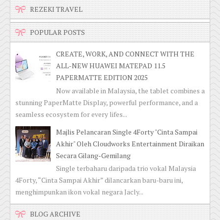
REZEKI TRAVEL
POPULAR POSTS
CREATE, WORK, AND CONNECT WITH THE
ALL-NEW HUAWEI MATEPAD 11.5
PAPERMATTE EDITION 2025
Now available in Malaysia, the tablet combines a
stunning PaperMatte Display, powerful performance, and a
seamless ecosystem for every lifes...
Majlis Pelancaran Single 4Forty "Cinta Sampai
Akhir" Oleh Cloudworks Entertainment Diraikan
Secara Gilang-Gemilang
Single terbaharu daripada trio vokal Malaysia
4Forty, “Cinta Sampai Akhir” dilancarkan baru-baru ini,
menghimpunkan ikon vokal negara Jacly...
BLOG ARCHIVE