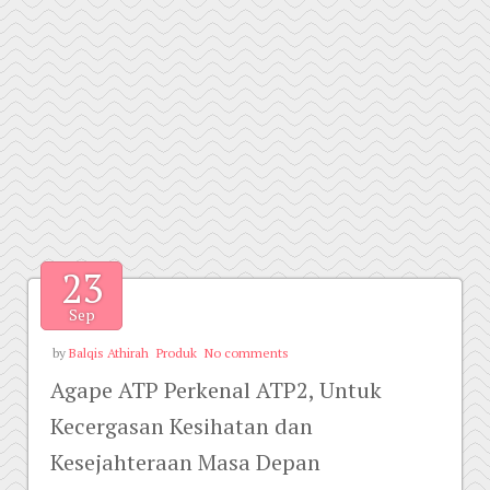
23
Sep
by
Balqis Athirah
Produk
No comments
Agape ATP Perkenal ATP2, Untuk
Kecergasan Kesihatan dan
Kesejahteraan Masa Depan