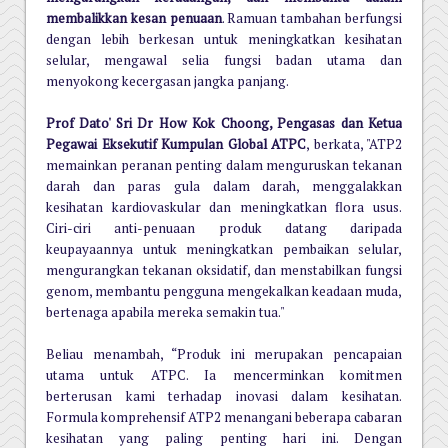
membalikkan kesan penuaan
. Ramuan tambahan berfungsi
dengan lebih berkesan untuk meningkatkan kesihatan
selular, mengawal selia fungsi badan utama dan
menyokong kecergasan jangka panjang.
Prof Dato' Sri Dr How Kok Choong, Pengasas dan Ketua
Pegawai Eksekutif Kumpulan Global ATPC
, berkata, "ATP2
memainkan peranan penting dalam menguruskan tekanan
darah dan paras gula dalam darah, menggalakkan
kesihatan kardiovaskular dan meningkatkan flora usus.
Ciri-ciri anti-penuaan produk datang daripada
keupayaannya untuk meningkatkan pembaikan selular,
mengurangkan tekanan oksidatif, dan menstabilkan fungsi
genom, membantu pengguna mengekalkan keadaan muda,
bertenaga apabila mereka semakin tua."
Beliau menambah, “Produk ini merupakan pencapaian
utama untuk ATPC. Ia mencerminkan komitmen
berterusan kami terhadap inovasi dalam kesihatan.
Formula komprehensif ATP2 menangani beberapa cabaran
kesihatan yang paling penting hari ini. Dengan