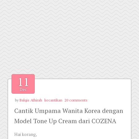
11
Dec
by
Balqis Athirah
kecantikan
20 comments
Cantik Umpama Wanita Korea dengan
Model Tone Up Cream dari COZENA
Hai korang,