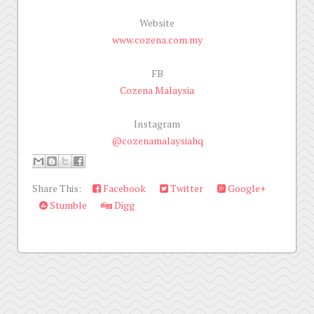
Website
www.cozena.com.my
FB
Cozena Malaysia
Instagram
@cozenamalaysiahq
Share This:
Facebook
Twitter
Google+
Stumble
Digg