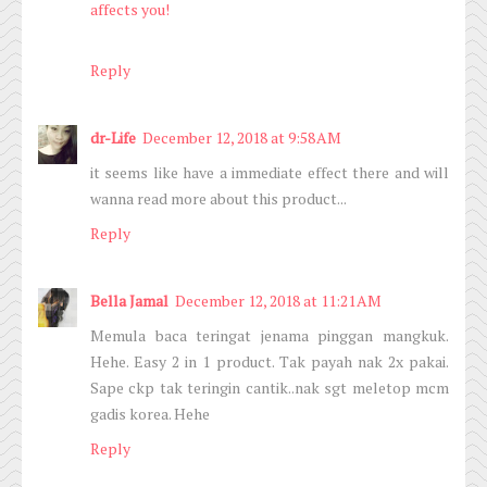
affects you!
Reply
dr-Life
December 12, 2018 at 9:58 AM
it seems like have a immediate effect there and will
wanna read more about this product...
Reply
Bella Jamal
December 12, 2018 at 11:21 AM
Memula baca teringat jenama pinggan mangkuk.
Hehe. Easy 2 in 1 product. Tak payah nak 2x pakai.
Sape ckp tak teringin cantik..nak sgt meletop mcm
gadis korea. Hehe
Reply