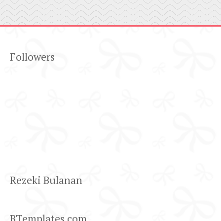
Followers
Rezeki Bulanan
BTemplates.com