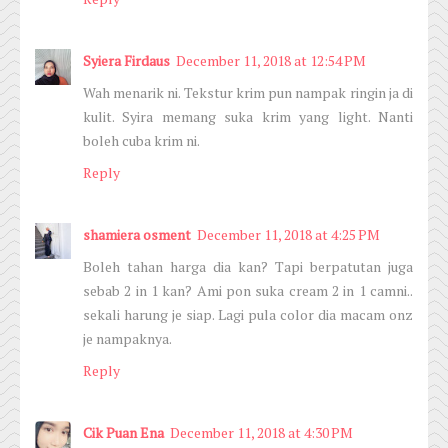
Syiera Firdaus
December 11, 2018 at 12:54 PM
Wah menarik ni. Tekstur krim pun nampak ringin ja di
kulit. Syira memang suka krim yang light. Nanti
boleh cuba krim ni.
Reply
shamiera osment
December 11, 2018 at 4:25 PM
Boleh tahan harga dia kan? Tapi berpatutan juga
sebab 2 in 1 kan? Ami pon suka cream 2 in 1 camni..
sekali harung je siap. Lagi pula color dia macam onz
je nampaknya.
Reply
Cik Puan Ena
December 11, 2018 at 4:30 PM