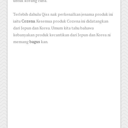
untuk korang cuba.
Terlebih dahulu Qiss nak perkenalkan jenama produk ini
iaitu
Cozena
. Kesemua produk Cozena ini didatangkan
dari Jepun dan Korea. Umum kita tahu bahawa
kebanyakan produk kecantikan dari Jepun dan Korea ni
memang
bagus
kan.