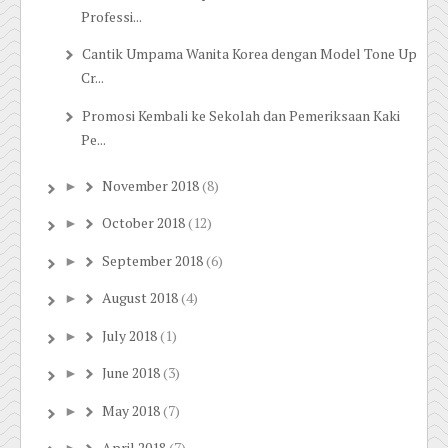
Professi...
Cantik Umpama Wanita Korea dengan Model Tone Up
Cr...
Promosi Kembali ke Sekolah dan Pemeriksaan Kaki
Pe...
November 2018
(8)
►
October 2018
(12)
►
September 2018
(6)
►
August 2018
(4)
►
July 2018
(1)
►
June 2018
(3)
►
May 2018
(7)
►