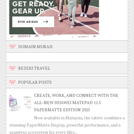
DOMAIN MURAH
REZEKI TRAVEL
POPULAR POSTS
CREATE, WORK, AND CONNECT WITH THE
ALL-NEW HUAWEI MATEPAD 11.5
PAPERMATTE EDITION 2025
Now available in Malaysia, the tablet combines a
stunning PaperMatte Display, powerful performance, and a
seamless ecosystem for every lifes...