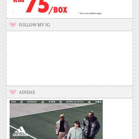
FOLLOW MY IG
ADIDAS