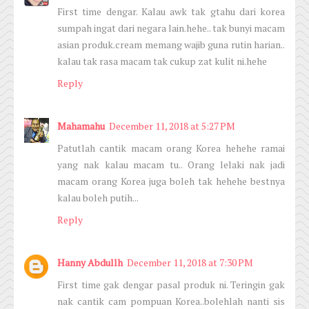
First time dengar. Kalau awk tak gtahu dari korea
sumpah ingat dari negara lain.hehe.. tak bunyi macam
asian produk.cream memang wajib guna rutin harian..
kalau tak rasa macam tak cukup zat kulit ni.hehe
Reply
Mahamahu
December 11, 2018 at 5:27 PM
Patutlah cantik macam orang Korea hehehe ramai
yang nak kalau macam tu.. Orang lelaki nak jadi
macam orang Korea juga boleh tak hehehe bestnya
kalau boleh putih...
Reply
Hanny Abdullh
December 11, 2018 at 7:30 PM
First time gak dengar pasal produk ni. Teringin gak
nak cantik cam pompuan Korea..bolehlah nanti sis