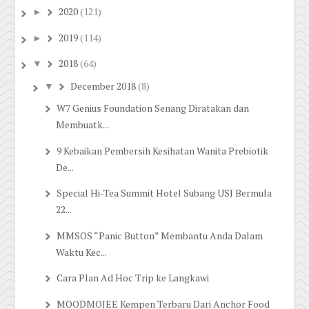
2020
(121)
►
2019
(114)
►
2018
(64)
▼
December 2018
(8)
▼
W7 Genius Foundation Senang Diratakan dan
Membuatk...
9 Kebaikan Pembersih Kesihatan Wanita Prebiotik
De...
Special Hi-Tea Summit Hotel Subang USJ Bermula
22...
MMSOS “Panic Button” Membantu Anda Dalam
Waktu Kec...
Cara Plan Ad Hoc Trip ke Langkawi
MOODMOJEE Kempen Terbaru Dari Anchor Food