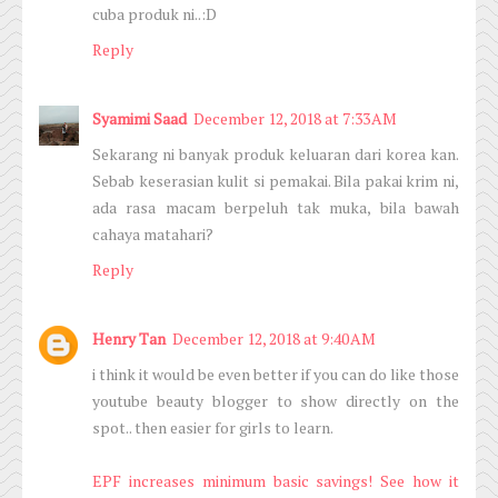
cuba produk ni..:D
Reply
Syamimi Saad
December 12, 2018 at 7:33 AM
Sekarang ni banyak produk keluaran dari korea kan.
Sebab keserasian kulit si pemakai. Bila pakai krim ni,
ada rasa macam berpeluh tak muka, bila bawah
cahaya matahari?
Reply
Henry Tan
December 12, 2018 at 9:40 AM
i think it would be even better if you can do like those
youtube beauty blogger to show directly on the
spot.. then easier for girls to learn.
EPF increases minimum basic savings! See how it