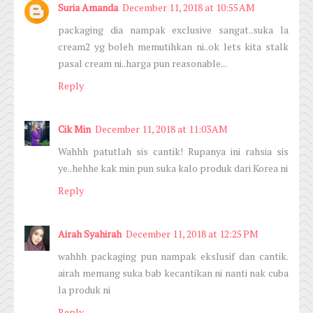
Suria Amanda
December 11, 2018 at 10:55 AM
packaging dia nampak exclusive sangat..suka la
cream2 yg boleh memutihkan ni..ok lets kita stalk
pasal cream ni..harga pun reasonable...
Reply
Cik Min
December 11, 2018 at 11:03 AM
Wahhh patutlah sis cantik! Rupanya ini rahsia sis
ye..hehhe kak min pun suka kalo produk dari Korea ni
Reply
Airah Syahirah
December 11, 2018 at 12:25 PM
wahhh packaging pun nampak ekslusif dan cantik.
airah memang suka bab kecantikan ni nanti nak cuba
la produk ni
Reply