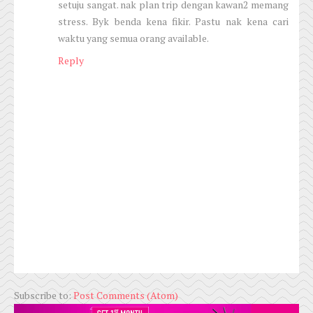
setuju sangat. nak plan trip dengan kawan2 memang
stress. Byk benda kena fikir. Pastu nak kena cari
waktu yang semua orang available.
Reply
Subscribe to:
Post Comments (Atom)