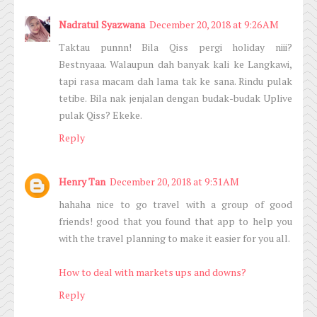
Nadratul Syazwana
December 20, 2018 at 9:26 AM
Taktau punnn! Bila Qiss pergi holiday niii?
Bestnyaaa. Walaupun dah banyak kali ke Langkawi,
tapi rasa macam dah lama tak ke sana. Rindu pulak
tetibe. Bila nak jenjalan dengan budak-budak Uplive
pulak Qiss? Ekeke.
Reply
Henry Tan
December 20, 2018 at 9:31 AM
hahaha nice to go travel with a group of good
friends! good that you found that app to help you
with the travel planning to make it easier for you all.
How to deal with markets ups and downs?
Reply