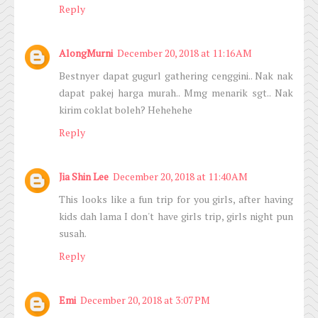
Reply
AlongMurni
December 20, 2018 at 11:16 AM
Bestnyer dapat gugurl gathering cenggini.. Nak nak
dapat pakej harga murah.. Mmg menarik sgt.. Nak
kirim coklat boleh? Hehehehe
Reply
Jia Shin Lee
December 20, 2018 at 11:40 AM
This looks like a fun trip for you girls, after having
kids dah lama I don't have girls trip, girls night pun
susah.
Reply
Emi
December 20, 2018 at 3:07 PM