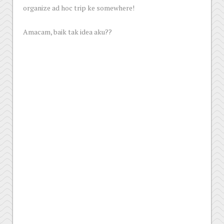
organize ad hoc trip ke somewhere!
Amacam, baik tak idea aku??