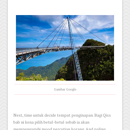
Gambar Google
Next, time untuk decide tempat penginapan. Bagi Qiss
bab ni kena pilih betul-betul sebab ia akan
mempengaruhi mood percutian korang. And paling