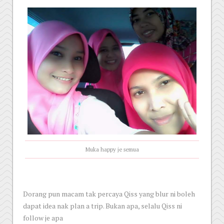
Muka happy je semua
Dorang pun macam tak percaya Qiss yang blur ni boleh
dapat idea nak plan a trip. Bukan apa, selalu Qiss ni
follow je apa