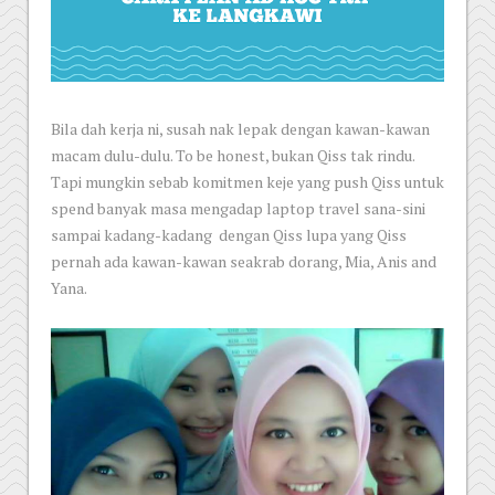
Bila dah kerja ni, susah nak lepak dengan kawan-kawan
macam dulu-dulu. To be honest, bukan Qiss tak rindu.
Tapi mungkin sebab komitmen keje yang push Qiss untuk
spend banyak masa mengadap laptop travel sana-sini
sampai kadang-kadang dengan Qiss lupa yang Qiss
pernah ada kawan-kawan seakrab dorang, Mia, Anis and
Yana.