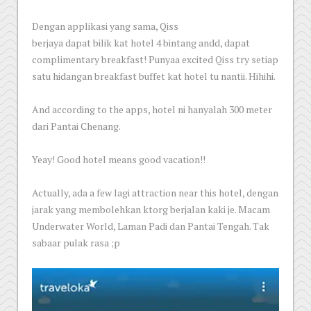
Dengan applikasi yang sama, Qiss
berjaya dapat bilik kat hotel 4 bintang andd, dapat
complimentary breakfast! Punyaa excited Qiss try setiap
satu hidangan breakfast buffet kat hotel tu nantii. Hihihi.
And according to the apps, hotel ni hanyalah 300 meter
dari Pantai Chenang.
Yeay! Good hotel means good vacation!!
Actually, ada a few lagi attraction near this hotel, dengan
jarak yang membolehkan ktorg berjalan kaki je. Macam
Underwater World, Laman Padi dan Pantai Tengah. Tak
sabaar pulak rasa ;p