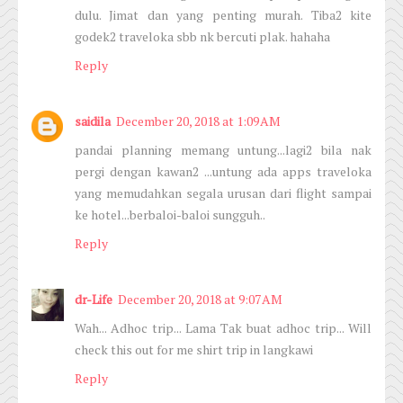
dulu. Jimat dan yang penting murah. Tiba2 kite
godek2 traveloka sbb nk bercuti plak. hahaha
Reply
saidila
December 20, 2018 at 1:09 AM
pandai planning memang untung...lagi2 bila nak
pergi dengan kawan2 ...untung ada apps traveloka
yang memudahkan segala urusan dari flight sampai
ke hotel...berbaloi-baloi sungguh..
Reply
dr-Life
December 20, 2018 at 9:07 AM
Wah... Adhoc trip... Lama Tak buat adhoc trip... Will
check this out for me shirt trip in langkawi
Reply