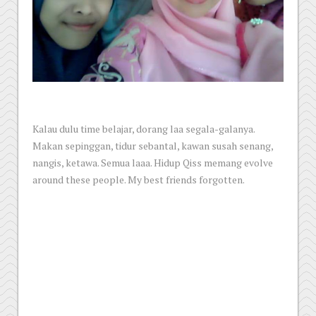
Kalau dulu time belajar, dorang laa segala-galanya.
Makan sepinggan, tidur sebantal, kawan susah senang,
nangis, ketawa. Semua laaa. Hidup Qiss memang evolve
around these people. My best friends forgotten.