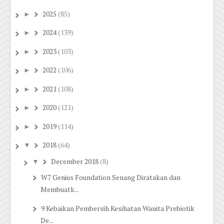
2025
(85)
►
2024
(139)
►
2023
(103)
►
2022
(106)
►
2021
(108)
►
2020
(121)
►
2019
(114)
►
2018
(64)
▼
December 2018
(8)
▼
W7 Genius Foundation Senang Diratakan dan
Membuatk...
9 Kebaikan Pembersih Kesihatan Wanita Prebiotik
De...