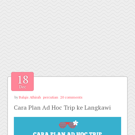
18
Dec
by
Balqis Athirah
percutian
20 comments
Cara Plan Ad Hoc Trip ke Langkawi