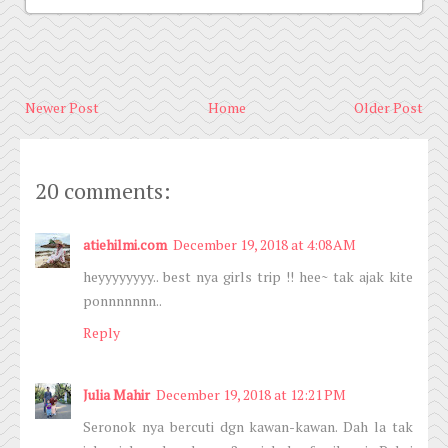
Newer Post
Home
Older Post
20 comments:
atiehilmi.com
December 19, 2018 at 4:08 AM
heyyyyyyyy.. best nya girls trip !! hee~ tak ajak kite
ponnnnnnn..
Reply
Julia Mahir
December 19, 2018 at 12:21 PM
Seronok nya bercuti dgn kawan-kawan. Dah la tak