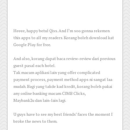
Heeee, happy betul Qiss. And I’m soo gonna rekemen
this apps to all my readers. Korang boleh download kat
Google Play for free.
And also, korang dapat baca review-review dari previous
guest pasal each hotel.
Tak macam aplikasi lain yang offer complicated
payment process, payment method apps ni sangat laa
mudah. Bagi yang takde kad kredit, korang boleh pakai
any online banking macam CIMB Clicks,
Maybank2u dan lain-lain lagi.
U guys have to see my best friends’ faces the moment I
broke the news to them.