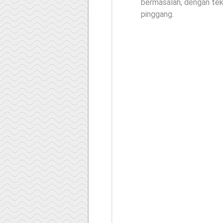
bermasalah, dengan tek
pinggang.