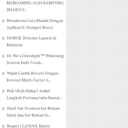
MENGAMBIL ALIH KAMPONG
BHARU U...
Menderma Cara Mudah Dengan
Aplikasi E-Dompet Boost
HONOR 20 Series Launch In
Malaysia
Dr. Wu’s Glutalight™ Whitening
System Kulit Cerah ...
Wajah Cantik Berseri Dengan
Revesol Multi-Factor A...
Nak Ubah Hidup? Ambil
Langkah Pertama Iaitu Kuasai...
Shell Out Promosi Set Makan
Syiok dan Set Makan Se...
Beauty l LA'SOUL Matte