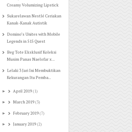
Creamy Volumizing Lipstick
Sukarelawan Nestlé Ceriakan
Kanak-Kanak Autistik
Domino’s Unites with Mobile
Legends in 515 Quest
Beg Tote Eksklusif Koleksi
Musim Panas Naelofar x ...
Lelaki 3 Jari Ini Membuktikan
Kekurangan Itu Pemba...
April 2019
(1)
►
March 2019
(3)
►
February 2019
(7)
►
January 2019
(2)
►