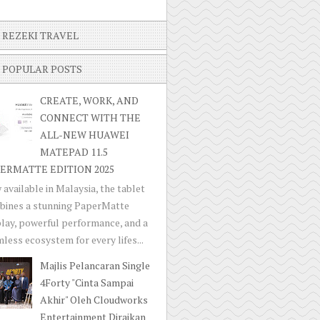
REZEKI TRAVEL
POPULAR POSTS
CREATE, WORK, AND
CONNECT WITH THE
ALL-NEW HUAWEI
MATEPAD 11.5
ERMATTE EDITION 2025
available in Malaysia, the tablet
bines a stunning PaperMatte
lay, powerful performance, and a
less ecosystem for every lifes...
Majlis Pelancaran Single
4Forty "Cinta Sampai
Akhir" Oleh Cloudworks
Entertainment Diraikan