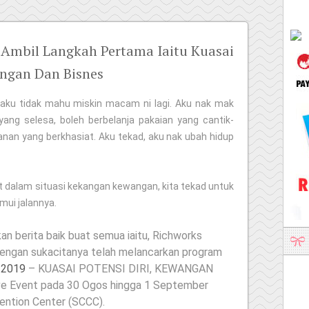
Ambil Langkah Pertama Iaitu Kuasai
angan Dan Bisnes
 aku tidak mahu miskin macam ni lagi. Aku nak mak
ang selesa, boleh berbelanja pakaian yang cantik-
nan yang berkhasiat. Aku tekad, aku nak ubah hidup
epit dalam situasi kekangan kewangan, kita tekad untuk
ui jalannya.
ikan berita baik buat semua iaitu, Richworks
dengan sukacitanya telah melancarkan program
 2019
– KUASAI POTENSI DIRI, KEWANGAN
e Event pada 30 Ogos hingga 1 September
vention Center (SCCC).