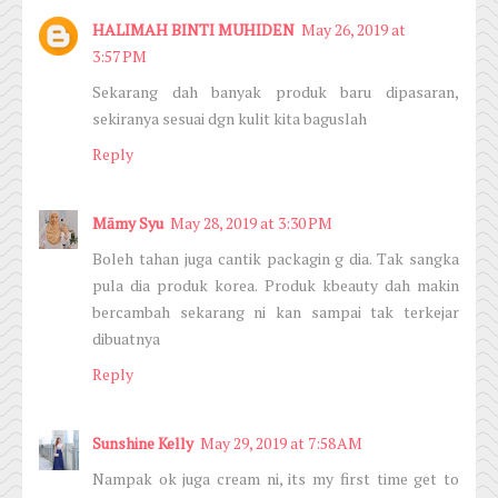
HALIMAH BINTI MUHIDEN
May 26, 2019 at
3:57 PM
Sekarang dah banyak produk baru dipasaran,
sekiranya sesuai dgn kulit kita baguslah
Reply
Māmy Syu
May 28, 2019 at 3:30 PM
Boleh tahan juga cantik packagin g dia. Tak sangka
pula dia produk korea. Produk kbeauty dah makin
bercambah sekarang ni kan sampai tak terkejar
dibuatnya
Reply
Sunshine Kelly
May 29, 2019 at 7:58 AM
Nampak ok juga cream ni, its my first time get to