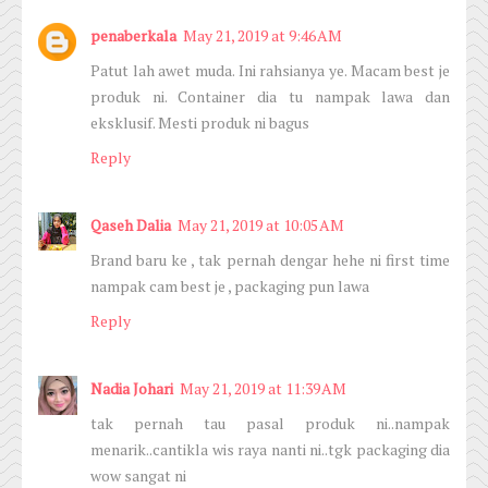
penaberkala
May 21, 2019 at 9:46 AM
Patut lah awet muda. Ini rahsianya ye. Macam best je
produk ni. Container dia tu nampak lawa dan
eksklusif. Mesti produk ni bagus
Reply
Qaseh Dalia
May 21, 2019 at 10:05 AM
Brand baru ke , tak pernah dengar hehe ni first time
nampak cam best je , packaging pun lawa
Reply
Nadia Johari
May 21, 2019 at 11:39 AM
tak pernah tau pasal produk ni..nampak
menarik..cantikla wis raya nanti ni..tgk packaging dia
wow sangat ni