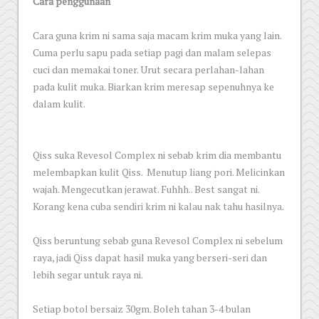
Cara penggunaan
Cara guna krim ni sama saja macam krim muka yang lain.
Cuma perlu sapu pada setiap pagi dan malam selepas
cuci dan memakai toner. Urut secara perlahan-lahan
pada kulit muka. Biarkan krim meresap sepenuhnya ke
dalam kulit.
Qiss suka Revesol Complex ni sebab krim dia membantu
melembapkan kulit Qiss. Menutup liang pori. Melicinkan
wajah. Mengecutkan jerawat. Fuhhh.. Best sangat ni.
Korang kena cuba sendiri krim ni kalau nak tahu hasilnya.
Qiss beruntung sebab guna Revesol Complex ni sebelum
raya, jadi Qiss dapat hasil muka yang berseri-seri dan
lebih segar untuk raya ni.
Setiap botol bersaiz 30gm. Boleh tahan 3-4 bulan