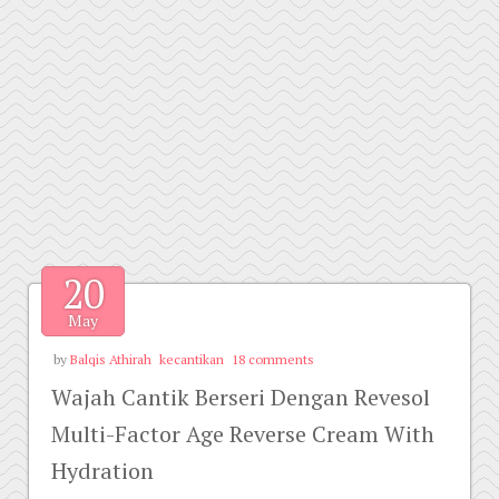
20
May
by
Balqis Athirah
kecantikan
18 comments
Wajah Cantik Berseri Dengan Revesol
Multi-Factor Age Reverse Cream With
Hydration