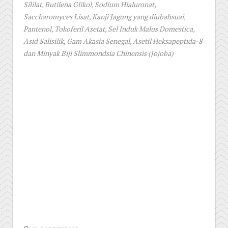
Sililat, Butilena Glikol, Sodium Hialuronat,
Saccharomyces Lisat, Kanji Jagung yang diubahsuai,
Pantenol, Tokoferil Asetat, Sel Induk Malus Domestica,
Asid Salisilik, Gam Akasia Senegal, Asetil Heksapeptida-8
dan Minyak Biji Slimmondsia Chinensis (Jojoba)