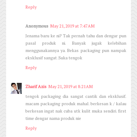
Reply
Anonymous
May 21, 2019 at 7:47 AM
Jenama baru ke ni? Tak pernah tahu dan dengar pun
pasal produk ni. Banyak jugak kelebihan
menggunakannya ya. Bekas packaging pun nampak
eksklusif sangat .Suka tengok
Reply
Zharif Azis
May 21, 2019 at 8:21 AM
tengok packaging dia sangat cantik dan eksklusif.
macam packaging produk mahal. berkesan k / kalau
berkesan ingat nak cuba utk kulit muka sendiri. first
time dengar nama produk nie
Reply