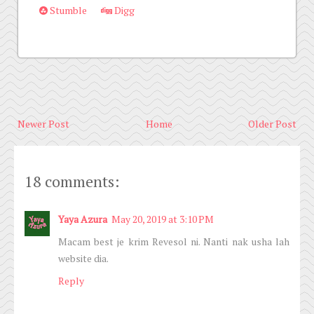
Stumble
Digg
Newer Post
Home
Older Post
18 comments:
Yaya Azura
May 20, 2019 at 3:10 PM
Macam best je krim Revesol ni. Nanti nak usha lah
website dia.
Reply