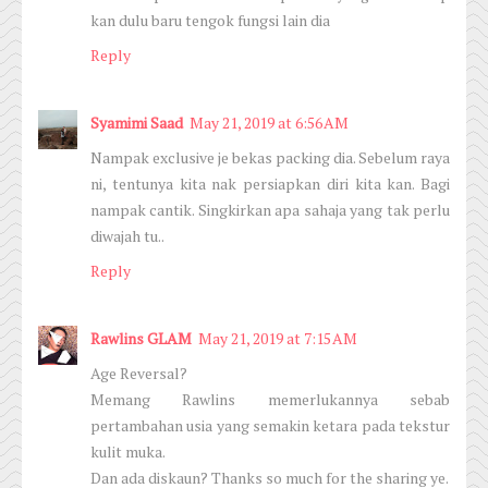
kan dulu baru tengok fungsi lain dia
Reply
Syamimi Saad
May 21, 2019 at 6:56 AM
Nampak exclusive je bekas packing dia. Sebelum raya
ni, tentunya kita nak persiapkan diri kita kan. Bagi
nampak cantik. Singkirkan apa sahaja yang tak perlu
diwajah tu..
Reply
Rawlins GLAM
May 21, 2019 at 7:15 AM
Age Reversal?
Memang Rawlins memerlukannya sebab
pertambahan usia yang semakin ketara pada tekstur
kulit muka.
Dan ada diskaun? Thanks so much for the sharing ye.