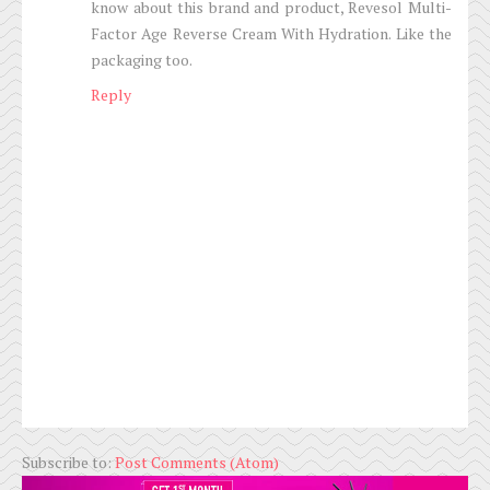
know about this brand and product, Revesol Multi-
Factor Age Reverse Cream With Hydration. Like the
packaging too.
Reply
Subscribe to:
Post Comments (Atom)