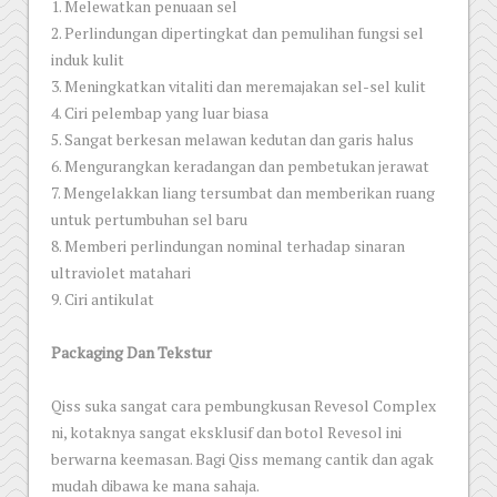
1. Melewatkan penuaan sel
2. Perlindungan dipertingkat dan pemulihan fungsi sel
induk kulit
3. Meningkatkan vitaliti dan meremajakan sel-sel kulit
4. Ciri pelembap yang luar biasa
5. Sangat berkesan melawan kedutan dan garis halus
6. Mengurangkan keradangan dan pembetukan jerawat
7. Mengelakkan liang tersumbat dan memberikan ruang
untuk pertumbuhan sel baru
8. Memberi perlindungan nominal terhadap sinaran
ultraviolet matahari
9. Ciri antikulat
Packaging Dan Tekstur
Qiss suka sangat cara pembungkusan Revesol Complex
ni, kotaknya sangat eksklusif dan botol Revesol ini
berwarna keemasan. Bagi Qiss memang cantik dan agak
mudah dibawa ke mana sahaja.