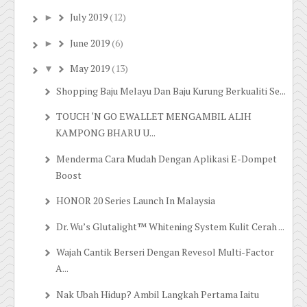
July 2019
(12)
►
June 2019
(6)
►
May 2019
(13)
▼
Shopping Baju Melayu Dan Baju Kurung Berkualiti Se...
TOUCH ‘N GO EWALLET MENGAMBIL ALIH
KAMPONG BHARU U...
Menderma Cara Mudah Dengan Aplikasi E-Dompet
Boost
HONOR 20 Series Launch In Malaysia
Dr. Wu’s Glutalight™ Whitening System Kulit Cerah ...
Wajah Cantik Berseri Dengan Revesol Multi-Factor
A...
Nak Ubah Hidup? Ambil Langkah Pertama Iaitu