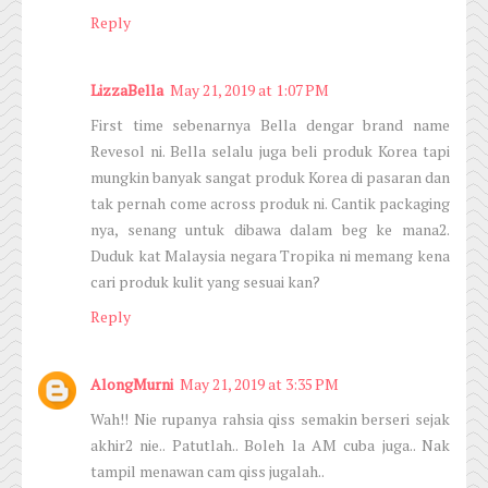
Reply
LizzaBella
May 21, 2019 at 1:07 PM
First time sebenarnya Bella dengar brand name
Revesol ni. Bella selalu juga beli produk Korea tapi
mungkin banyak sangat produk Korea di pasaran dan
tak pernah come across produk ni. Cantik packaging
nya, senang untuk dibawa dalam beg ke mana2.
Duduk kat Malaysia negara Tropika ni memang kena
cari produk kulit yang sesuai kan?
Reply
AlongMurni
May 21, 2019 at 3:35 PM
Wah!! Nie rupanya rahsia qiss semakin berseri sejak
akhir2 nie.. Patutlah.. Boleh la AM cuba juga.. Nak
tampil menawan cam qiss jugalah..