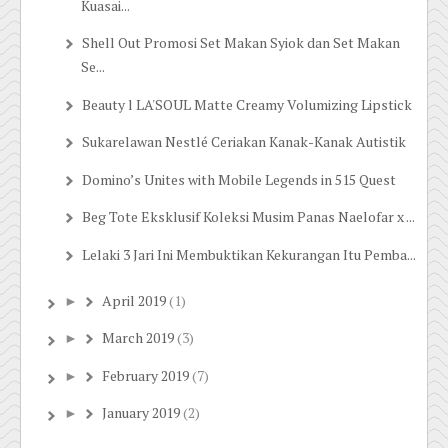
Kuasai...
Shell Out Promosi Set Makan Syiok dan Set Makan
Se...
Beauty l LA'SOUL Matte Creamy Volumizing Lipstick
Sukarelawan Nestlé Ceriakan Kanak-Kanak Autistik
Domino’s Unites with Mobile Legends in 515 Quest
Beg Tote Eksklusif Koleksi Musim Panas Naelofar x ...
Lelaki 3 Jari Ini Membuktikan Kekurangan Itu Pemba...
April 2019
(1)
►
March 2019
(3)
►
February 2019
(7)
►
January 2019
(2)
►