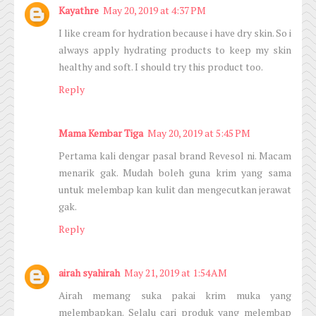
Kayathre
May 20, 2019 at 4:37 PM
I like cream for hydration because i have dry skin. So i
always apply hydrating products to keep my skin
healthy and soft. I should try this product too.
Reply
Mama Kembar Tiga
May 20, 2019 at 5:45 PM
Pertama kali dengar pasal brand Revesol ni. Macam
menarik gak. Mudah boleh guna krim yang sama
untuk melembap kan kulit dan mengecutkan jerawat
gak.
Reply
airah syahirah
May 21, 2019 at 1:54 AM
Airah memang suka pakai krim muka yang
melembapkan. Selalu cari produk yang melembap