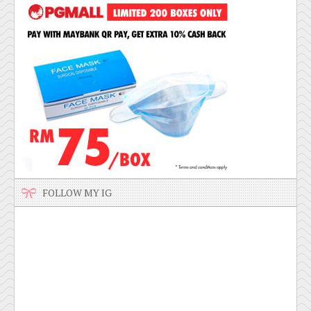
FOLLOW MY IG