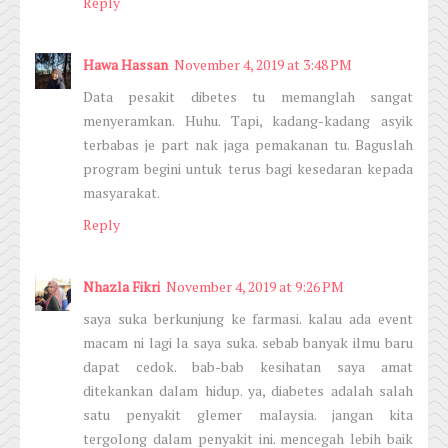
Reply
Hawa Hassan
November 4, 2019 at 3:48 PM
Data pesakit dibetes tu memanglah sangat
menyeramkan. Huhu. Tapi, kadang-kadang asyik
terbabas je part nak jaga pemakanan tu. Baguslah
program begini untuk terus bagi kesedaran kepada
masyarakat.
Reply
Nhazla Fikri
November 4, 2019 at 9:26 PM
saya suka berkunjung ke farmasi. kalau ada event
macam ni lagi la saya suka. sebab banyak ilmu baru
dapat cedok. bab-bab kesihatan saya amat
ditekankan dalam hidup. ya, diabetes adalah salah
satu penyakit glemer malaysia. jangan kita
tergolong dalam penyakit ini. mencegah lebih baik