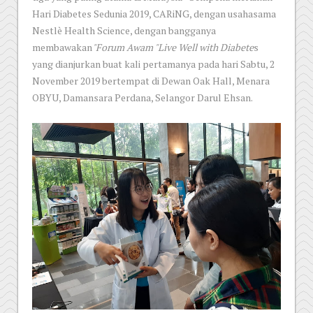
Hari Diabetes Sedunia 2019, CARiNG, dengan usahasama
Nestlè Health Science, dengan bangganya
membawakan
"Forum Awam "Live Well with Diabete
s
yang dianjurkan buat kali pertamanya pada hari Sabtu, 2
November 2019 bertempat di Dewan Oak Hall, Menara
OBYU, Damansara Perdana, Selangor Darul Ehsan.