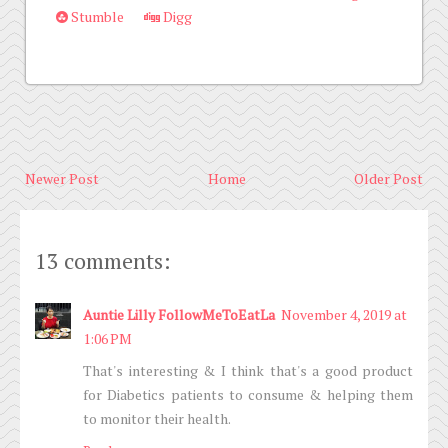
Stumble
Digg
Newer Post
Home
Older Post
13 comments:
Auntie Lilly FollowMeToEatLa
November 4, 2019 at
1:06 PM
That's interesting & I think that's a good product
for Diabetics patients to consume & helping them
to monitor their health.