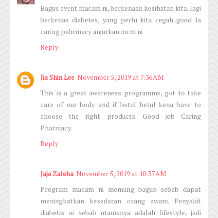
Bagus event macam ni, berkenaan kesihatan kita..lagi
berkenaa diabetes, yang perlu kita cegah..good la
caring pahrmacy anjurkan mcm ni
Reply
Jia Shin Lee
November 5, 2019 at 7:36 AM
This is a great awareness programme, got to take
care of our body and if betul betul kena have to
choose the right products. Good job Caring
Pharmacy.
Reply
Jaja Zaleha
November 5, 2019 at 10:37 AM
Program macam ni memang bagus sebab dapat
meningkatkan kesedaran orang awam. Penyakit
diabetis ni sebab utamanya adalah lifestyle, jadi