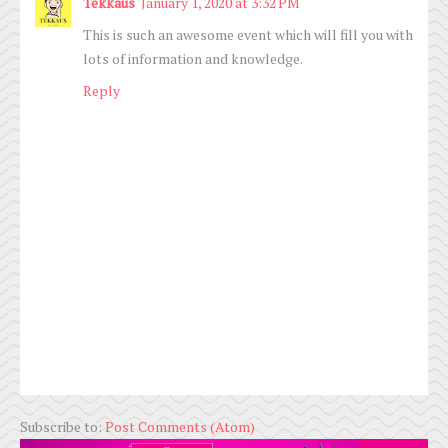
Tekkaus
January 1, 2020 at 3:32 PM
This is such an awesome event which will fill you with
lots of information and knowledge.
Reply
Subscribe to:
Post Comments (Atom)