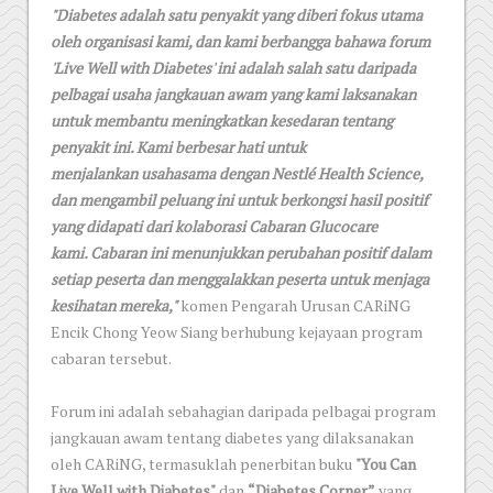
"Diabetes adalah satu penyakit yang diberi fokus utama
oleh organisasi kami, dan
kami berbangga bahawa forum
'Live Well with Diabetes' ini adalah salah satu daripada
pelbagai usaha jangkauan awam yang kami laksanakan
untuk membantu
meningkatkan kesedaran tentang
penyakit ini. Kami berbesar hati untuk
menjalankan
usahasama dengan Nestlé Health Science,
dan mengambil peluang ini untuk
berkongsi hasil positif
yang didapati dari kolaborasi Cabaran Glucocare
kami.
Cabaran ini menunjukkan perubahan positif dalam
setiap peserta dan menggalakkan peserta untuk menjaga
kesihatan mereka,"
komen Pengarah Urusan CARiNG
Encik Chong Yeow Siang berhubung kejayaan program
cabaran tersebut.
Forum ini adalah sebahagian daripada pelbagai program
jangkauan awam tentang diabetes yang dilaksanakan
oleh CARiNG, termasuklah penerbitan buku
"You Can
Live Well with Diabetes"
dan
“Diabetes Corner”
yang