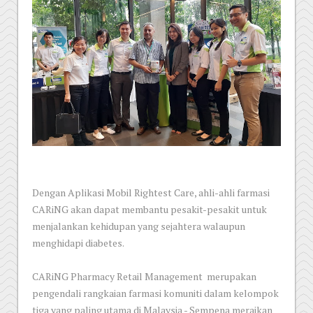
Dengan Aplikasi Mobil Rightest Care, ahli-ahli farmasi
CARiNG akan dapat membantu pesakit-pesakit untuk
menjalankan kehidupan yang sejahtera walaupun
menghidapi diabetes.
CARiNG Pharmacy Retail Management merupakan
pengendali rangkaian farmasi komuniti dalam kelompok
tiga yang paling utama di Malaysia - Sempena meraikan