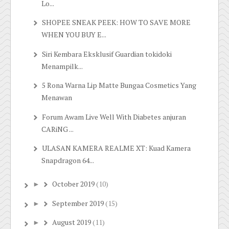
Lo...
SHOPEE SNEAK PEEK: HOW TO SAVE MORE
WHEN YOU BUY E...
Siri Kembara Eksklusif Guardian tokidoki
Menampilk...
5 Rona Warna Lip Matte Bungaa Cosmetics Yang
Menawan
Forum Awam Live Well With Diabetes anjuran
CARiNG ...
ULASAN KAMERA REALME XT: Kuad Kamera
Snapdragon 64...
October 2019
(10)
►
September 2019
(15)
►
August 2019
(11)
►