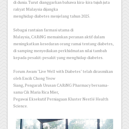
di dunia. Turut dianggarkan bahawa kira-kira tujuh juta
rakyat Malaysia dijangka
menghidap diabetes menjelang tahun 2025.
Sebagai rantaian farmasi utama di
Malaysia, CARiNG memainkan peranan aktif dalam
meningkatkan kesedaran orang ramai tentang diabetes,
di samping menyediakan perkhidmatan nilai tambah
kepada pesakit-pesakit yang menghidap diabetes.
Forum Awam "Live Well with Diabetes" telah dirasmikan
oleh Encik Chong Yeow
Siang, Pengarah Urusan CARiNG Pharmacy bersama-
sama Cik Maria Rica Mier,
Pegawai Eksekutif Perniagaan Kluster Nestlé Health
Science.