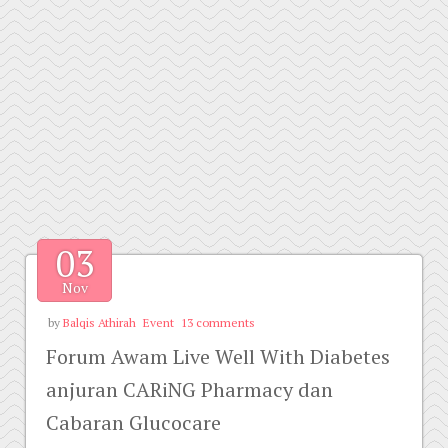
03
Nov
by
Balqis Athirah
Event
13 comments
Forum Awam Live Well With Diabetes
anjuran CARiNG Pharmacy dan
Cabaran Glucocare