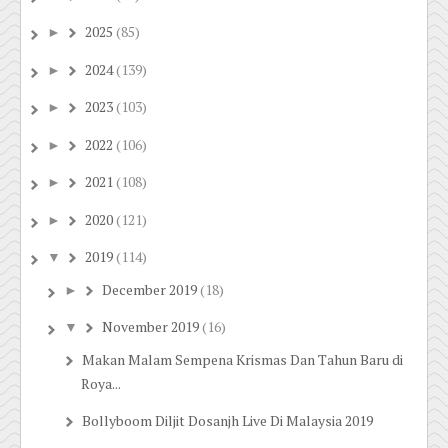
2025
(85)
►
2024
(139)
►
2023
(103)
►
2022
(106)
►
2021
(108)
►
2020
(121)
►
2019
(114)
▼
December 2019
(18)
►
November 2019
(16)
▼
Makan Malam Sempena Krismas Dan Tahun Baru di
Roya...
Bollyboom Diljit Dosanjh Live Di Malaysia 2019