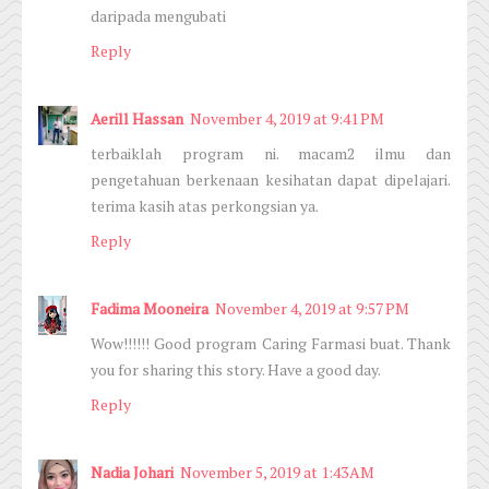
daripada mengubati
Reply
Aerill Hassan
November 4, 2019 at 9:41 PM
terbaiklah program ni. macam2 ilmu dan
pengetahuan berkenaan kesihatan dapat dipelajari.
terima kasih atas perkongsian ya.
Reply
Fadima Mooneira
November 4, 2019 at 9:57 PM
Wow!!!!!! Good program Caring Farmasi buat. Thank
you for sharing this story. Have a good day.
Reply
Nadia Johari
November 5, 2019 at 1:43 AM