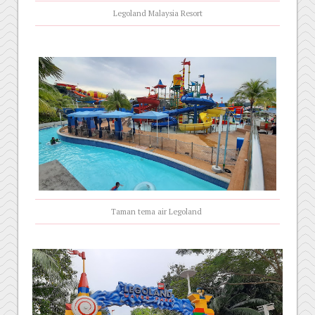
Legoland Malaysia Resort
Taman tema air Legoland