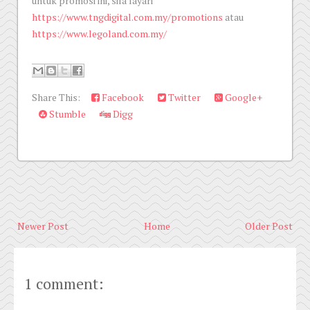
untuk promosi ini, sila layari
https://www.tngdigital.com.my/promotions
atau
https://www.legoland.com.my/
Share This:
Facebook
Twitter
Google+
Stumble
Digg
Newer Post
Home
Older Post
1 comment: