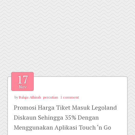
17
Nov
by
Balqis Athirah
percutian
1 comment
Promosi Harga Tiket Masuk Legoland
Diskaun Sehingga 35% Dengan
Menggunakan Aplikasi Touch ‘n Go