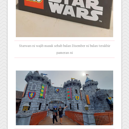
Starwars ni wajib masuk sebab bulan Disember ni bulan terakhir
pameran ni