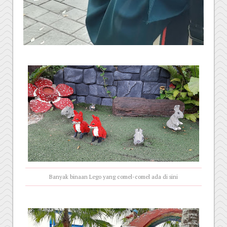
Banyak binaan Lego yang comel-comel ada di sini