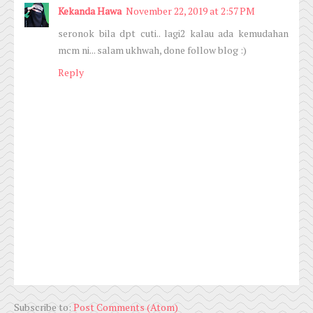
Kekanda Hawa
November 22, 2019 at 2:57 PM
seronok bila dpt cuti.. lagi2 kalau ada kemudahan
mcm ni... salam ukhwah, done follow blog :)
Reply
Subscribe to:
Post Comments (Atom)