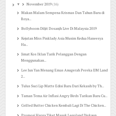
November 2019
(16)
▼
Makan Malam Sempena Krismas Dan Tahun Baru di
Roya...
Bollyboom Diljit Dosanjh Live Di Malaysia 2019
Kejutan Miss Pinklady Asia Musim Kedua Haneesya
Ha...
Jimat Kos Iklan Tarik Pelanggan Dengan
Menggunakan...
Lee Jun Yan Menang Emas Anugerah Pereka IJM Land
2...
Tulus Suci Lip Matte Edisi Baru Dari Kekasih by Th...
Taman Tema Air Inflasi Angry Birds Tarikan Baru Cu...
Grilled Butter Chicken Kembali Lagi Di The Chicken...
Promosi Harga Tiket Masuk Legoland Diskaun