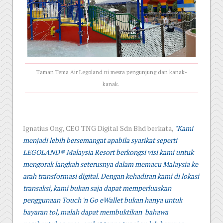
Taman Tema Air Legoland ni mesra pengunjung dan kanak-
kanak.
Ignatius Ong, CEO TNG Digital Sdn Bhd berkata,
"Kami
menjadi lebih bersemangat apabila syarikat seperti
LEGOLAND® Malaysia Resort berkongsi visi kami untuk
mengorak langkah seterusnya dalam memacu Malaysia ke
arah transformasi digital. Dengan kehadiran kami di lokasi
transaksi, kami bukan saja dapat memperluaskan
penggunaan Touch 'n Go eWallet bukan hanya untuk
bayaran tol, malah dapat membuktikan bahawa