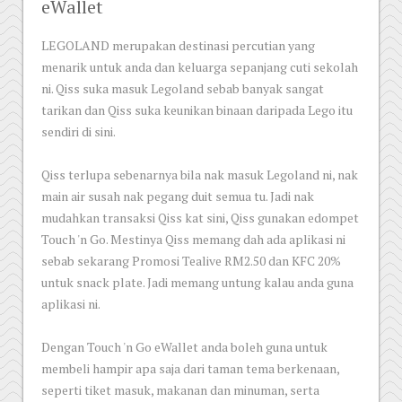
eWallet
LEGOLAND merupakan destinasi percutian yang
menarik untuk anda dan keluarga sepanjang cuti sekolah
ni. Qiss suka masuk Legoland sebab banyak sangat
tarikan dan Qiss suka keunikan binaan daripada Lego itu
sendiri di sini.
Qiss terlupa sebenarnya bila nak masuk Legoland ni, nak
main air susah nak pegang duit semua tu. Jadi nak
mudahkan transaksi Qiss kat sini, Qiss gunakan edompet
Touch 'n Go. Mestinya Qiss memang dah ada aplikasi ni
sebab sekarang Promosi Tealive RM2.50 dan KFC 20%
untuk snack plate. Jadi memang untung kalau anda guna
aplikasi ni.
Dengan Touch 'n Go eWallet anda boleh guna untuk
membeli hampir apa saja dari taman tema berkenaan,
seperti tiket masuk, makanan dan minuman, serta