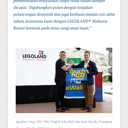
pembentukan masyarakat tanpa tunai sudah hamper
dicapai. Digabungkan pulan dengan lonjakan
pelancongan domestik dan juga ketibaan musim cuti akhir
tahun, kerjasama kami dengan LEGOLAND® Malaysia
Resort bermula pada masa yang amat tepat.”
Ignatius Ong, CEO TNG Digital Sdn Bhd dan Kurt Stocks, Pengurus