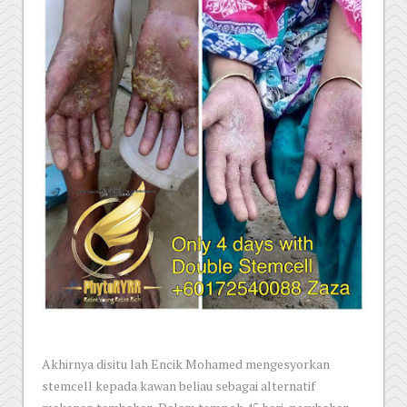
Akhirnya disitu lah Encik Mohamed mengesyorkan
stemcell kepada kawan beliau sebagai alternatif