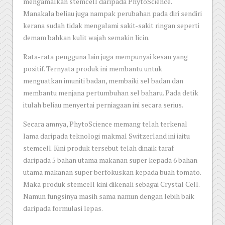
mengamalkan stemcell daripada PhytoScience.
Manakala beliau juga nampak perubahan pada diri sendiri
kerana sudah tidak mengalami sakit-sakit ringan seperti
demam bahkan kulit wajah semakin licin.
Rata-rata pengguna lain juga mempunyai kesan yang
positif. Ternyata produk ini membantu untuk
menguatkan imuniti badan, membaiki sel badan dan
membantu menjana pertumbuhan sel baharu. Pada detik
itulah beliau menyertai perniagaan ini secara serius.
Secara amnya, PhytoScience memang telah terkenal
lama daripada teknologi makmal Switzerland ini iaitu
stemcell. Kini produk tersebut telah dinaik taraf
daripada 5 bahan utama makanan super kepada 6 bahan
utama makanan super berfokuskan kepada buah tomato.
Maka produk stemcell kini dikenali sebagai Crystal Cell.
Namun fungsinya masih sama namun dengan lebih baik
daripada formulasi lepas.