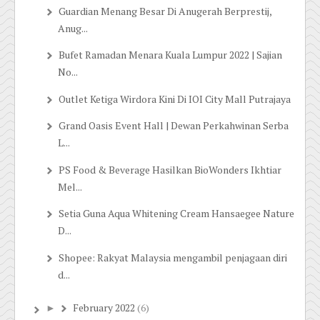
Guardian Menang Besar Di Anugerah Berprestij,
Anug...
Bufet Ramadan Menara Kuala Lumpur 2022 | Sajian
No...
Outlet Ketiga Wirdora Kini Di IOI City Mall Putrajaya
Grand Oasis Event Hall | Dewan Perkahwinan Serba
L...
PS Food & Beverage Hasilkan BioWonders Ikhtiar
Mel...
Setia Guna Aqua Whitening Cream Hansaegee Nature
D...
Shopee: Rakyat Malaysia mengambil penjagaan diri
d...
February 2022
(6)
►