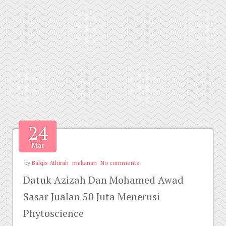
24
Mar
by
Balqis Athirah
makanan
No comments
Datuk Azizah Dan Mohamed Awad
Sasar Jualan 50 Juta Menerusi
Phytoscience