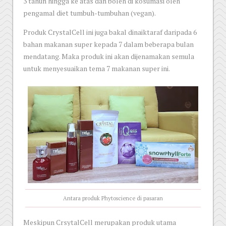
3 tahun hingga ke atas dan boleh di kosumasi oleh
pengamal diet tumbuh-tumbuhan (vegan).
Produk CrystalCell ini juga bakal dinaiktaraf daripada 6
bahan makanan super kepada 7 dalam beberapa bulan
mendatang. Maka produk ini akan dijenamakan semula
untuk menyesuaikan tema 7 makanan super ini.
Antara produk Phytoscience di pasaran
Meskipun CrsytalCell merupakan produk utama