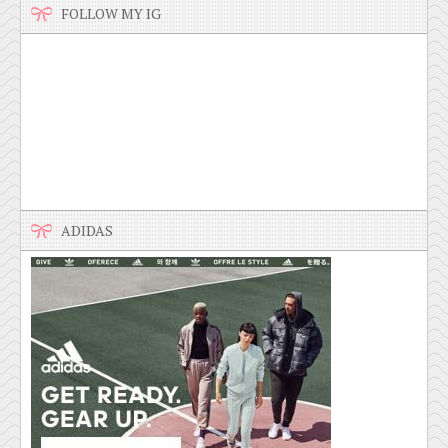
FOLLOW MY IG
ADIDAS