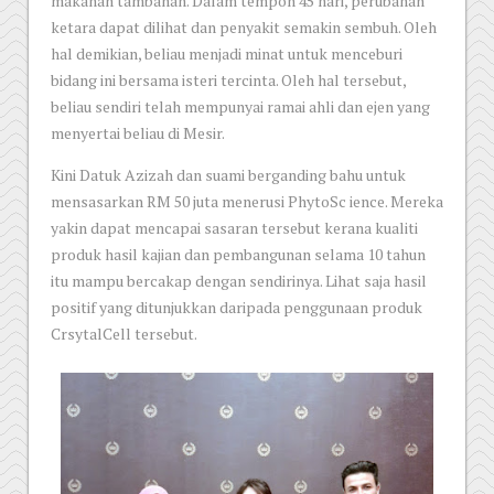
makanan tambahan. Dalam tempoh 45 hari, perubahan
ketara dapat dilihat dan penyakit semakin sembuh. Oleh
hal demikian, beliau menjadi minat untuk menceburi
bidang ini bersama isteri tercinta. Oleh hal tersebut,
beliau sendiri telah mempunyai ramai ahli dan ejen yang
menyertai beliau di Mesir.
Kini Datuk Azizah dan suami berganding bahu untuk
mensasarkan RM 50 juta menerusi PhytoSc ience. Mereka
yakin dapat mencapai sasaran tersebut kerana kualiti
produk hasil kajian dan pembangunan selama 10 tahun
itu mampu bercakap dengan sendirinya. Lihat saja hasil
positif yang ditunjukkan daripada penggunaan produk
CrsytalCell tersebut.