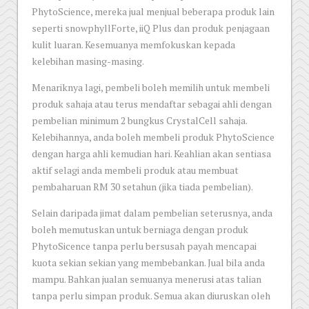
PhytoScience, mereka jual menjual beberapa produk lain
seperti snowphyllForte, iiQ Plus dan produk penjagaan
kulit luaran. Kesemuanya memfokuskan kepada
kelebihan masing-masing.
Menariknya lagi, pembeli boleh memilih untuk membeli
produk sahaja atau terus mendaftar sebagai ahli dengan
pembelian minimum 2 bungkus CrystalCell sahaja.
Kelebihannya, anda boleh membeli produk PhytoScience
dengan harga ahli kemudian hari. Keahlian akan sentiasa
aktif selagi anda membeli produk atau membuat
pembaharuan RM 30 setahun (jika tiada pembelian).
Selain daripada jimat dalam pembelian seterusnya, anda
boleh memutuskan untuk berniaga dengan produk
PhytoSicence tanpa perlu bersusah payah mencapai
kuota sekian sekian yang membebankan. Jual bila anda
mampu. Bahkan jualan semuanya menerusi atas talian
tanpa perlu simpan produk. Semua akan diuruskan oleh