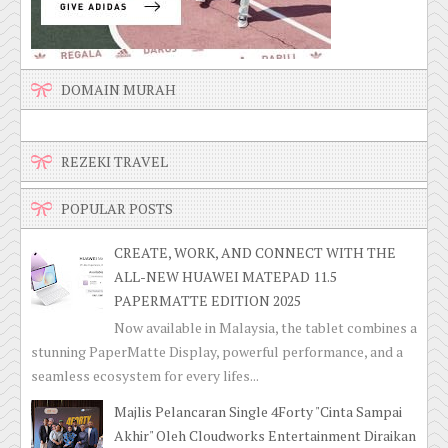
DOMAIN MURAH
REZEKI TRAVEL
POPULAR POSTS
CREATE, WORK, AND CONNECT WITH THE
ALL-NEW HUAWEI MATEPAD 11.5
PAPERMATTE EDITION 2025
Now available in Malaysia, the tablet combines a
stunning PaperMatte Display, powerful performance, and a
seamless ecosystem for every lifes...
Majlis Pelancaran Single 4Forty "Cinta Sampai
Akhir" Oleh Cloudworks Entertainment Diraikan