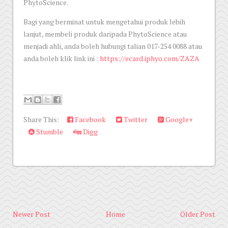
PhytoScience.
Bagi yang berminat untuk mengetahui produk lebih
lanjut, membeli produk daripada PhytoScience atau
menjadi ahli, anda boleh hubungi talian 017-254 0088 atau
anda boleh klik link ini :
https://ecard.iphyo.com/ZAZA
Share This:
Facebook
Twitter
Google+
Stumble
Digg
Newer Post
Home
Older Post