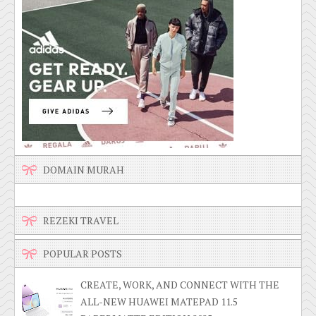
DOMAIN MURAH
REZEKI TRAVEL
POPULAR POSTS
CREATE, WORK, AND CONNECT WITH THE
ALL-NEW HUAWEI MATEPAD 11.5