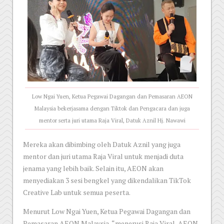
Low Ngai Yuen, Ketua Pegawai Dagangan dan Pemasaran AEON
Malaysia bekerjasama dengan Tiktok dan Pengacara dan juga
mentor serta juri utama Raja Viral, Datuk Aznil Hj. Nawawi
Mereka akan dibimbing oleh Datuk Aznil yang juga
mentor dan juri utama Raja Viral untuk menjadi duta
jenama yang lebih baik. Selain itu, AEON akan
menyediakan 3 sesi bengkel yang dikendalikan TikTok
Creative Lab untuk semua peserta.
Menurut Low Ngai Yuen, Ketua Pegawai Dagangan dan
Pemasaran AEON Malaysia, “menerusi Raja Viral, AEON