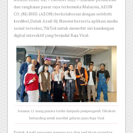
dan rangkaian pasar raya terkemuka Malaysia, AEON
CO. (M) BHD. (AEON) berkolaborasi dengan selebriti
kredibel,Datuk Aznil Hj. Nawawi berserta aplikasi media
sosial tersohor, TikTok untuk menerbit siri kandungan
digital interaktif yang berjudul Raja Viral.
Seramai 12 orang peserta terdiri daripada pempengaruh Tiktokers
bertanding untuk merebut gelaran juara Raja Viral
Datuk Aznil seorang pengacara dan pelakon popular,