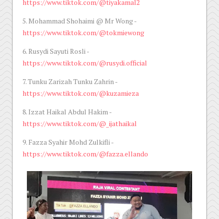
https://www.tiktok.com/@tiyakamal2
5. Mohammad Shohaimi @ Mr Wong -
https://www.tiktok.com/@tokmiewong
6. Rusydi Sayuti Rosli -
https://www.tiktok.com/@rusydi.official
7. Tunku Zarizah Tunku Zahrin -
https://www.tiktok.com/@kuzamieza
8. Izzat Haikal Abdul Hakim -
https://www.tiktok.com/@_ijathaikal
9. Fazza Syahir Mohd Zulkifli -
https://www.tiktok.com/@fazza.ellando