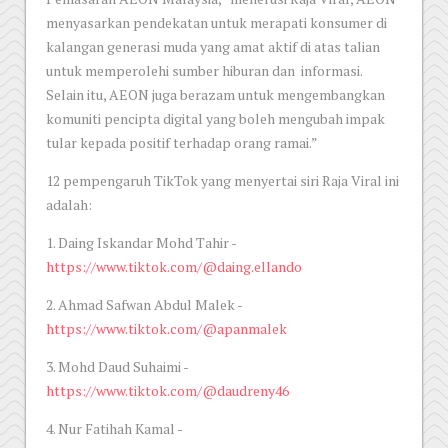
menyasarkan pendekatan untuk merapati konsumer di
kalangan generasi muda yang amat aktif di atas talian
untuk memperolehi sumber hiburan dan informasi.
Selain itu, AEON juga berazam untuk mengembangkan
komuniti pencipta digital yang boleh mengubah impak
tular kepada positif terhadap orang ramai.”
12 pempengaruh TikTok yang menyertai siri Raja Viral ini
adalah:
1. Daing Iskandar Mohd Tahir -
https://www.tiktok.com/@daing.ellando
2. Ahmad Safwan Abdul Malek -
https://www.tiktok.com/@apanmalek
3. Mohd Daud Suhaimi -
https://www.tiktok.com/@daudreny46
4. Nur Fatihah Kamal -