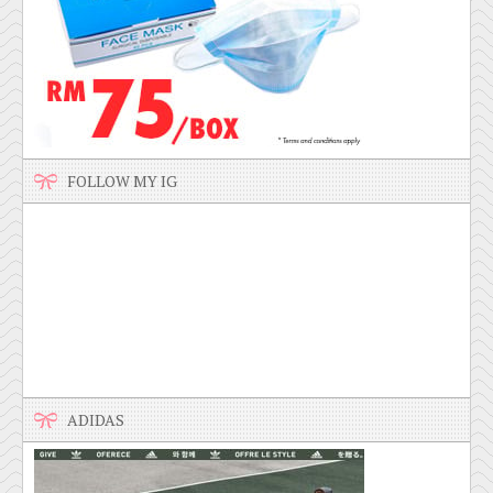
FOLLOW MY IG
ADIDAS