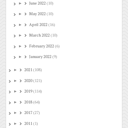
June 2022
(10)
►
May 2022
(10)
►
April 2022
(16)
►
March 2022
(10)
►
February 2022
(6)
►
January 2022
(9)
►
2021
(108)
►
2020
(121)
►
2019
(114)
►
2018
(64)
►
2017
(27)
►
2011
(1)
►