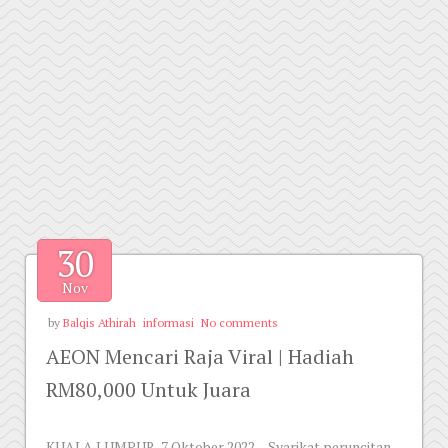
30
Nov
by
Balqis Athirah
informasi
No comments
AEON Mencari Raja Viral | Hadiah
RM80,000 Untuk Juara
KUALA LUMPUR, 7 Oktober 2022 – Syarikat peruncitan