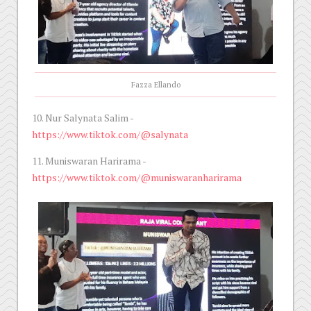
Fazza Ellando
10. Nur Salynata Salim -
https://www.tiktok.com/@salynata
11. Muniswaran Harirama -
https://www.tiktok.com/@muniswaranharirama