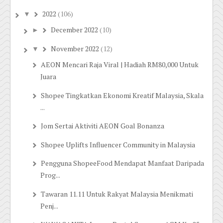
2022
(106)
▼
December 2022
(10)
►
November 2022
(12)
▼
AEON Mencari Raja Viral | Hadiah RM80,000 Untuk
Juara
Shopee Tingkatkan Ekonomi Kreatif Malaysia, Skala
...
Jom Sertai Aktiviti AEON Goal Bonanza
Shopee Uplifts Influencer Community in Malaysia
Pengguna ShopeeFood Mendapat Manfaat Daripada
Prog...
Tawaran 11.11 Untuk Rakyat Malaysia Menikmati
Penj...