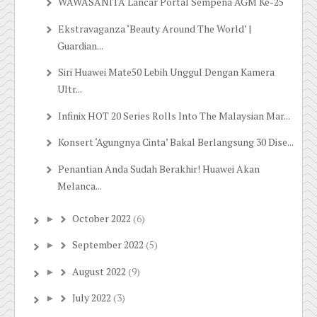
WAWASANITA Lancar Portal Sempena AGM Ke-25
Ekstravaganza ‘Beauty Around The World’ |
Guardian...
Siri Huawei Mate50 Lebih Unggul Dengan Kamera
Ultr...
Infinix HOT 20 Series Rolls Into The Malaysian Mar...
Konsert ‘Agungnya Cinta’ Bakal Berlangsung 30 Dise...
Penantian Anda Sudah Berakhir! Huawei Akan
Melanca...
October 2022
(6)
►
September 2022
(5)
►
August 2022
(9)
►
July 2022
(3)
►