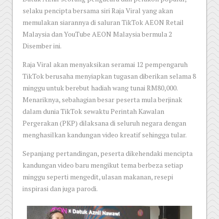
selaku pencipta bersama siri Raja Viral yang akan
memulakan siarannya di saluran TikTok AEON Retail
Malaysia dan YouTube AEON Malaysia bermula 2
Disember ini.
Raja Viral akan menyaksikan seramai 12 pempengaruh
TikTok berusaha menyiapkan tugasan diberikan selama 8
minggu untuk berebut hadiah wang tunai RM80,000.
Menariknya, sebahagian besar peserta mula berjinak
dalam dunia TikTok sewaktu Perintah Kawalan
Pergerakan (PKP) dilaksana di seluruh negara dengan
menghasilkan kandungan video kreatif sehingga tular.
Sepanjang pertandingan, peserta dikehendaki mencipta
kandungan video baru mengikut tema berbeza setiap
minggu seperti mengedit, ulasan makanan, resepi
inspirasi dan juga parodi.