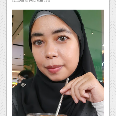
campuran Kopi dan Teh.