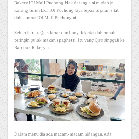
Bakery IOI Mall Puchong. Nak datang sini mudah je.
Korang turun LRT IOI Puchong Jaya lepas tu jalan sikit
dah sampai IOI Mall Puchong ni.
Sebab hari tu Qiss lapar dan banyak kedai dah penuh,
teringin pulak makan spaghetti. Itu yang Qiss singgah ke
Barcook Bakery ni.
Dalam menu dia ada macam-macam hidangan. Ada