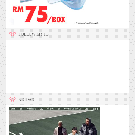
FOLLOW MY IG
ADIDAS