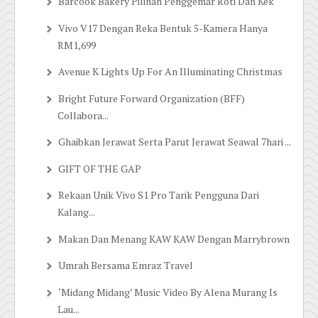
Barcook Bakery Pilihan Penggemar Roti Dan Kek
Vivo V17 Dengan Reka Bentuk 5-Kamera Hanya
RM1,699
Avenue K Lights Up For An Illuminating Christmas
Bright Future Forward Organization (BFF)
Collabora...
Ghaibkan Jerawat Serta Parut Jerawat Seawal 7hari ...
GIFT OF THE GAP
Rekaan Unik Vivo S1 Pro Tarik Pengguna Dari
Kalang...
Makan Dan Menang KAW KAW Dengan Marrybrown
Umrah Bersama Emraz Travel
‘Midang Midang’ Music Video By Alena Murang Is
Lau...