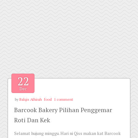
22
Dec
by
Balqis Athirah
food
1 comment
Barcook Bakery Pilihan Penggemar
Roti Dan Kek
Selamat hujung minggu. Hari ni Qiss makan kat Barcook