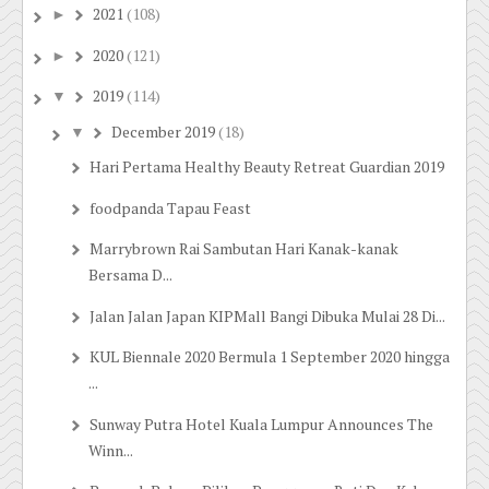
2021
(108)
►
2020
(121)
►
2019
(114)
▼
December 2019
(18)
▼
Hari Pertama Healthy Beauty Retreat Guardian 2019
foodpanda Tapau Feast
Marrybrown Rai Sambutan Hari Kanak-kanak
Bersama D...
Jalan Jalan Japan KIPMall Bangi Dibuka Mulai 28 Di...
KUL Biennale 2020 Bermula 1 September 2020 hingga
...
Sunway Putra Hotel Kuala Lumpur Announces The
Winn...