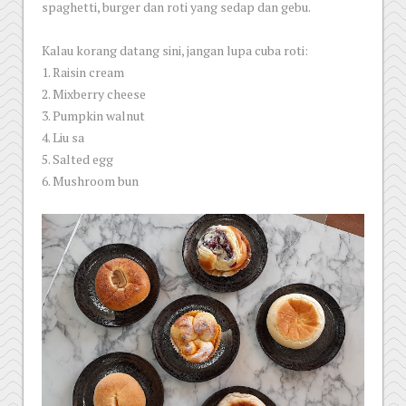
spaghetti, burger dan roti yang sedap dan gebu.
Kalau korang datang sini, jangan lupa cuba roti:
1. Raisin cream
2. Mixberry cheese
3. Pumpkin walnut
4. Liu sa
5. Salted egg
6. Mushroom bun