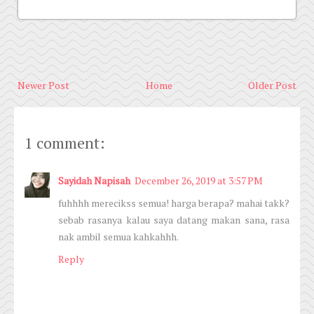
Newer Post
Home
Older Post
1 comment:
Sayidah Napisah
December 26, 2019 at 3:57 PM
fuhhhh merecikss semua! harga berapa? mahai takk?
sebab rasanya kalau saya datang makan sana, rasa
nak ambil semua kahkahhh.
Reply