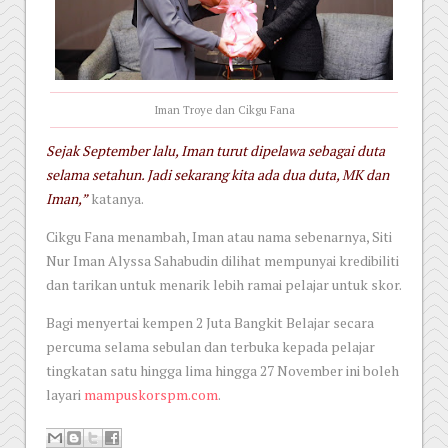
Iman Troye dan Cikgu Fana
Sejak September lalu, Iman turut dipelawa sebagai duta
selama setahun. Jadi sekarang kita ada dua duta, MK dan
Iman,”
katanya.
Cikgu Fana menambah, Iman atau nama sebenarnya, Siti
Nur Iman Alyssa Sahabudin dilihat mempunyai kredibiliti
dan tarikan untuk menarik lebih ramai pelajar untuk skor.
Bagi menyertai kempen 2 Juta Bangkit Belajar secara
percuma selama sebulan dan terbuka kepada pelajar
tingkatan satu hingga lima hingga 27 November ini boleh
layari
mampuskorspm.com
.