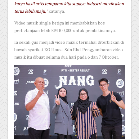
karya hasil artis tempatan kita supaya industri muzik akan
terus lebih maju,"
katanya.
Video muzik single ketiga ini membabitkan kos
perbelanjaan lebih RM100,000 untuk pembikinannya.
Ia sekali gus menjadi video muzik termahal diterbitkan di
bawah syarikat XO House Sdn Bhd. Penggambaran video
muzik itu dibuat selama dua hari pada 6 dan 7 Oktober.