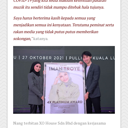
COVID-19 yang kita sedia maklum ketentuan pasaran
muzik itu sendiri tidak mampu ditebak hala tujunya.
Saya harus berterima kasih kepada semua yang
menjadikan semua ini kenyataan. Terutama peminat serta
rakan media yang tidak putus putus memberikan
sokongan,"
katanya.
Nang terbitan XO House Sdn Bhd dengan kerjasama