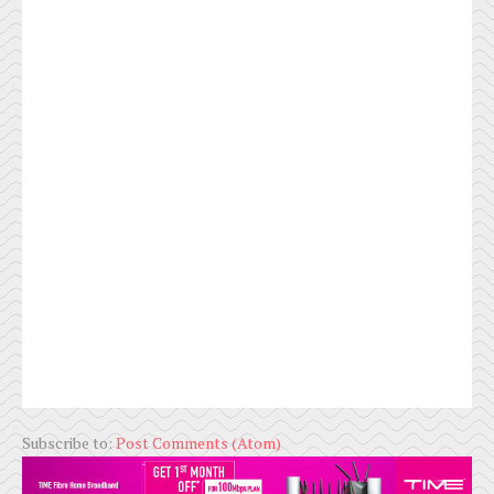
Subscribe to:
Post Comments (Atom)