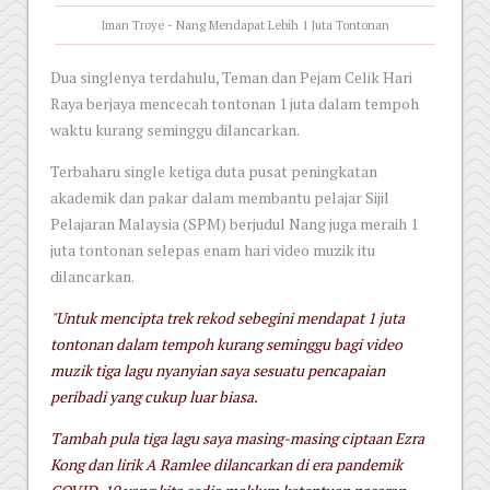
Iman Troye - Nang Mendapat Lebih 1 Juta Tontonan
Dua singlenya terdahulu, Teman dan Pejam Celik Hari
Raya berjaya mencecah tontonan 1 juta dalam tempoh
waktu kurang seminggu dilancarkan.
Terbaharu single ketiga duta pusat peningkatan
akademik dan pakar dalam membantu pelajar Sijil
Pelajaran Malaysia (SPM) berjudul Nang juga meraih 1
juta tontonan selepas enam hari video muzik itu
dilancarkan.
"Untuk mencipta trek rekod sebegini mendapat 1 juta
tontonan dalam tempoh kurang seminggu bagi video
muzik tiga lagu nyanyian saya sesuatu pencapaian
peribadi yang cukup luar biasa.
Tambah pula tiga lagu saya masing-masing ciptaan Ezra
Kong dan lirik A Ramlee dilancarkan di era pandemik