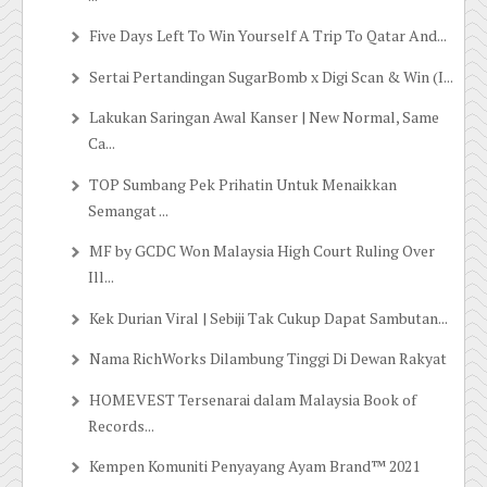
Five Days Left To Win Yourself A Trip To Qatar And...
Sertai Pertandingan SugarBomb x Digi Scan & Win (I...
Lakukan Saringan Awal Kanser | New Normal, Same
Ca...
TOP Sumbang Pek Prihatin Untuk Menaikkan
Semangat ...
MF by GCDC Won Malaysia High Court Ruling Over
Ill...
Kek Durian Viral | Sebiji Tak Cukup Dapat Sambutan...
Nama RichWorks Dilambung Tinggi Di Dewan Rakyat
HOMEVEST Tersenarai dalam Malaysia Book of
Records...
Kempen Komuniti Penyayang Ayam Brand™ 2021