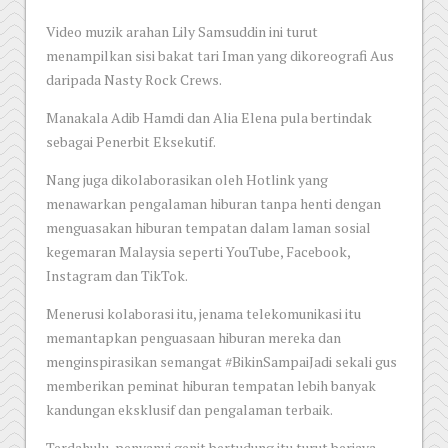
Video muzik arahan Lily Samsuddin ini turut
menampilkan sisi bakat tari Iman yang dikoreografi Aus
daripada Nasty Rock Crews.
Manakala Adib Hamdi dan Alia Elena pula bertindak
sebagai Penerbit Eksekutif.
Nang juga dikolaborasikan oleh Hotlink yang
menawarkan pengalaman hiburan tanpa henti dengan
menguasakan hiburan tempatan dalam laman sosial
kegemaran Malaysia seperti YouTube, Facebook,
Instagram dan TikTok.
Menerusi kolaborasi itu, jenama telekomunikasi itu
memantapkan penguasaan hiburan mereka dan
menginspirasikan semangat #BikinSampaiJadi sekali gus
memberikan peminat hiburan tempatan lebih banyak
kandungan eksklusif dan pengalaman terbaik.
Terdahulu, penyanyi genit bertudung itu turut berjaya