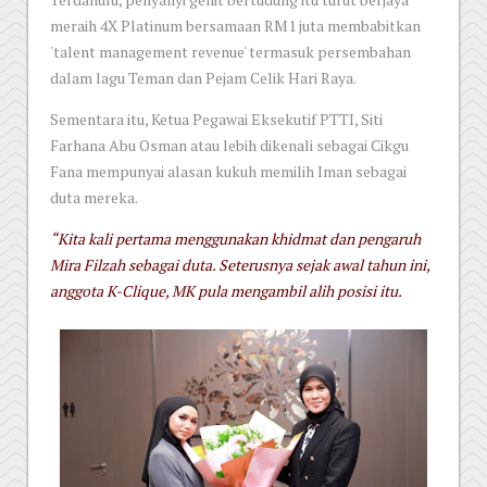
meraih 4X Platinum bersamaan RM1 juta membabitkan
'talent management revenue' termasuk persembahan
dalam lagu Teman dan Pejam Celik Hari Raya.
Sementara itu, Ketua Pegawai Eksekutif PTTI, Siti
Farhana Abu Osman atau lebih dikenali sebagai Cikgu
Fana mempunyai alasan kukuh memilih Iman sebagai
duta mereka.
“Kita kali pertama menggunakan khidmat dan pengaruh
Mira Filzah sebagai duta. Seterusnya sejak awal tahun ini,
anggota K-Clique, MK pula mengambil alih posisi itu.