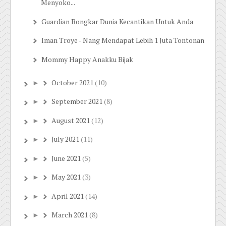
Menyoko...
Guardian Bongkar Dunia Kecantikan Untuk Anda
Iman Troye - Nang Mendapat Lebih 1 Juta Tontonan
Mommy Happy Anakku Bijak
October 2021
(10)
►
September 2021
(8)
►
August 2021
(12)
►
July 2021
(11)
►
June 2021
(5)
►
May 2021
(3)
►
April 2021
(14)
►
March 2021
(8)
►