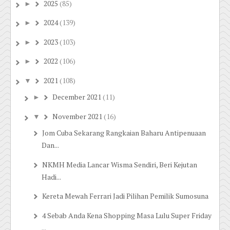
2025
(85)
►
2024
(139)
►
2023
(103)
►
2022
(106)
►
2021
(108)
▼
December 2021
(11)
►
November 2021
(16)
▼
Jom Cuba Sekarang Rangkaian Baharu Antipenuaan
Dan...
NKMH Media Lancar Wisma Sendiri, Beri Kejutan
Hadi...
Kereta Mewah Ferrari Jadi Pilihan Pemilik Sumosuna
4 Sebab Anda Kena Shopping Masa Lulu Super Friday
...