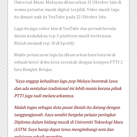
Universal Music Malaysia dilancarkan 15 Oktober lalu di
semua pelantar muzik digital terpilih. Video muzik lagu
itu dimuat naik ke YouTube pada 22 Oktober lalu.
Lagu itu juga sohor kini di YouTube dan pernah berada
dalam kedudukan top 5 platform muzik berkenaan.
Malah menjadi top 10 di Spotify.
Majlis pelancaran lagu itu dilancarkan baru baru ini di
sebuah hotel di ibu kota serentak dengan kempen PTTI 2
Juta Bangkit Belajar.
"Saya anggap kehadiran lagu pop Melayu berentak Jawa
dan ada sentuhan tradisional ini lebih manis kerana pihak
PTTI juga sudi melancarkannya.
Malah tugas sebagai duta pusat ilmiah itu datang dengan
tanggungjawab. Saya sendiri bergelar pelajar peringkat
Diploma dalam bidang muzik di Universiti Teknologi Mara
(UiTM. Saya harap dapat terus mengimbangi seni dan
pelajaran sebaik mungkin.