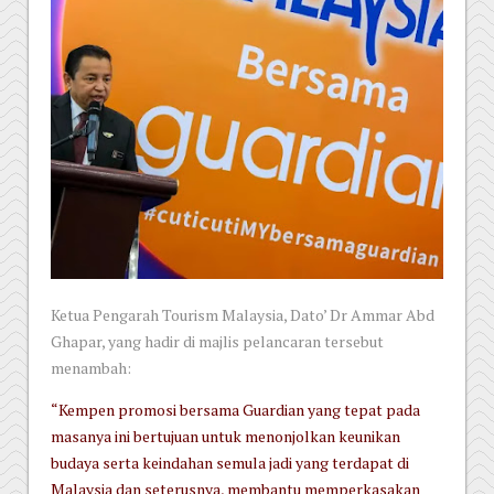
Ketua Pengarah Tourism Malaysia, Dato’ Dr Ammar Abd
Ghapar, yang hadir di majlis pelancaran tersebut
menambah:
“Kempen promosi bersama Guardian yang tepat pada
masanya ini bertujuan untuk menonjolkan keunikan
budaya serta keindahan semula jadi yang terdapat di
Malaysia dan seterusnya, membantu memperkasakan