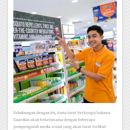
Sehubungan dengan itu, Anna turut berkongsi bahawa
Guardian akan bekerjasama dengan beberapa
pempengaruh media sosial yang akan turut terlibat