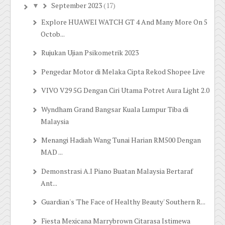
September 2023
(17)
▼
Explore HUAWEI WATCH GT 4 And Many More On 5
Octob...
Rujukan Ujian Psikometrik 2023
Pengedar Motor di Melaka Cipta Rekod Shopee Live
VIVO V29 5G Dengan Ciri Utama Potret Aura Light 2.0
Wyndham Grand Bangsar Kuala Lumpur Tiba di
Malaysia
Menangi Hadiah Wang Tunai Harian RM500 Dengan
MAD ...
Demonstrasi A.I Piano Buatan Malaysia Bertaraf
Ant...
Guardian's 'The Face of Healthy Beauty' Southern R...
Fiesta Mexicana Marrybrown Citarasa Istimewa