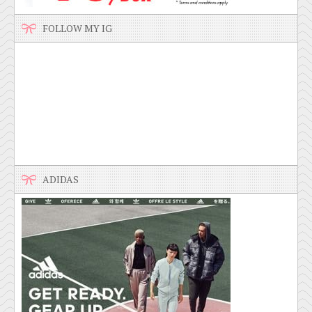
FOLLOW MY IG
ADIDAS