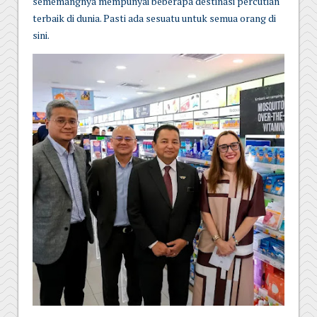
sememangnya mempunyai beberapa destinasi percutian
terbaik di dunia. Pasti ada sesuatu untuk semua orang di
sini.