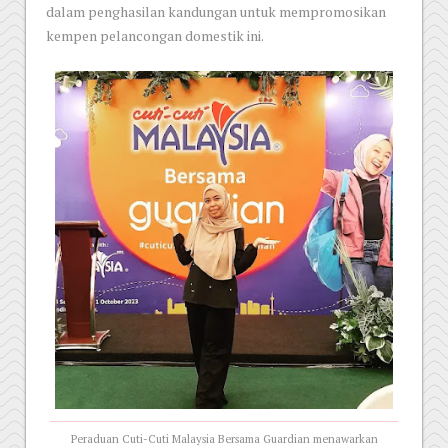
dalam penghasilan kandungan untuk mempromosikan
kempen pelancongan domestik ini.
Peraduan Cuti-Cuti Malaysia Bersama Guardian menawarkan