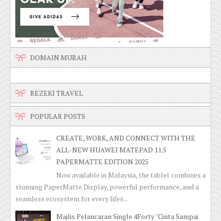
DOMAIN MURAH
REZEKI TRAVEL
POPULAR POSTS
CREATE, WORK, AND CONNECT WITH THE
ALL-NEW HUAWEI MATEPAD 11.5
PAPERMATTE EDITION 2025
Now available in Malaysia, the tablet combines a
stunning PaperMatte Display, powerful performance, and a
seamless ecosystem for every lifes...
Majlis Pelancaran Single 4Forty "Cinta Sampai