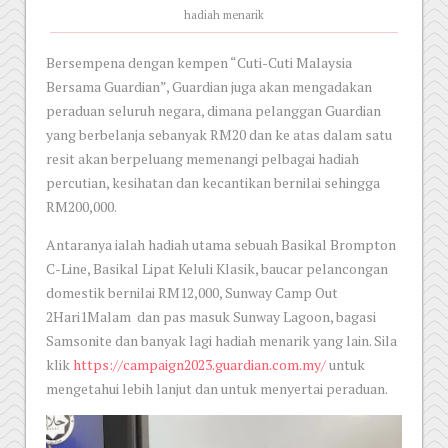
hadiah menarik
Bersempena dengan kempen “Cuti-Cuti Malaysia
Bersama Guardian”, Guardian juga akan mengadakan
peraduan seluruh negara, dimana pelanggan Guardian
yang berbelanja sebanyak RM20 dan ke atas dalam satu
resit akan berpeluang memenangi pelbagai hadiah
percutian, kesihatan dan kecantikan bernilai sehingga
RM200,000.
Antaranya ialah hadiah utama sebuah Basikal Brompton
C-Line, Basikal Lipat Keluli Klasik, baucar pelancongan
domestik bernilai RM12,000, Sunway Camp Out
2Hari1Malam dan pas masuk Sunway Lagoon, bagasi
Samsonite dan banyak lagi hadiah menarik yang lain. Sila
klik
https://campaign2023.guardian.com.my/
untuk
mengetahui lebih lanjut dan untuk menyertai peraduan.