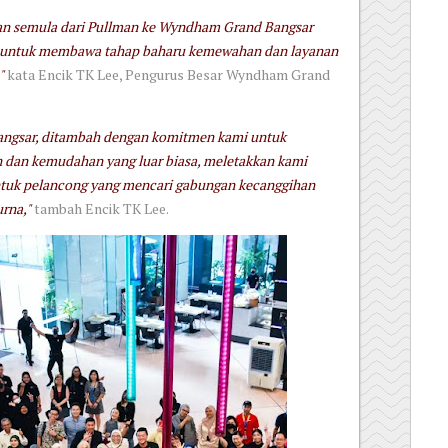
n semula dari Pullman ke Wyndham Grand Bangsar
a untuk membawa tahap baharu kemewahan dan layanan
"
kata Encik TK Lee, Pengurus Besar Wyndham Grand
 Bangsar, ditambah dengan komitmen kami untuk
dan kemudahan yang luar biasa, meletakkan kami
ntuk pelancong yang mencari gabungan kecanggihan
rna,"
tambah Encik TK Lee.