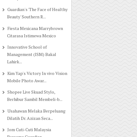
Guardian's 'The Face of Healthy
Beauty' Southern R...
Fiesta Mexicana Marrybrown
Citarasa Istimewa Mexico
Innovative School of
Management (ISM) Bakal
Lahirk...
Kim Yap's Victory In vivo Vision
Mobile Photo Awar...
Shopee Live Skuad Stylo,
Berhibur Sambil Membeli-b...
Usahawan Melaka Berpeluang
Dilatih Dr. Azizan Seca...
Jom Cuti-Cuti Malaysia
Bersama Guardian