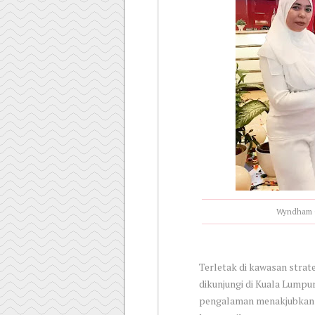
Wyndham G
Terletak di kawasan strate
dikunjungi di Kuala Lump
pengalaman menakjubkan