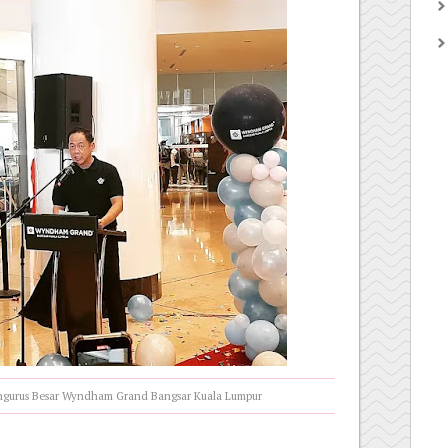
engurus Besar Wyndham Grand Bangsar Kuala Lumpur