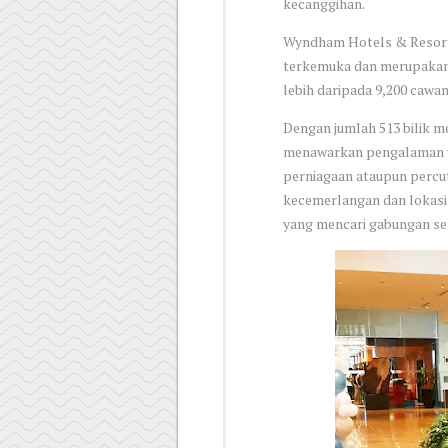
kecanggihan.
Wyndham Hotels & Resort
terkemuka dan merupakan 
lebih daripada 9,200 cawan
Dengan jumlah 513 bilik m
menawarkan pengalaman ya
perniagaan ataupun percu
kecemerlangan dan lokasi 
yang mencari gabungan s