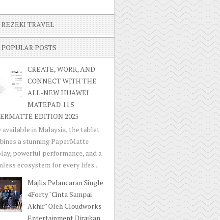
REZEKI TRAVEL
POPULAR POSTS
CREATE, WORK, AND
CONNECT WITH THE
ALL-NEW HUAWEI
MATEPAD 11.5
ERMATTE EDITION 2025
available in Malaysia, the tablet
bines a stunning PaperMatte
lay, powerful performance, and a
less ecosystem for every lifes...
Majlis Pelancaran Single
4Forty "Cinta Sampai
Akhir" Oleh Cloudworks
Entertainment Diraikan