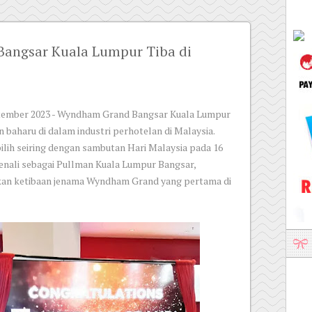
angsar Kuala Lumpur Tiba di
ptember 2023 - Wyndham Grand Bangsar Kuala Lumpur
aharu di dalam industri perhotelan di Malaysia.
pilih seiring dengan sambutan Hari Malaysia pada 16
enali sebagai Pullman Kuala Lumpur Bangsar,
kan ketibaan jenama Wyndham Grand yang pertama di