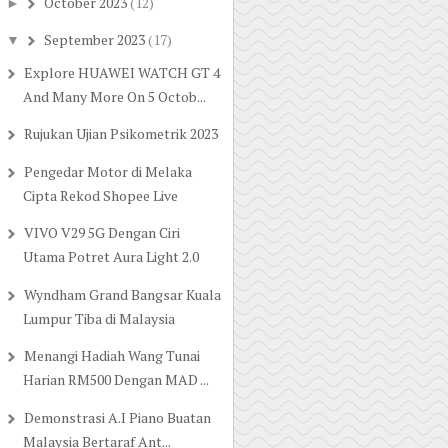
October 2023
(12)
►
September 2023
(17)
▼
Explore HUAWEI WATCH GT 4
And Many More On 5 Octob...
Rujukan Ujian Psikometrik 2023
Pengedar Motor di Melaka
Cipta Rekod Shopee Live
VIVO V29 5G Dengan Ciri
Utama Potret Aura Light 2.0
Wyndham Grand Bangsar Kuala
Lumpur Tiba di Malaysia
Menangi Hadiah Wang Tunai
Harian RM500 Dengan MAD ...
Demonstrasi A.I Piano Buatan
Malaysia Bertaraf Ant...