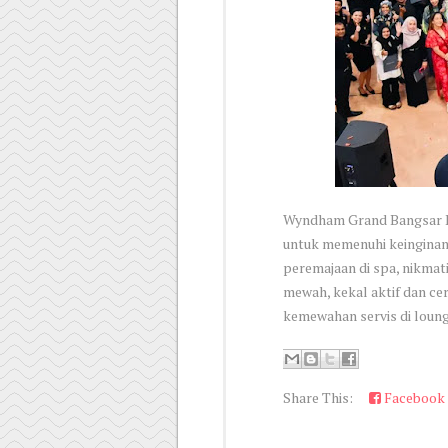
Wyndham Grand Bangsar 
untuk memenuhi keinginan 
peremajaan di spa, nikmat
mewah, kekal aktif dan ce
kemewahan servis di loung
Share This:
Facebook