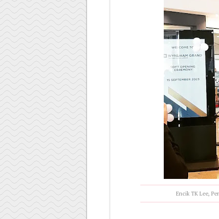
Encik TK Lee, P