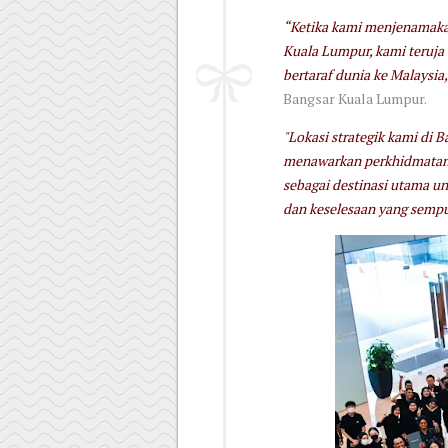
“Ketika kami menjenamaka
Kuala Lumpur, kami teruj
bertaraf dunia ke Malaysia,
Bangsar Kuala Lumpur.
"Lokasi strategik kami di
menawarkan perkhidmatan 
sebagai destinasi utama u
dan keselesaan yang sempu