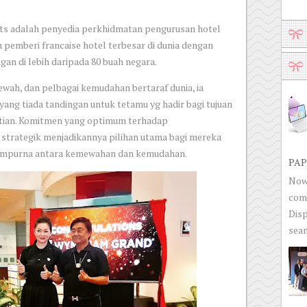
s adalah penyedia perkhidmatan pengurusan hotel
pemberi francaise hotel terbesar di dunia dengan
gan di lebih daripada 80 buah negara.
ewah, dan pelbagai kemudahan bertaraf dunia, ia
ng tiada tandingan untuk tetamu yg hadir bagi tujuan
tian. Komitmen yang optimum terhadap
strategik menjadikannya pilihan utama bagi mereka
empurna antara kemewahan dan kemudahan.
PAP
Now 
com
Disp
seam