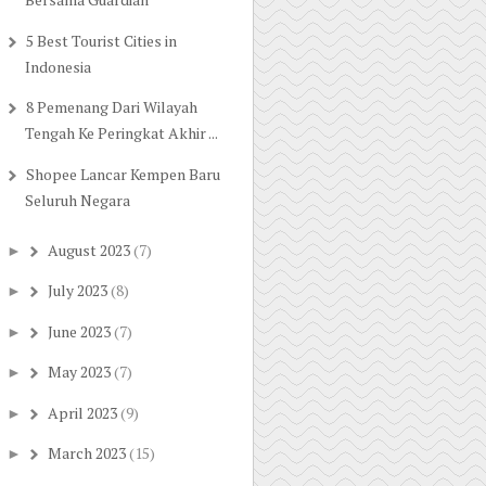
5 Best Tourist Cities in
Indonesia
8 Pemenang Dari Wilayah
Tengah Ke Peringkat Akhir ...
Shopee Lancar Kempen Baru
Seluruh Negara
August 2023
(7)
►
July 2023
(8)
►
June 2023
(7)
►
May 2023
(7)
►
April 2023
(9)
►
March 2023
(15)
►