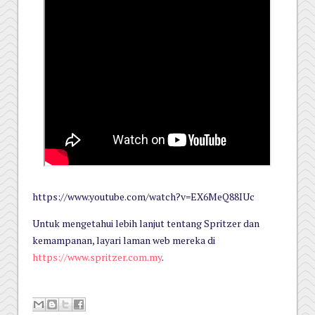
https://www.youtube.com/watch?v=EX6MeQ88IUc
Untuk mengetahui lebih lanjut tentang Spritzer dan
kemampanan, layari laman web mereka di
https://www.spritzer.com.my
.