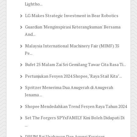
Lightho...
LG Makes Strategic Investment in Bear Robotics
Guardian 'Menginspirasi Keterangkuman' Bersama
And...
Malaysia International Machinery Fair (MIMF) 35
Pe...
Bufet 25 Malam Zai Sri Gemilang Tawar Cita Rasa Ti...
Pertunjukan Fesyen 2024 Shopee, ‘Raya Stail Kita’ ...
Spritzer Menerima Dua Anugerah di Anugerah
Jenama ...
Shopee Mendedahkan Trend Fesyen Raya Tahun 2024
Set The Forgers SPYxFAMILY Kini Boleh Didapati Di
...
DPUM Rai Usahawan Dan Agensi Kerajaan