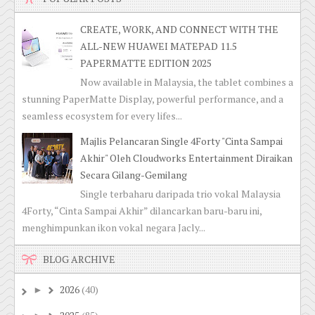
CREATE, WORK, AND CONNECT WITH THE
ALL-NEW HUAWEI MATEPAD 11.5
PAPERMATTE EDITION 2025
Now available in Malaysia, the tablet combines a
stunning PaperMatte Display, powerful performance, and a
seamless ecosystem for every lifes...
Majlis Pelancaran Single 4Forty "Cinta Sampai
Akhir" Oleh Cloudworks Entertainment Diraikan
Secara Gilang-Gemilang
Single terbaharu daripada trio vokal Malaysia
4Forty, “Cinta Sampai Akhir” dilancarkan baru-baru ini,
menghimpunkan ikon vokal negara Jacly...
BLOG ARCHIVE
2026
(40)
►