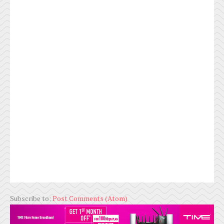
Subscribe to:
Post Comments (Atom)