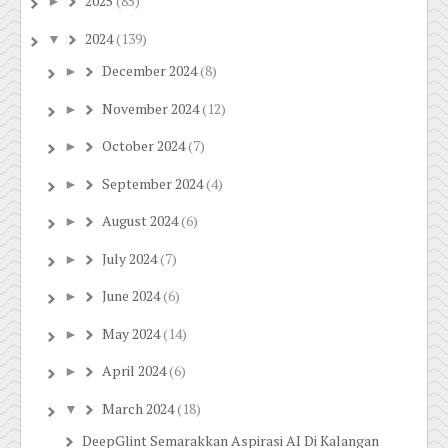
2025
(85)
►
2024
(139)
▼
December 2024
(8)
►
November 2024
(12)
►
October 2024
(7)
►
September 2024
(4)
►
August 2024
(6)
►
July 2024
(7)
►
June 2024
(6)
►
May 2024
(14)
►
April 2024
(6)
►
March 2024
(18)
▼
DeepGlint Semarakkan Aspirasi AI Di Kalangan