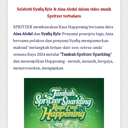
Selebriti Syafiq Kyle & Aina Abdul dalam video muzik
Spritzer terbaharu
SPRITZER membawakan Raya Happening bersama duta
Aina Abdul
dan
Syafiq Kyle
. Penyanyi pencipta lagu, Aina
bersama pelakon dan penyanyi Syafiq mempamerkan
maksud "melangkah keluar-dari-zon-selesa-anda"
semasa Raya 2024 melalui
"Tambah Spritzer Sparkling"
dan menonjolkan Happening - meriah, menarik, bergaya,
menyeronokan, mengujakan.