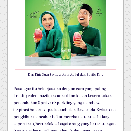
Dari Kiri: Duta Spritzer Aina Abdul dan Syafiq Kyle
Pasangan itu bekerjasama dengan cara yang paling
kreatif; video muzik, menonjolkan kesan keseronokan
penambahan Spritzer Sparkling yang membawa
inspirasi baharu kepada sambutan Raya anda. Kedua-dua
penghibur mencabar bakat mereka merentasi bidang
seperti rap, bertindak sebagai orang yang bertentangan
(tonton video untuk memahami), dan mengarang,