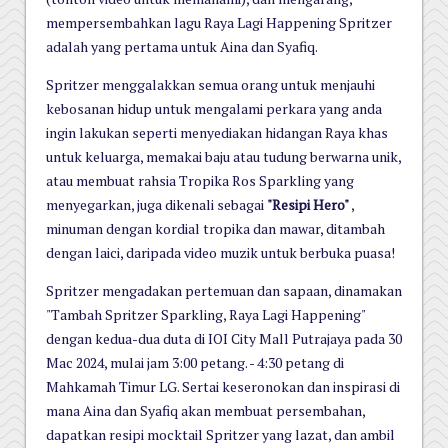
mempersembahkan lagu Raya Lagi Happening Spritzer
adalah yang pertama untuk Aina dan Syafiq.
Spritzer menggalakkan semua orang untuk menjauhi
kebosanan hidup untuk mengalami perkara yang anda
ingin lakukan seperti menyediakan hidangan Raya khas
untuk keluarga, memakai baju atau tudung berwarna unik,
atau membuat rahsia Tropika Ros Sparkling yang
menyegarkan, juga dikenali sebagai
"Resipi Hero"
,
minuman dengan kordial tropika dan mawar, ditambah
dengan laici, daripada video muzik untuk berbuka puasa!
Spritzer mengadakan pertemuan dan sapaan, dinamakan
"Tambah Spritzer Sparkling, Raya Lagi Happening"
dengan kedua-dua duta di IOI City Mall Putrajaya pada 30
Mac 2024, mulai jam 3:00 petang. - 4:30 petang di
Mahkamah Timur LG. Sertai keseronokan dan inspirasi di
mana Aina dan Syafiq akan membuat persembahan,
dapatkan resipi mocktail Spritzer yang lazat, dan ambil