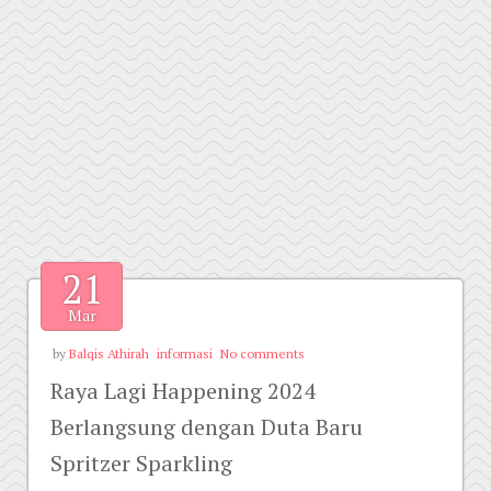
21
Mar
by
Balqis Athirah
informasi
No comments
Raya Lagi Happening 2024
Berlangsung dengan Duta Baru
Spritzer Sparkling