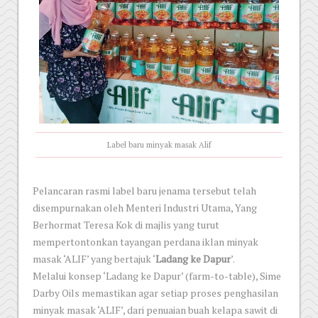
Label baru minyak masak Alif
Pelancaran rasmi label baru jenama tersebut telah
disempurnakan oleh Menteri Industri Utama, Yang
Berhormat Teresa Kok di majlis yang turut
mempertontonkan tayangan perdana iklan minyak
masak ‘ALIF’ yang bertajuk ‘
Ladang ke Dapur
’.
Melalui konsep ‘Ladang ke Dapur’ (farm-to-table), Sime
Darby Oils memastikan agar setiap proses penghasilan
minyak masak ‘ALIF’, dari penuaian buah kelapa sawit di