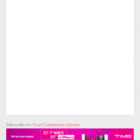
Subscribe to:
Post Comments (Atom)