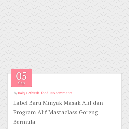
05
Sep
by
Balqis Athirah
food
No comments
Label Baru Minyak Masak Alif dan
Program Alif Mastaclass Goreng
Bermula