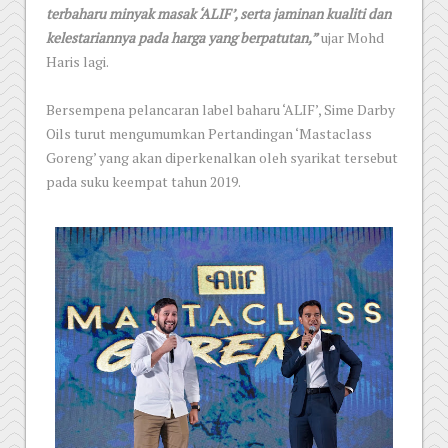
terbaharu minyak masak ‘ALIF’, serta jaminan kualiti dan
kelestariannya pada harga yang berpatutan,”
ujar Mohd
Haris lagi.
Bersempena pelancaran label baharu ‘ALIF’, Sime Darby
Oils turut mengumumkan Pertandingan ‘Mastaclass
Goreng’ yang akan diperkenalkan oleh syarikat tersebut
pada suku keempat tahun 2019.