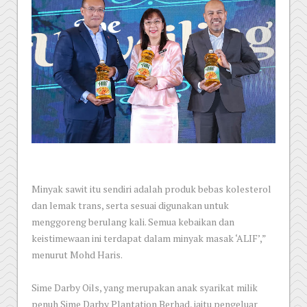
Minyak sawit itu sendiri adalah produk bebas kolesterol
dan lemak trans, serta sesuai digunakan untuk
menggoreng berulang kali. Semua kebaikan dan
keistimewaan ini terdapat dalam minyak masak ‘ALIF’,”
menurut Mohd Haris.
Sime Darby Oils, yang merupakan anak syarikat milik
penuh Sime Darby Plantation Berhad, iaitu pengeluar