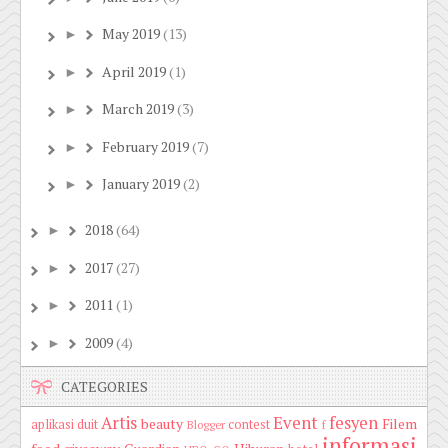
May 2019
(13)
►
April 2019
(1)
►
March 2019
(3)
►
February 2019
(7)
►
January 2019
(2)
►
2018
(64)
►
2017
(27)
►
2011
(1)
►
2009
(4)
►
CATEGORIES
Artis
Event
fesyen
beauty
Filem
aplikasi duit
contest
Blogger
f
informasi