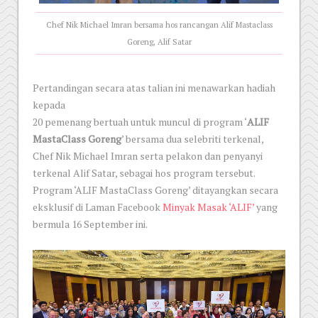
Chef Nik Michael Imran bersama hos rancangan Alif Mastaclass
Goreng, Alif Satar
Pertandingan secara atas talian ini menawarkan hadiah
kepada
20 pemenang bertuah untuk muncul di program ‘
ALIF
MastaClass Goreng
’ bersama dua selebriti terkenal,
Chef Nik Michael Imran serta pelakon dan penyanyi
terkenal Alif Satar, sebagai hos program tersebut.
Program ‘ALIF MastaClass Goreng’ ditayangkan secara
eksklusif di Laman Facebook
Minyak Masak ‘ALIF’
yang
bermula 16 September ini.