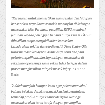
“Kesedaran untuk memastikan alam sekitar dan hidupan
liar sentiasa terpelihara semakin meningkat di kalangan
masyarakat kita. Perakuan pensijilan RSPO memberi
jaminan kepada pelanggan bahawa minyak masak ‘ALIF’
dihasilkan tanpa mengakibatkan kerosakan
kepada alam sekitar dan biodiversiti. Sime Darby Oils
turut memastikan agar suasana kerja serta hak para
pekerja terpelihara, dan kepentingan masyarakat di
sekeliling operasinya sama sekali tidak terjejas dalam
proses menghasilkan minyak masak ini,”
jelas Mohd
Haris.
“Adalah menjadi harapan kami agar pelancaran label
baharu ini akan dapat merancakkan lagi permintaan
terhadap produk minyak sawit Malaysia. Semoga
masyarakat akan terus teruja dengan penampilan