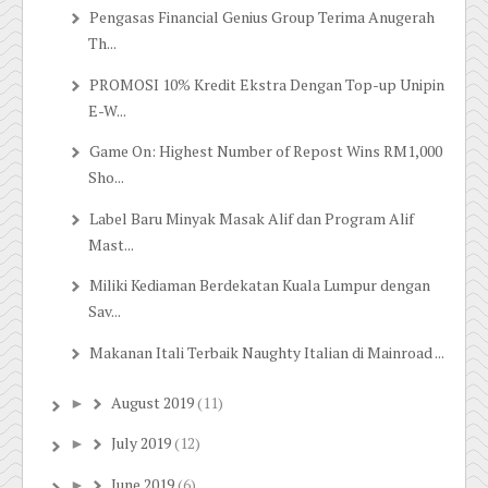
Pengasas Financial Genius Group Terima Anugerah
Th...
PROMOSI 10% Kredit Ekstra Dengan Top-up Unipin
E-W...
Game On: Highest Number of Repost Wins RM1,000
Sho...
Label Baru Minyak Masak Alif dan Program Alif
Mast...
Miliki Kediaman Berdekatan Kuala Lumpur dengan
Sav...
Makanan Itali Terbaik Naughty Italian di Mainroad ...
August 2019
(11)
►
July 2019
(12)
►
June 2019
(6)
►