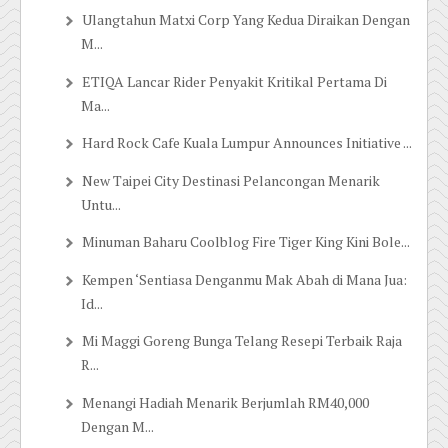
Ulangtahun Matxi Corp Yang Kedua Diraikan Dengan
M...
ETIQA Lancar Rider Penyakit Kritikal Pertama Di
Ma...
Hard Rock Cafe Kuala Lumpur Announces Initiative ...
New Taipei City Destinasi Pelancongan Menarik
Untu...
Minuman Baharu Coolblog Fire Tiger King Kini Bole...
Kempen ‘Sentiasa Denganmu Mak Abah di Mana Jua:
Id...
Mi Maggi Goreng Bunga Telang Resepi Terbaik Raja
R...
Menangi Hadiah Menarik Berjumlah RM40,000
Dengan M...