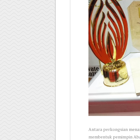
Antara perkongsian menari
membentuk pemimpin Abad