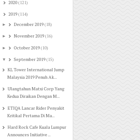
2020
(121)
►
2019
(114)
▼
December 2019
(18)
►
November 2019
(16)
►
October 2019
(10)
►
September 2019
(15)
▼
KL Tower International Jump
Malaysia 2019 Penuh Ak...
Ulangtahun Matxi Corp Yang
Kedua Diraikan Dengan M...
ETIQA Lancar Rider Penyakit
Kritikal Pertama Di Ma...
Hard Rock Cafe Kuala Lumpur
Announces Initiative ...