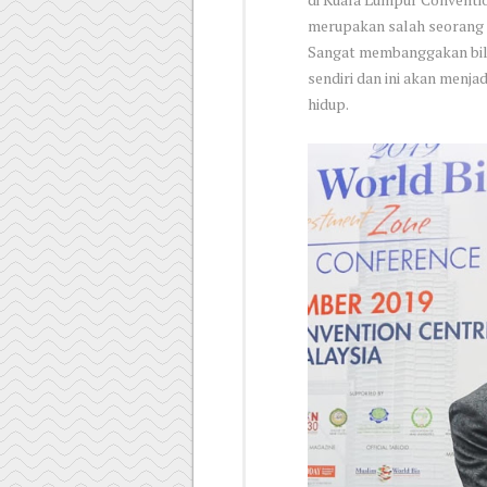
merupakan salah seorang s
Sangat membanggakan bila
sendiri dan ini akan menja
hidup.