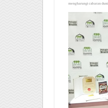
mengharungi cabaran dunia 