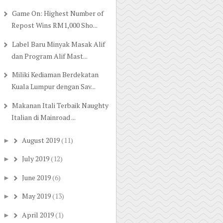
Game On: Highest Number of
Repost Wins RM1,000 Sho...
Label Baru Minyak Masak Alif
dan Program Alif Mast...
Miliki Kediaman Berdekatan
Kuala Lumpur dengan Sav...
Makanan Itali Terbaik Naughty
Italian di Mainroad ...
August 2019
(11)
►
July 2019
(12)
►
June 2019
(6)
►
May 2019
(13)
►
April 2019
(1)
►