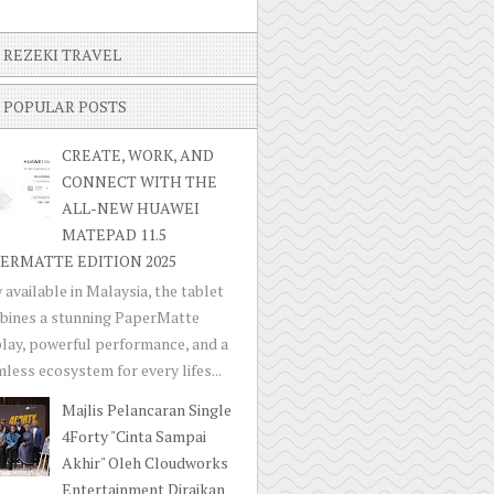
REZEKI TRAVEL
POPULAR POSTS
CREATE, WORK, AND
CONNECT WITH THE
ALL-NEW HUAWEI
MATEPAD 11.5
ERMATTE EDITION 2025
available in Malaysia, the tablet
bines a stunning PaperMatte
lay, powerful performance, and a
less ecosystem for every lifes...
Majlis Pelancaran Single
4Forty "Cinta Sampai
Akhir" Oleh Cloudworks
Entertainment Diraikan