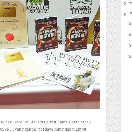
k dari Dato' Sri Mahadi Badrul Zaman ialah rahsia
 ke 21 yang kental, berdaya saing dan mampu