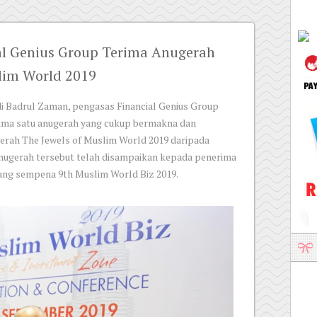
al Genius Group Terima Anugerah
slim World 2019
 Badrul Zaman, pengasas Financial Genius Group
ima satu anugerah yang cukup bermakna dan
rah The Jewels of Muslim World 2019 daripada
nugerah tersebut telah disampaikan kepada penerima
ilang sempena 9th Muslim World Biz 2019.