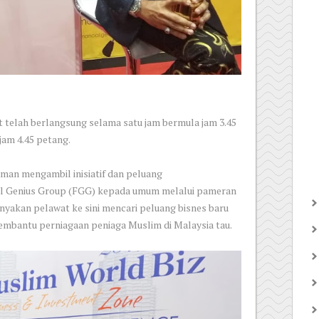
 telah berlangsung selama satu jam bermula jam 3.45
jam 4.45 petang.
aman mengambil inisiatif dan peluang
l Genius Group (FGG) kepada umum melalui pameran
anyakan pelawat ke sini mencari peluang bisnes baru
embantu perniagaan peniaga Muslim di Malaysia tau.