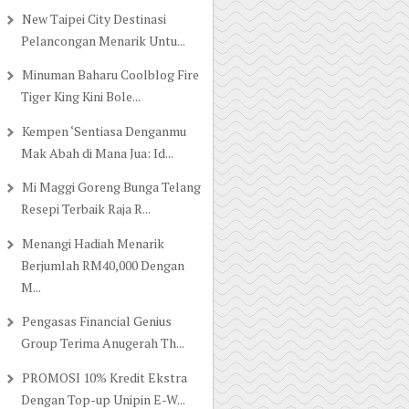
New Taipei City Destinasi
Pelancongan Menarik Untu...
Minuman Baharu Coolblog Fire
Tiger King Kini Bole...
Kempen ‘Sentiasa Denganmu
Mak Abah di Mana Jua: Id...
Mi Maggi Goreng Bunga Telang
Resepi Terbaik Raja R...
Menangi Hadiah Menarik
Berjumlah RM40,000 Dengan
M...
Pengasas Financial Genius
Group Terima Anugerah Th...
PROMOSI 10% Kredit Ekstra
Dengan Top-up Unipin E-W...