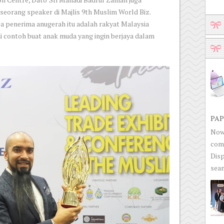
eorang speaker di Majlis 9th Muslim World Biz.
 penerima anugerah itu adalah rakyat Malaysia
di contoh buat anak muda yang ingin berjaya dalam
PAP
Now 
com
Disp
seam