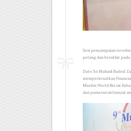
Sesi penyampaian tersebut
petang dan berakhir pada 
Dato' Sri Mahadi Badrul Z
memperkenalkan Financia
Muslim World Biz ini. Keb
dan pameran ini banyak m