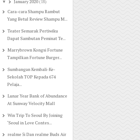
January 2020
(18)
▼
Cara-cara Shampu Rambut
Yang Betul Review Shampu M...
Teater Semarak Pertiwiku
Dapat Sambutan Peminat Te...
Marrybrown Kongsi Fortune
Tampilkan Fortune Burger...
Sumbangan Kembali-Ke-
Sekolah TOP Kepada 674
Pelaja...
Lunar Year Bank of Abundance
At Sunway Velocity Mall
Win Trip To Seoul By Joining
‘Seoul in Love Contes...
realme 5i Dan realme Buds Air