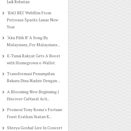
Jadi Rebutan
'BAO BEI' Webfilm From
Petronas Sparks Lunar New
Year
‘Aku Pilih B’ A Song By
Malaysians, For Malaysians...
E-Tunai Rakyat Gets A Boost
with Homegrown e-Wallet
Transformasi Penampilan
Baharu Dina Nadzir Dengan ...
A Blooming New Beginning |
Discover Cultural Acti...
Promosi Tony Roma's Fortune
Feast Eratkan Ikatan K...
Shreya Goshal Live In Concert