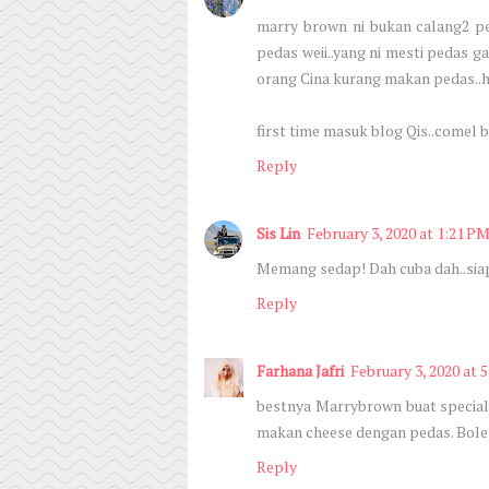
marry brown ni bukan calang2 pe
pedas weii..yang ni mesti pedas 
orang Cina kurang makan pedas..
first time masuk blog Qis..comel b
Reply
Sis Lin
February 3, 2020 at 1:21 P
Memang sedap! Dah cuba dah..siap 
Reply
Farhana Jafri
February 3, 2020 at 
bestnya Marrybrown buat special
makan cheese dengan pedas. Boleh 
Reply