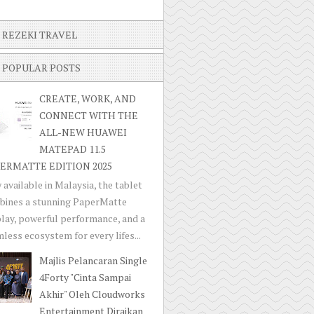
REZEKI TRAVEL
POPULAR POSTS
CREATE, WORK, AND
CONNECT WITH THE
ALL-NEW HUAWEI
MATEPAD 11.5
ERMATTE EDITION 2025
available in Malaysia, the tablet
bines a stunning PaperMatte
lay, powerful performance, and a
less ecosystem for every lifes...
Majlis Pelancaran Single
4Forty "Cinta Sampai
Akhir" Oleh Cloudworks
Entertainment Diraikan