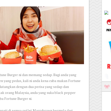
tune Burger ni dan memang sedap. Bagi anda yang
en yang pedas, kali ni anda kena cuba makan Fortune
datangkan dengan dua perisa yang sedap dan
kak orang Malaysia, anda yang suka black pepper
ba Fortune Burger ni.
dapati di semua outlet Marrybrown bermula dari