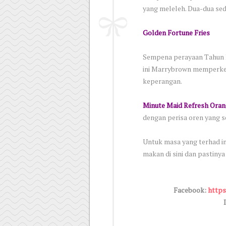
yang meleleh. Dua-dua se
Golden Fortune Fries
Sempena perayaan Tahun B
ini Marrybrown memperken
keperangan.
Minute Maid Refresh Oran
dengan perisa oren yang s
Untuk masa yang terhad in
makan di sini dan pastinya
Facebook:
https