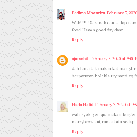
Fadima Mooneira
February 3, 202
Wah!!!!!!! Seronok dan sedap na
food. Have a good day dear.
Reply
ajumohit
February 3, 2020 at 9:00
dah lama tak makan kat marrybrow
berpatutan. bolehla try nanti, tq f
Reply
Huda Halid
February 3, 2020 at 9:
wah syok yer qis makan burger 
marrybrown ni, ramai kata sedap
Reply