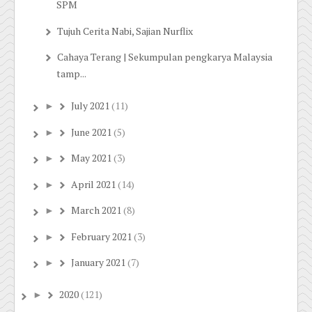
SPM
Tujuh Cerita Nabi, Sajian Nurflix
Cahaya Terang | Sekumpulan pengkarya Malaysia
tamp...
July 2021
(11)
►
June 2021
(5)
►
May 2021
(3)
►
April 2021
(14)
►
March 2021
(8)
►
February 2021
(3)
►
January 2021
(7)
►
2020
(121)
►