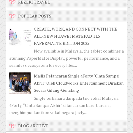
REZEKI TRAVEL
POPULAR POSTS
CREATE, WORK, AND CONNECT WITH THE
ALL-NEW HUAWEI MATEPAD 11.5
PAPERMATTE EDITION 2025
Now available in Malaysia, the tablet combines a
stunning PaperMatte Display, powerful performance, and a
seamless ecosystem for every lifes...
Majlis Pelancaran Single 4Forty "Cinta Sampai
Akhir" Oleh Cloudworks Entertainment Diraikan
Secara Gilang-Gemilang
Single terbaharu daripada trio vokal Malaysia
4Forty, “Cinta Sampai Akhir” dilancarkan baru-baru ini,
menghimpunkan ikon vokal negara Jacly...
BLOG ARCHIVE