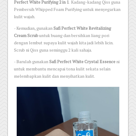
Perfect White Purifying 2 in 1
. Kadang-kadang Qiss guna
Pembersih Whipped Foam Purifying untuk menyegarkan
kulit wajah.
- Kemudian, gunakan
Safi Perfect White Revitalizing
Cream Scrub
untuk buang dan bersihkan liang pori
dengan lembut supaya kulit wajah kita jadi lebih licin.
Scrub ni Qiss guna seminggu 2 kali sahaja.
- Barulah gunakan
Safi Perfect White Crystal Essence
ni
untuk membantu mencapai tona kulit sekata selain
melembapkan kulit dan menyihatkan kulit.