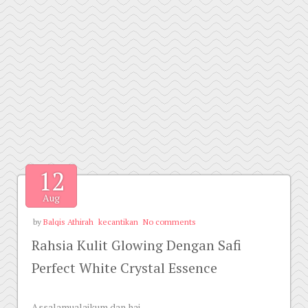
12
Aug
by
Balqis Athirah
kecantikan
No comments
Rahsia Kulit Glowing Dengan Safi
Perfect White Crystal Essence
Assalamualaikum dan hai,