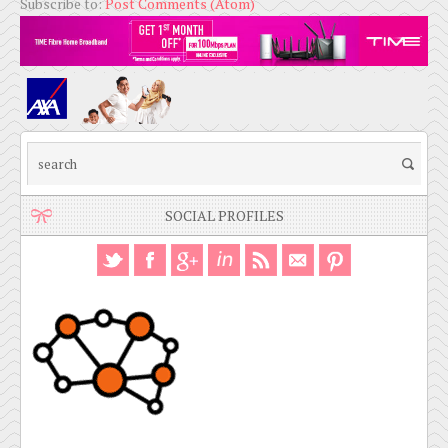
Subscribe to:
Post Comments (Atom)
SOCIAL PROFILES