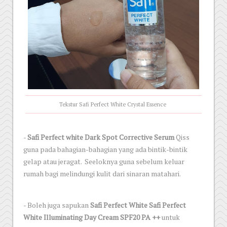
Tekstur Safi Perfect White Crystal Essence
-
Safi Perfect white Dark Spot Corrective Serum
Qiss
guna pada bahagian-bahagian yang ada bintik-bintik
gelap atau jeragat. Seeloknya guna sebelum keluar
rumah bagi melindungi kulit dari sinaran matahari.
- Boleh juga sapukan
Safi Perfect White Safi Perfect
White Illuminating Day Cream SPF20 PA ++
untuk