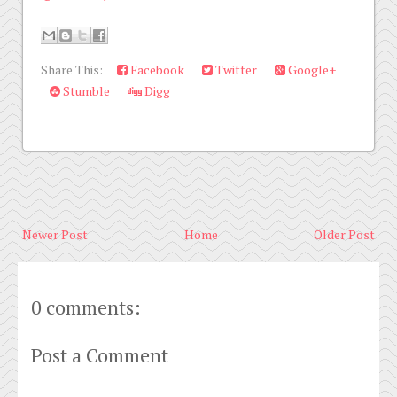
Share This:
Facebook
Twitter
Google+
Stumble
Digg
Newer Post
Home
Older Post
0 comments:
Post a Comment