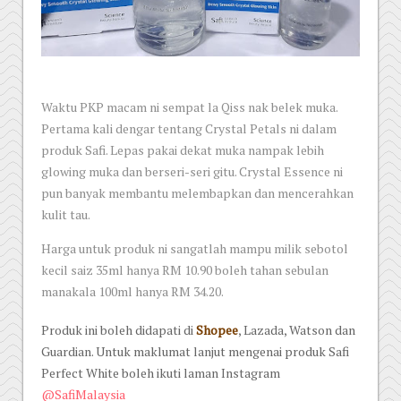
Waktu PKP macam ni sempat la Qiss nak belek muka.
Pertama kali dengar tentang Crystal Petals ni dalam
produk Safi. Lepas pakai dekat muka nampak lebih
glowing muka dan berseri-seri gitu. Crystal Essence ni
pun banyak membantu melembapkan dan mencerahkan
kulit tau.
Harga untuk produk ni sangatlah mampu milik sebotol
kecil saiz 35ml hanya RM 10.90 boleh tahan sebulan
manakala 100ml hanya RM 34.20.
Produk ini boleh didapati di
Shopee
, Lazada, Watson dan
Guardian. Untuk maklumat lanjut mengenai produk Safi
Perfect White boleh ikuti laman Instagram
@SafiMalaysia