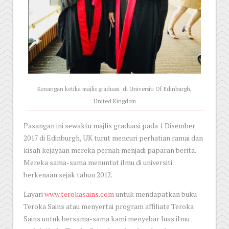
Kenangan ketika majlis graduasi di Universiti Of Edinburgh,
United Kingdom
Pasangan ini sewaktu majlis graduasi pada 1 Disember
2017 di Edinburgh, UK turut mencuri perhatian ramai dan
kisah kejayaan mereka pernah menjadi paparan berita.
Mereka sama-sama menuntut ilmu di universiti
berkenaan sejak tahun 2012.
Layari
www.terokasains.com
untuk mendapatkan buku
Teroka Sains atau menyertai program affiliate Teroka
Sains untuk bersama-sama kami menyebar luas ilmu