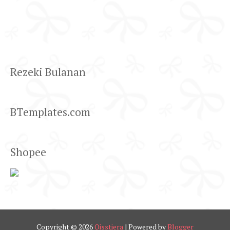
Rezeki Bulanan
BTemplates.com
Shopee
Copyright ©
2026
Qisstiera
| Powered by
Blogger