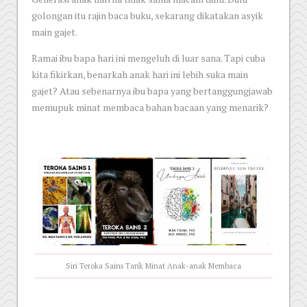
golongan itu rajin baca buku, sekarang dikatakan asyik
main gajet.
Ramai ibu bapa hari ini mengeluh di luar sana. Tapi cuba
kita fikirkan, benarkah anak hari ini lebih suka main
gajet? Atau sebenarnya ibu bapa yang bertanggungjawab
memupuk minat membaca bahan bacaan yang menarik?
Siri Teroka Sains Tarik Minat Anak-anak Membaca