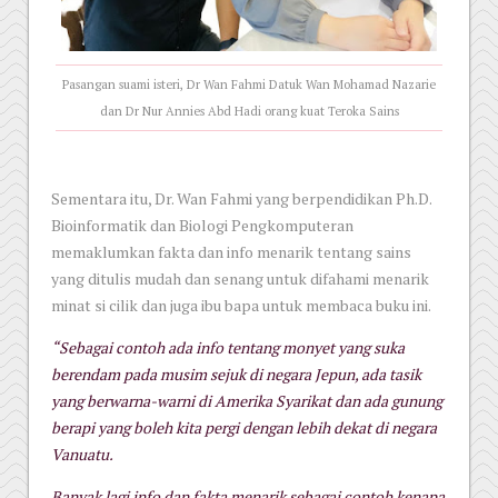
Pasangan suami isteri, Dr Wan Fahmi Datuk Wan Mohamad Nazarie
dan Dr Nur Annies Abd Hadi orang kuat Teroka Sains
Sementara itu, Dr. Wan Fahmi yang berpendidikan Ph.D.
Bioinformatik dan Biologi Pengkomputeran
memaklumkan fakta dan info menarik tentang sains
yang ditulis mudah dan senang untuk difahami menarik
minat si cilik dan juga ibu bapa untuk membaca buku ini.
“Sebagai contoh ada info tentang monyet yang suka
berendam pada musim sejuk di negara Jepun, ada tasik
yang berwarna-warni di Amerika Syarikat dan ada gunung
berapi yang boleh kita pergi dengan lebih dekat di negara
Vanuatu.
Banyak lagi info dan fakta menarik sebagai contoh kenapa