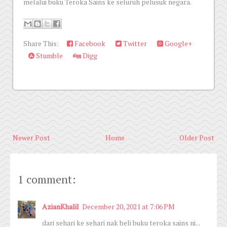
melalui buku Teroka Sains ke seluruh pelusuk negara.
Share This:
Facebook
Twitter
Google+
Stumble
Digg
Newer Post
Home
Older Post
1 comment:
AzianKhalil
December 20, 2021 at 7:06 PM
dari sehari ke sehari nak beli buku teroka sains ni...