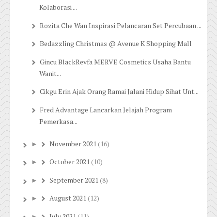
Kolaborasi ...
Rozita Che Wan Inspirasi Pelancaran Set Percubaan ...
Bedazzling Christmas @ Avenue K Shopping Mall
Gincu BlackRevfa MERVE Cosmetics Usaha Bantu
Wanit...
Cikgu Erin Ajak Orang Ramai Jalani Hidup Sihat Unt...
Fred Advantage Lancarkan Jelajah Program
Pemerkasa...
November 2021
(16)
►
October 2021
(10)
►
September 2021
(8)
►
August 2021
(12)
►
July 2021
(11)
►