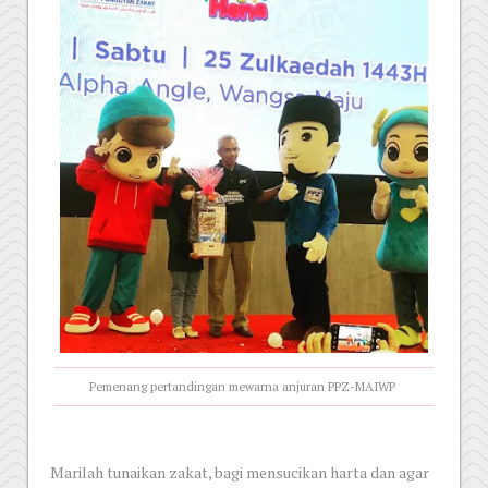
Pemenang pertandingan mewarna anjuran PPZ-MAIWP
Marilah tunaikan zakat, bagi mensucikan harta dan agar