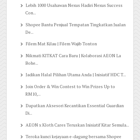
Lebih 1000 Usahawan Nexus Hadiri Nexus Success
Con...
Shopee Bantu Penjual Tempatan Tingkatkan Jualan
De...
Filem Mat Kilau | Filem Wajib Tonton
Nikmati KITKAT Cara Baru | Kolaborasi AEON La
Bohe...
Jadikan Halal Pilihan Utama Anda | Inisiatif HDC T...
Join Order & Win Contest to Win Prizes Up to
RM10,...
Dapatkan Aksesori Kecantikan Essential Guardian
Di...
AEON x Kloth Cares Teruskan Inisiatif Kitar Semula...
Teroka kunci kejayaan e-dagang bersama Shopee