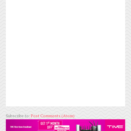
Subscribe to:
Post Comments (Atom)