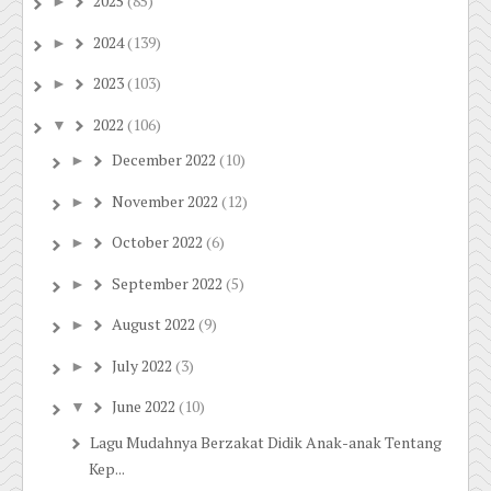
2025
(85)
►
2024
(139)
►
2023
(103)
►
2022
(106)
▼
December 2022
(10)
►
November 2022
(12)
►
October 2022
(6)
►
September 2022
(5)
►
August 2022
(9)
►
July 2022
(3)
►
June 2022
(10)
▼
Lagu Mudahnya Berzakat Didik Anak-anak Tentang
Kep...