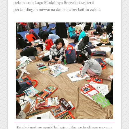
pelancaran Lagu Mudahnya Berzakat seperti
pertandingan mewarna dan kuiz berkaitan zakat.
Kanak-kanak mengambil bahagian dalam pertandingan mewarna