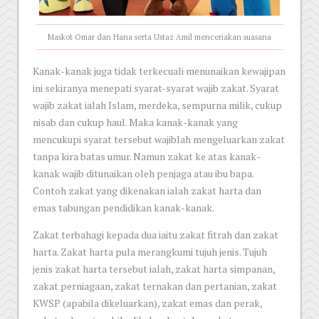
Maskot Omar dan Hana serta Ustaz Amil menceriakan suasana
Kanak-kanak juga tidak terkecuali menunaikan kewajipan
ini sekiranya menepati syarat-syarat wajib zakat. Syarat
wajib zakat ialah Islam, merdeka, sempurna milik, cukup
nisab dan cukup haul. Maka kanak-kanak yang
mencukupi syarat tersebut wajiblah mengeluarkan zakat
tanpa kira batas umur. Namun zakat ke atas kanak-
kanak wajib ditunaikan oleh penjaga atau ibu bapa.
Contoh zakat yang dikenakan ialah zakat harta dan
emas tabungan pendidikan kanak-kanak.
Zakat terbahagi kepada dua iaitu zakat fitrah dan zakat
harta. Zakat harta pula merangkumi tujuh jenis. Tujuh
jenis zakat harta tersebut ialah, zakat harta simpanan,
zakat perniagaan, zakat ternakan dan pertanian, zakat
KWSP (apabila dikeluarkan), zakat emas dan perak,