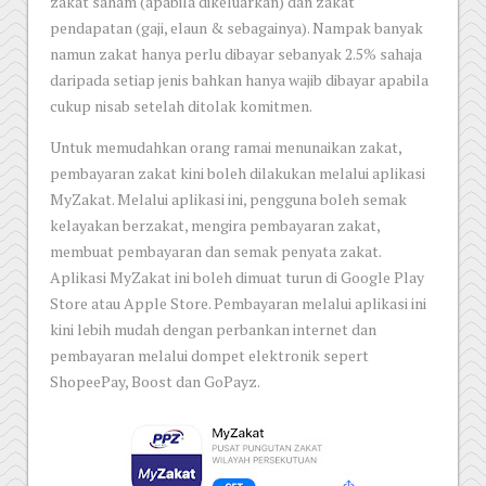
zakat saham (apabila dikeluarkan) dan zakat
pendapatan (gaji, elaun & sebagainya). Nampak banyak
namun zakat hanya perlu dibayar sebanyak 2.5% sahaja
daripada setiap jenis bahkan hanya wajib dibayar apabila
cukup nisab setelah ditolak komitmen.
Untuk memudahkan orang ramai menunaikan zakat,
pembayaran zakat kini boleh dilakukan melalui aplikasi
MyZakat. Melalui aplikasi ini, pengguna boleh semak
kelayakan berzakat, mengira pembayaran zakat,
membuat pembayaran dan semak penyata zakat.
Aplikasi MyZakat ini boleh dimuat turun di Google Play
Store atau Apple Store. Pembayaran melalui aplikasi ini
kini lebih mudah dengan perbankan internet dan
pembayaran melalui dompet elektronik sepert
ShopeePay, Boost dan GoPayz.