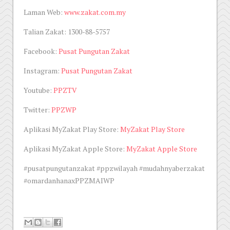
Laman Web:
www.zakat.com.my
Talian Zakat: 1300-88-5757
Facebook:
Pusat Pungutan Zakat
Instagram:
Pusat Pungutan Zakat
Youtube:
PPZTV
Twitter:
PPZWP
Aplikasi MyZakat Play Store:
MyZakat Play Store
Aplikasi MyZakat Apple Store:
MyZakat Apple Store
#pusatpungutanzakat #ppzwilayah #mudahnyaberzakat
#omardanhanaxPPZMAIWP