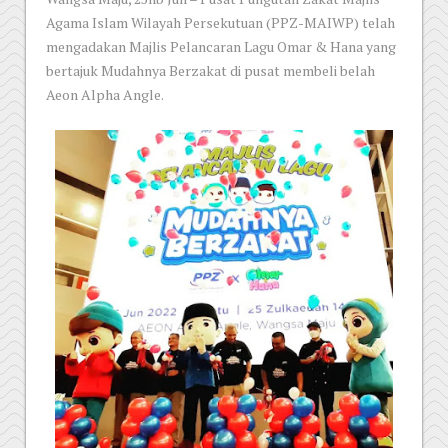
Agama Islam Wilayah Persekutuan (PPZ-MAIWP) telah
mengadakan Majlis Pelancaran Lagu Omar & Hana yang
bertajuk Mudahnya Berzakat di pusat membeli belah
Aeon Alpha Angle.