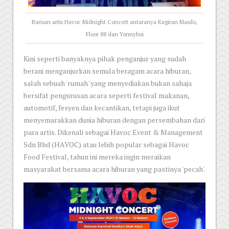
Barisan artis Havoc Midnight Concert antaranya Kugiran Masdo,
Floor 88 dan Yonnyboi
Kini seperti banyaknya pihak penganjur yang sudah
berani menganjurkan semula beragam acara hiburan,
salah sebuah 'rumah' yang menyediakan bukan sahaja
bersifat pengurusan acara seperti festival makanan,
automotif, fesyen dan kecantikan, tetapi juga ikut
menyemarakkan dunia hiburan dengan persembahan dari
para artis. Dikenali sebagai Havoc Event & Management
Sdn Bhd (HAVOC) atau lebih popular sebagai Havoc
Food Festival, tahun ini mereka ingin meraikan
masyarakat bersama acara hiburan yang pastinya 'pecah'.