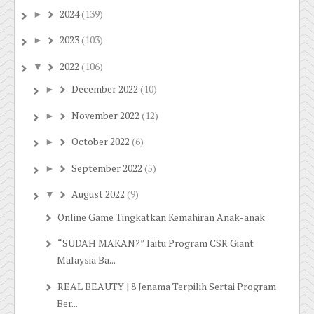
2024
(139)
►
2023
(103)
►
2022
(106)
▼
December 2022
(10)
►
November 2022
(12)
►
October 2022
(6)
►
September 2022
(5)
►
August 2022
(9)
▼
Online Game Tingkatkan Kemahiran Anak-anak
“SUDAH MAKAN?” Iaitu Program CSR Giant
Malaysia Ba...
REAL BEAUTY | 8 Jenama Terpilih Sertai Program
Ber...