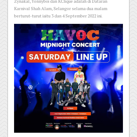
Zynakal, Yonnyboi dan KClique adalah di Dataran
Karnival Shah Alam, Selangor selama dua malam
berturut-turut iaitu 3 dan 4 September 2022 ini.