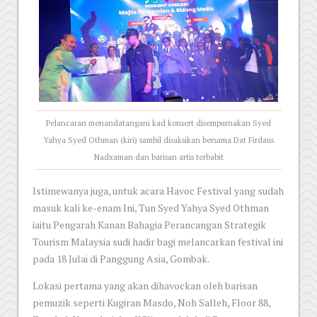
Pelancaran menandatangani kad konsert disempurnakan Syed
Yahya Syed Othman (kiri) sambil disaksikan bersama Dat Firdaus
Nadxaman dan barisan artis terbabit
Istimewanya juga, untuk acara Havoc Festival yang sudah
masuk kali ke-enam Ini, Tun Syed Yahya Syed Othman
iaitu Pengarah Kanan Bahagia Perancangan Strategik
Tourism Malaysia sudi hadir bagi melancarkan festival ini
pada 18 Julai di Panggung Asia, Gombak.
Lokasi pertama yang akan dihavockan oleh barisan
pemuzik seperti Kugiran Masdo, Noh Salleh, Floor 88,