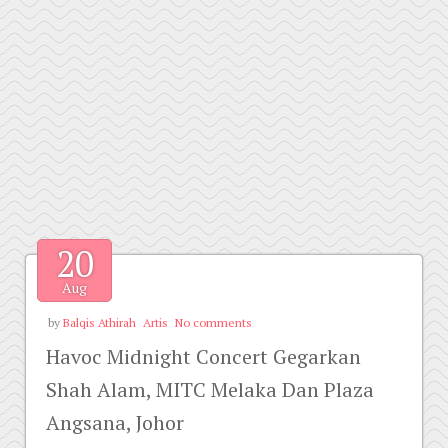
20
Aug
by
Balqis Athirah
Artis
No comments
Havoc Midnight Concert Gegarkan
Shah Alam, MITC Melaka Dan Plaza
Angsana, Johor