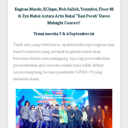
Kugiran Masdo, KClique, Noh Salleh, Yonnyboi, Floor 88
& Zyn Nakal Antara Artis Bakal “Kasi Pecah" Havoc
Midnight Concert!
Temui mereka 3 & 4 September ini
Tidak ada yang lebih havoc apabila beberapa kugiran dan
band tempatan yang menjadi kegilaan ramai akan
bersama dalam satu panggung. Apa lagi persembahan
persembahan 'gila' mereka sudah lama tidak dilihat
secara langsung kerana pandemik COVID-19 yang
melanda dunia.