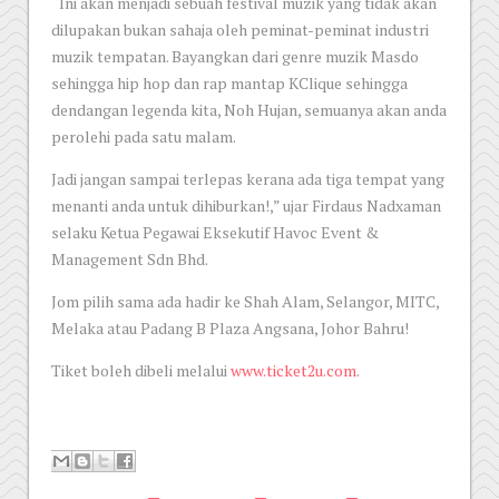
“Ini akan menjadi sebuah festival muzik yang tidak akan
dilupakan bukan sahaja oleh peminat-peminat industri
muzik tempatan. Bayangkan dari genre muzik Masdo
sehingga hip hop dan rap mantap KClique sehingga
dendangan legenda kita, Noh Hujan, semuanya akan anda
perolehi pada satu malam.
Jadi jangan sampai terlepas kerana ada tiga tempat yang
menanti anda untuk dihiburkan!,” ujar Firdaus Nadxaman
selaku Ketua Pegawai Eksekutif Havoc Event &
Management Sdn Bhd.
Jom pilih sama ada hadir ke Shah Alam, Selangor, MITC,
Melaka atau Padang B Plaza Angsana, Johor Bahru!
Tiket boleh dibeli melalui
www.ticket2u.com
.