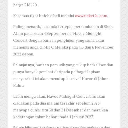
harga RM120.
Kesemua tiket boleh dibeli melalui
www.ticket2u.com
.
Paling menarik, jika anda terlepas persembahan di Shah
Alam pada 3 dan 4 September ini, Havoc Midnight
Concert dengan barisan penghibur yang sama akan
menemui anda di MITC Melaka pada 4,5 dan 6 November
2022 depan.
Selanjutnya, barisan pemuzik yang cukup berkaliber dan
punya banyak peminat daripada pelbagai lapisan
masyarakat ini akan menutup karnival Havoc di Johor
Bahru.
Lebih mengujakan, Havoc Midnight Concert ini akan
diadakan pada dua malam terakhir sebelum 2023
menyapa dunia iaitu 30 dan 31 Disember dan meraikan
kedatangan tahun baharu pada 1 Januari 2023.
Selain hiburan, terdapat pelbagai vendor makanan dan