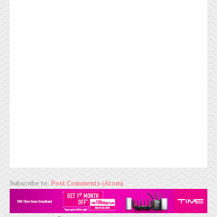
Subscribe to:
Post Comments (Atom)