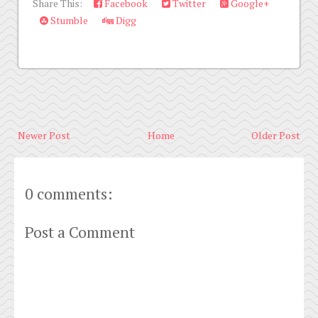
Share This:
Facebook
Twitter
Google+
Stumble
Digg
Newer Post
Home
Older Post
0 comments:
Post a Comment