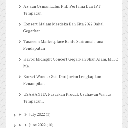
Azizan Osman Lulus PhD Pertama Dari IPT
Tempatan
Konsert Malam Merdeka Bah Kita 2022 Bakal
Gegarkan...
Tasneem Marketplace Bantu Surirumah Jana
Pendapatan
Havoc Midnight Concert Gegarkan Shah Alam, MITC
Me...
Korset Wonder Suit Dari Jovian Lengkapkan
Penampilan
USAHANITA Pasarkan Produk Usahawan Wanita
Tempatan...
July 2022
(3)
►
June 2022
(10)
►