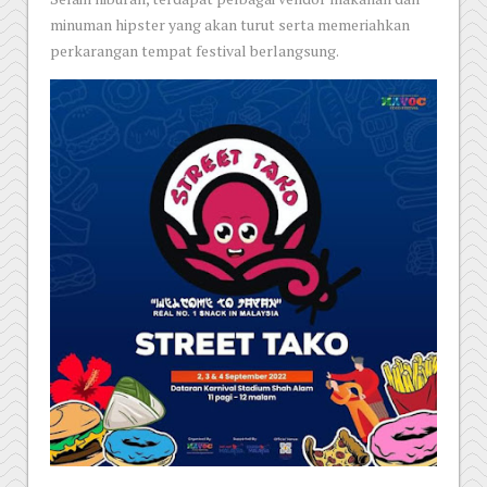
minuman hipster yang akan turut serta memeriahkan
perkarangan tempat festival berlangsung.