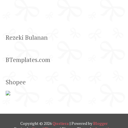
Rezeki Bulanan
BTemplates.com
Shopee
Copyright ©
2026
Qisstiera
| Powered by
Blogger