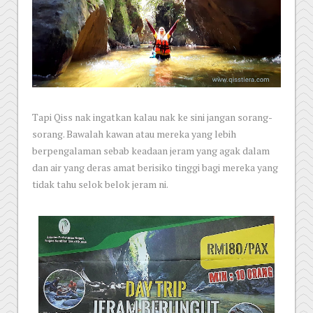
Tapi Qiss nak ingatkan kalau nak ke sini jangan sorang-
sorang. Bawalah kawan atau mereka yang lebih
berpengalaman sebab keadaan jeram yang agak dalam
dan air yang deras amat berisiko tinggi bagi mereka yang
tidak tahu selok belok jeram ni.