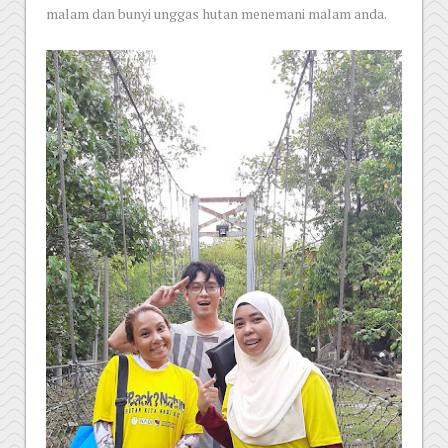
malam dan bunyi unggas hutan menemani malam anda.