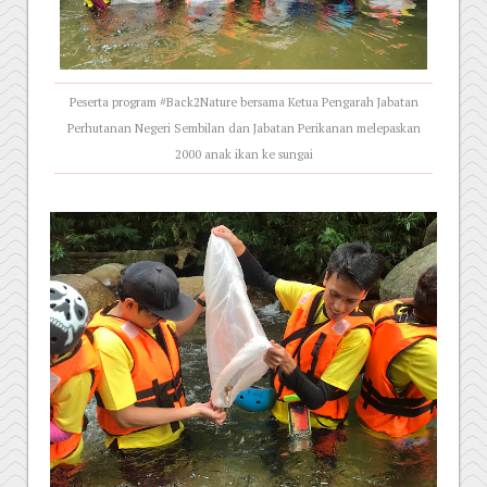
Peserta program #Back2Nature bersama Ketua Pengarah Jabatan
Perhutanan Negeri Sembilan dan Jabatan Perikanan melepaskan
2000 anak ikan ke sungai