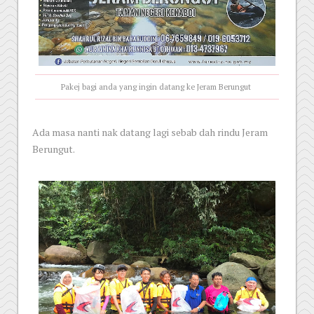
Pakej bagi anda yang ingin datang ke Jeram Berungut
Ada masa nanti nak datang lagi sebab dah rindu Jeram
Berungut.