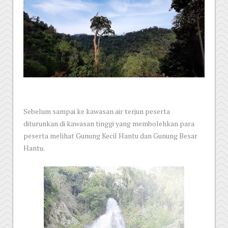
Sebelum sampai ke kawasan air terjun peserta
diturunkan di kawasan tinggi yang membolehkan para
peserta melihat Gunung Kecil Hantu dan Gunung Besar
Hantu.