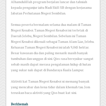
Alhamdulillah program berjalan lancar dan tahniah
kepada penganjur iaitu Nadi Skill SB dengan kerjasama
Jabatan Perhutanan Negeri Sembilan.
Semua peserta bermalam selama dua malam di Taman
Negeri Kenaboi. Taman Negeri Kenaboi ini terletak di
Daerah Jelebu, Negeri Sembilan. Sebelum ini Taman
Negeri Kenaboi dikenali sebagai Taman Alam Liar, Jelebu.
Keluasan Taman Negeri Kenaboi ini ialah 9,045 hektar.
Besar kawasan dia dan paling menarik masih banyak
tumbuhan dan unggas di sini. Qiss rasa bersyukur sangat
sebab masih dapat merasa pengalaman hidup di hutan
yang sukar nak dapat di Bandaraya Kuala Lumpur.
Aktiviti kat Taman Negeri Kenaboi ni memang banyak
yang mencabar dan kena tidur dalam khemah tau. Jom
teruskan baca aktiviti yang Qiss buat kat sini.
Berkhemah