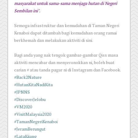
masyarakat untuk sama-sama menjaga hutan di Negeri
Sembilan ini".
Semoga infrastruktur dan kemudahan di Taman Negeri
Kenaboi dapat ditambah bagi kemudahan orang ramai
berkhemah dan melakukan aktiviti di sini.
Bagi anda yang nak tengok gambar-gambar Qiss masa
aktiviti mencabar dan menyeronokkan ni, boleh buat
carian # atau tanda pagar ni di Instagram dan Facebook.
#Back2Nature
#HutanKitaNadiKita
#JPNNS
#DiscoverJelobu
#VM2020
#VisitMalaysia2020
#TamanNegeriKenaboi
#JeramBerungut
#LataKijang