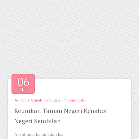
06
Mar
by
Balqis Athirah
percutian
17 comments
Keunikan Taman Negeri Kenaboi
Negeri Sembilan
Assalamualaikum dan hai,