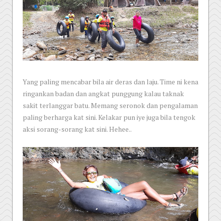
Yang paling mencabar bila air deras dan laju. Time ni kena
ringankan badan dan angkat punggung kalau taknak
sakit terlanggar batu. Memang seronok dan pengalaman
paling berharga kat sini. Kelakar pun iye juga bila tengok
aksi sorang-sorang kat sini. Hehee..