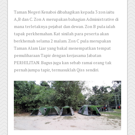
Taman Negeri Kenaboi dibahagikan kepada 3 zon iaitu
A,B dan C. Zon A merupakan bahagian Administrative di
mana terletaknya pejabat dan dewan. Zon B pula ialah
tapak perkhemahan. Kat sinilah para peserta akan
berkhemah selama 2 malam. Zon C pula merupakan
Taman Alam Liar yang bakal menempatkan tempat
pemuliharaan Tapir dengan kerjasama Jabatan
PERHILITAN. Bagus juga kan sebab ramai orang tak
pernah jumpa tapir, termasuklah Qiss sendiri.