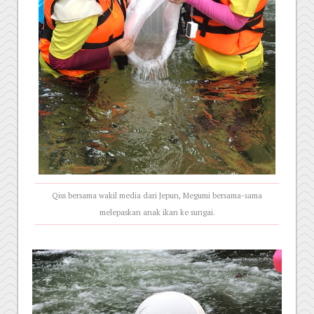
Qiss bersama wakil media dari Jepun, Megumi bersama-sama
melepaskan anak ikan ke sungai.