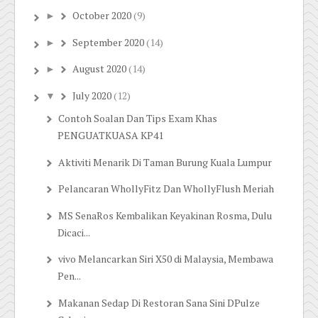
October 2020
(9)
►
September 2020
(14)
►
August 2020
(14)
►
July 2020
(12)
▼
Contoh Soalan Dan Tips Exam Khas
PENGUATKUASA KP41
Aktiviti Menarik Di Taman Burung Kuala Lumpur
Pelancaran WhollyFitz Dan WhollyFlush Meriah
MS SenaRos Kembalikan Keyakinan Rosma, Dulu
Dicaci...
vivo Melancarkan Siri X50 di Malaysia, Membawa
Pen...
Makanan Sedap Di Restoran Sana Sini DPulze