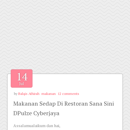
14
Jul
by
Balqis Athirah
makanan
12 comments
Makanan Sedap Di Restoran Sana Sini
DPulze Cyberjaya
Assalamualaikum dan hai,