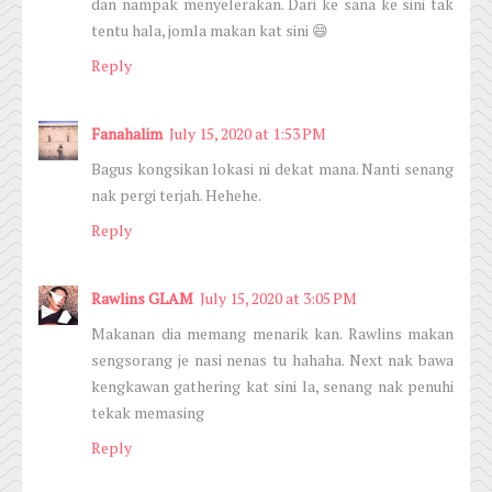
dan nampak menyelerakan. Dari ke sana ke sini tak
tentu hala, jomla makan kat sini 😄
Reply
Fanahalim
July 15, 2020 at 1:53 PM
Bagus kongsikan lokasi ni dekat mana. Nanti senang
nak pergi terjah. Hehehe.
Reply
Rawlins GLAM
July 15, 2020 at 3:05 PM
Makanan dia memang menarik kan. Rawlins makan
sengsorang je nasi nenas tu hahaha. Next nak bawa
kengkawan gathering kat sini la, senang nak penuhi
tekak memasing
Reply