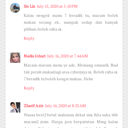
Sis Lin
July 15, 2020 at 5:10 PM
Kalau nengok manu 7 beradik tu, macam boleh
makan sorang ek.. nampak sedap dan banyak
pilihan..boleh cuba ni..
Reply
Nadia Johari
July 16, 2020 at 7:44 AM
Macam-mavam menu ye ade.. Memang emnarik. Nad
tak pernh makanlagi area cyberjaya ni.. Boleh cuba ni.
7 beradik tu boleh kongsi makan.. Hehe
Reply
Zharif Azis
July 16, 2020 at 8:25 AM
Waaaa best2 betul makanan dekat sini. Kita suka sbb
macam2 jenis. Harga pon berpatutan. Mmg kalau