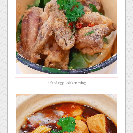
Salted Egg Chicken Wing