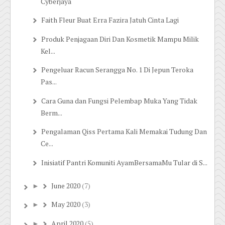
Cyberjaya
Faith Fleur Buat Erra Fazira Jatuh Cinta Lagi
Produk Penjagaan Diri Dan Kosmetik Mampu Milik
Kel...
Pengeluar Racun Serangga No. 1 Di Jepun Teroka
Pas...
Cara Guna dan Fungsi Pelembap Muka Yang Tidak
Berm...
Pengalaman Qiss Pertama Kali Memakai Tudung Dan
Ce...
Inisiatif Pantri Komuniti AyamBersamaMu Tular di S...
June 2020
(7)
►
May 2020
(3)
►
April 2020
(5)
►