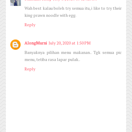
Wah best kalau boleh try semua itu, i like to try their
king prawn noodle with egg.
Reply
AlongMurni
July 20, 2020 at 1:50 PM
Banyaknya pilihan menu makanan.. Tgk semua pic
menu, tetiba rasa lapar pulak..
Reply