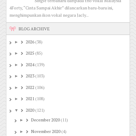
Single terbaharu daripada trio vokal Malaysia
4Forty, “Cinta Sampai Akhir” dilancarkan baru-baru ini,
menghimpunkan ikon vokal negara Jacly...
BLOG ARCHIVE
2026
(38)
►
2025
(85)
►
2024
(139)
►
2023
(103)
►
2022
(106)
►
2021
(108)
►
2020
(121)
▼
December 2020
(11)
►
November 2020
(4)
►