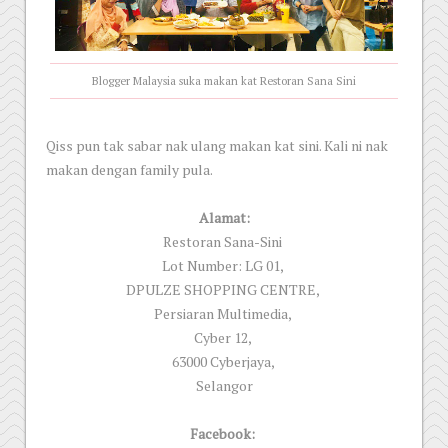
Blogger Malaysia suka makan kat Restoran Sana Sini
Qiss pun tak sabar nak ulang makan kat sini. Kali ni nak
makan dengan family pula.
Alamat:
Restoran Sana-Sini
Lot Number: LG 01,
DPULZE SHOPPING CENTRE,
Persiaran Multimedia,
Cyber 12,
63000 Cyberjaya,
Selangor
Facebook: