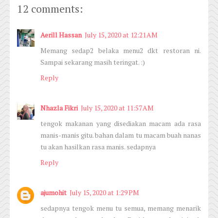
12 comments:
Aerill Hassan
July 15, 2020 at 12:21 AM
Memang sedap2 belaka menu2 dkt restoran ni.
Sampai sekarang masih teringat. :)
Reply
Nhazla Fikri
July 15, 2020 at 11:57 AM
tengok makanan yang disediakan macam ada rasa
manis-manis gitu. bahan dalam tu macam buah nanas
tu akan hasilkan rasa manis. sedapnya
Reply
ajumohit
July 15, 2020 at 1:29 PM
sedapnya tengok menu tu semua, memang menarik