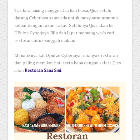
Tak kira hujung minggu atau hari biasa, Qiss selalu
datang Cyberjaya sama ada untuk mesyuarat ataupun
keluar dengan rakan-rakan. Selalunya Qiss akan ke
DPulze Cyberjaya. Bila dah lapar memang wajib cari
restoran untuk singgah makan.
Menariknya kat Dpulze Cyberjaya ni banyak restoran
dan paling memikat hati serta kena dengan selera Qiss
ialah
Restoran Sana Sini
.