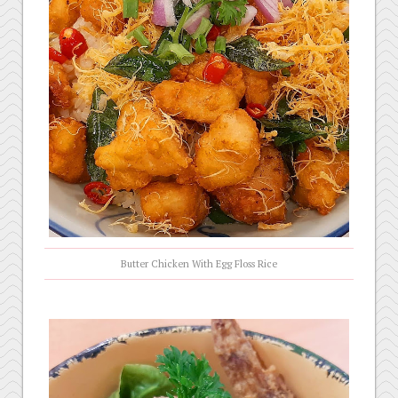
Butter Chicken With Egg Floss Rice