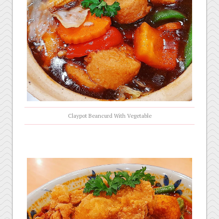
Claypot Beancurd With Vegetable