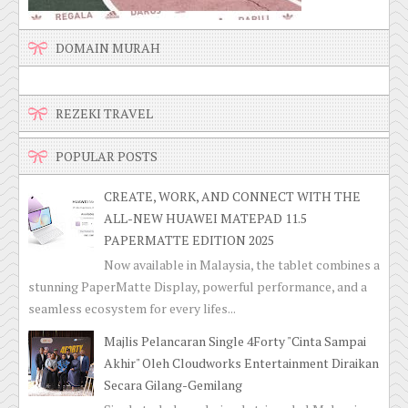
DOMAIN MURAH
REZEKI TRAVEL
POPULAR POSTS
CREATE, WORK, AND CONNECT WITH THE
ALL-NEW HUAWEI MATEPAD 11.5
PAPERMATTE EDITION 2025
Now available in Malaysia, the tablet combines a
stunning PaperMatte Display, powerful performance, and a
seamless ecosystem for every lifes...
Majlis Pelancaran Single 4Forty "Cinta Sampai
Akhir" Oleh Cloudworks Entertainment Diraikan
Secara Gilang-Gemilang