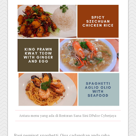
Antara menu yang ada di Restoran Sana Sini DPulze Cyberjaya
Bagi peminat spaghetti, Qiss cadangkan anda cuba