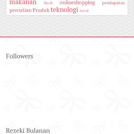
makanan
onlineshopping
pendapatan
Muzik
teknologi
percutian
Produk
travel
Followers
Rezeki Bulanan