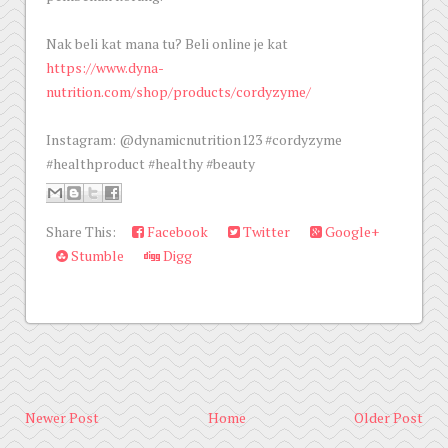
Nak beli kat mana tu? Beli online je kat
https://www.dyna-
nutrition.com/shop/products/cordyzyme/
Instagram: @dynamicnutrition123 #cordyzyme
#healthproduct #healthy #beauty
Share This:
Facebook
Twitter
Google+
Stumble
Digg
Newer Post
Home
Older Post