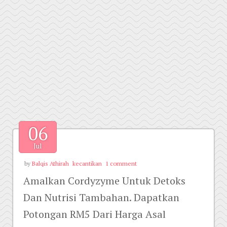
06
Jul
by
Balqis Athirah
kecantikan
1 comment
Amalkan Cordyzyme Untuk Detoks
Dan Nutrisi Tambahan. Dapatkan
Potongan RM5 Dari Harga Asal