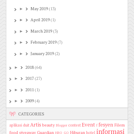
May 2019
(13)
►
April 2019
(1)
►
March 2019
(3)
►
February 2019
(7)
►
January 2019
(2)
►
2018
(64)
►
2017
(27)
►
2011
(1)
►
2009
(4)
►
CATEGORIES
Artis
Event
fesyen
beauty
Filem
aplikasi duit
contest
Blogger
f
informasi
food
giveaway
Guardian
Hiburan
hotel
HBO GO