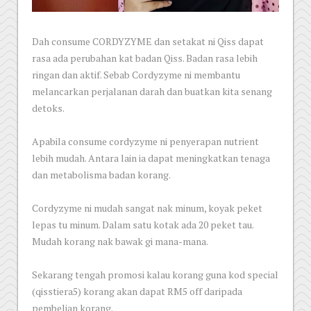
Dah consume CORDYZYME dan setakat ni Qiss dapat
rasa ada perubahan kat badan Qiss. Badan rasa lebih
ringan dan aktif. Sebab Cordyzyme ni membantu
melancarkan perjalanan darah dan buatkan kita senang
detoks.
Apabila consume cordyzyme ni penyerapan nutrient
lebih mudah. Antara lain ia dapat meningkatkan tenaga
dan metabolisma badan korang.
Cordyzyme ni mudah sangat nak minum, koyak peket
lepas tu minum. Dalam satu kotak ada 20 peket tau.
Mudah korang nak bawak gi mana-mana.
Sekarang tengah promosi kalau korang guna kod special
(qisstiera5) korang akan dapat RM5 off daripada
pembelian korang.