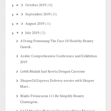
October 2019
(10)
►
September 2019
(15)
►
August 2019
(11)
►
July 2019
(12)
▼
4 Orang Pemenang The Face Of Healthy Beauty
Guardi...
Arabic Comprehensive Conference and Exhibition
2019
Lebih Mudah Jual Kereta Dengan Carsome
Shopee24 Express Delivery service with Shopee
Mart...
Majlis Pelancaran 1+1 Be Simplify Beauty
Glamogeni...
SAFI Micellar Natural Cleansing Water Mencuci