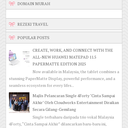
DOMAIN MURAH
REZEKI TRAVEL
POPULAR POSTS
CREATE, WORK, AND CONNECT WITH THE
ALL-NEW HUAWEI MATEPAD 11.5
PAPERMATTE EDITION 2025
Now available in Malaysia, the tablet combines a
stunning PaperMatte Display, powerful performance, and a
seamless ecosystem for every lifes...
Majlis Pelancaran Single 4Forty "Cinta Sampai
Akhir" Oleh Cloudworks Entertainment Diraikan
Secara Gilang-Gemilang
Single terbaharu daripada trio vokal Malaysia
4Forty, “Cinta Sampai Akhir” dilancarkan baru-baru ini,