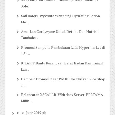
Sole...
Safi Balqis OxyWhite Whitening Hydrating Lotion
Me...
Amalkan Cordyzyme Untuk Detoks Dan Nutrisi
Tambaha...
Promosi Sempena Pembukaan LuLu Hypermarket di
1 Sh...
KILAFIT Bantu Kurangkan Berat Badan Dan Tampil
Lan...
Gempar! Promosi 2 set RM10 The Chicken Rice Shop
T...
Pelancaran XSCALAR ‘Whitebox Server’ PERTAMA
Milik...
June 2019
(6)
►