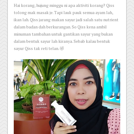
Hai korang, hujung minggu ni apa aktiviti korang? Qiss
tolong mak masak je. Tapi lauk pauk semua ayam lah,
ikan lah. Qiss jarang makan sayur jadi salah satu nutrient
dalam badan dah berkurangan. So Qiss kena ambil
minuman tambahan untuk gantikan sayur yang bukan
dalam bentuk sayur lah kiranya. Sebab kalau bentuk
sayur Qiss tak reti telan. 🤣