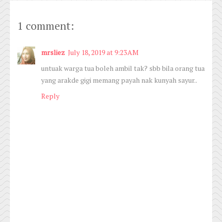
1 comment:
mrsliez
July 18, 2019 at 9:23 AM
untuak warga tua boleh ambil tak? sbb bila orang tua
yang arakde gigi memang payah nak kunyah sayur..
Reply