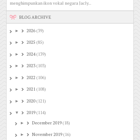
menghimpunkan ikon vokal negara Jacly...
BLOG ARCHIVE
2026
(39)
►
2025
(85)
►
2024
(139)
►
2023
(103)
►
2022
(106)
►
2021
(108)
►
2020
(121)
►
2019
(114)
▼
December 2019
(18)
►
November 2019
(16)
►