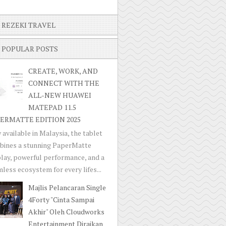
REZEKI TRAVEL
POPULAR POSTS
CREATE, WORK, AND
CONNECT WITH THE
ALL-NEW HUAWEI
MATEPAD 11.5
ERMATTE EDITION 2025
available in Malaysia, the tablet
bines a stunning PaperMatte
lay, powerful performance, and a
less ecosystem for every lifes...
Majlis Pelancaran Single
4Forty "Cinta Sampai
Akhir" Oleh Cloudworks
Entertainment Diraikan