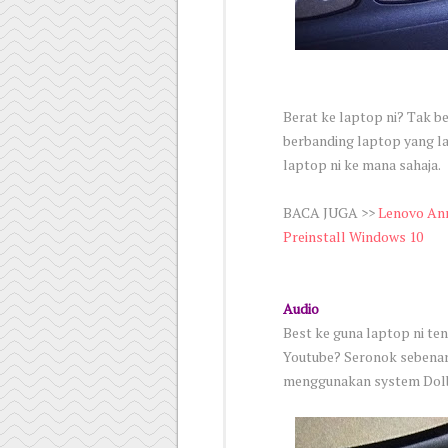
Berat ke laptop ni? Tak ber
berbanding laptop yang la
laptop ni ke mana sahaja.
BACA JUGA >>
Lenovo Ann
Preinstall Windows 10
Audio
Best ke guna laptop ni te
Youtube? Seronok sebenar
menggunakan system Dolb