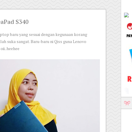
eaPad S340
aptop baru yang sesuai dengan kegunaan korang
ilah suka sangat. Baru-baru ni Qiss guna Lenovo
oii..heehee