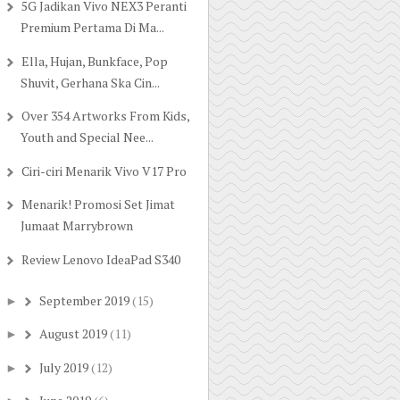
5G Jadikan Vivo NEX3 Peranti
Premium Pertama Di Ma...
Ella, Hujan, Bunkface, Pop
Shuvit, Gerhana Ska Cin...
Over 354 Artworks From Kids,
Youth and Special Nee...
Ciri-ciri Menarik Vivo V17 Pro
Menarik! Promosi Set Jimat
Jumaat Marrybrown
Review Lenovo IdeaPad S340
September 2019
(15)
►
August 2019
(11)
►
July 2019
(12)
►