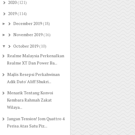
2020
(121)
►
2019
(114)
▼
December 2019
(18)
►
November 2019
(16)
►
October 2019
(10)
▼
Realme Malaysia Perkenalkan
Realme XT Dan Power Ba...
Majlis Resepsi Perkahwinan
Adik Dato' Aliff Shukri...
Menarik Tentang Konvoi
Kembara Rahmah Zakat
Wilaya...
Jangan Tension! Jom Quattro 4
Perisa Atas Satu Piz...