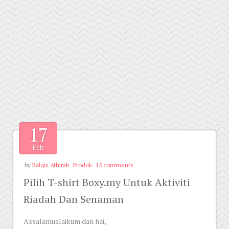
17
Feb
by
Balqis Athirah
Produk
15 comments
Pilih T-shirt Boxy.my Untuk Aktiviti
Riadah Dan Senaman
Assalamualaikum dan hai,