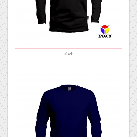
Black