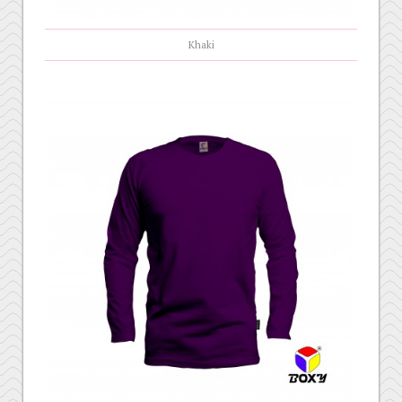
Khaki