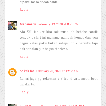
dipakai masa riadah nanti.
Reply
Mahamahu
February 19, 2020 at 8:29 PM
Ala 3XL jer ker kita tak muat lah hehehe cantik
tengok t-shirt ini memang nampak kemas dan juga
bagus kalau pakai bukan sahaja untuk bersuka tapi
nak berjalan pun bagus ni selesa...
Reply
cc kak fas
February 20, 2020 at 12:38 AM
Ramai juga yg rekomen t shirt ni ya.... mesti best
dipakai tu...
Reply