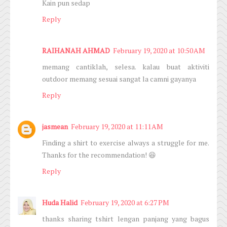
Kain pun sedap
Reply
RAIHANAH AHMAD
February 19, 2020 at 10:50 AM
memang cantiklah, selesa. kalau buat aktiviti
outdoor memang sesuai sangat la camni gayanya
Reply
jasmean
February 19, 2020 at 11:11 AM
Finding a shirt to exercise always a struggle for me.
Thanks for the recommendation! 😆
Reply
Huda Halid
February 19, 2020 at 6:27 PM
thanks sharing tshirt lengan panjang yang bagus