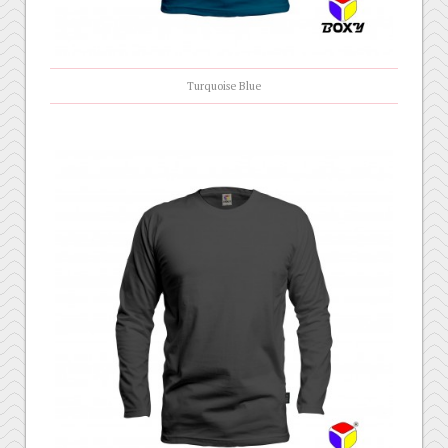
Turquoise Blue