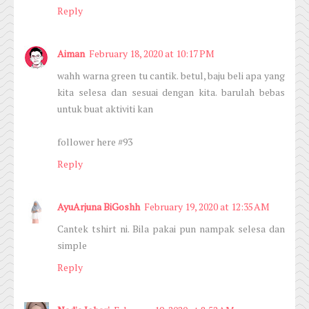
Reply
Aiman
February 18, 2020 at 10:17 PM
wahh warna green tu cantik. betul, baju beli apa yang
kita selesa dan sesuai dengan kita. barulah bebas
untuk buat aktiviti kan
follower here #93
Reply
AyuArjuna BiGoshh
February 19, 2020 at 12:35 AM
Cantek tshirt ni. Bila pakai pun nampak selesa dan
simple
Reply