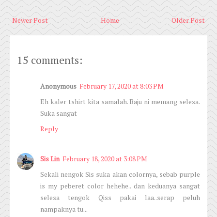
Newer Post
Home
Older Post
15 comments:
Anonymous
February 17, 2020 at 8:03 PM
Eh kaler tshirt kita samalah. Baju ni memang selesa.
Suka sangat
Reply
Sis Lin
February 18, 2020 at 3:08 PM
Sekali nengok Sis suka akan colornya, sebab purple
is my peberet color hehehe.. dan keduanya sangat
selesa tengok Qiss pakai laa..serap peluh
nampaknya tu...