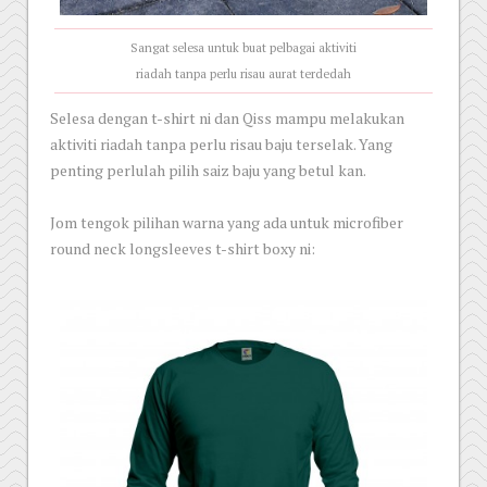
Sangat selesa untuk buat pelbagai aktiviti
riadah tanpa perlu risau aurat terdedah
Selesa dengan t-shirt ni dan Qiss mampu melakukan
aktiviti riadah tanpa perlu risau baju terselak. Yang
penting perlulah pilih saiz baju yang betul kan.
Jom tengok pilihan warna yang ada untuk microfiber
round neck longsleeves t-shirt boxy ni: