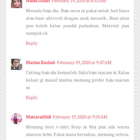
Nadia Johari
February 19, 2020 at 8:52 AM
Menario baju dia.. Baju mcm ni pakai untuk hari biasa
atau buat aktovoti dengan anak menarik.. Buat jalan
pun boleh kalau pandai padankan.. Material pun
nampak ok
Reply
Marina Bashah
February 19, 2020 at 9:47 AM
Cutting baju dia kemaslah. Suka baju macam ni. Kalau
keluar gi mana2 marina memang prefer baju macam
ni
Reply
MaisarahSidi
February 19, 2020 at 9:55 AM
Memang best t-shirt Boxy ni. Mai pun ada warna
maroon hehe. Pakai masa bersukan, memang selesa.