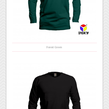
Forest Green