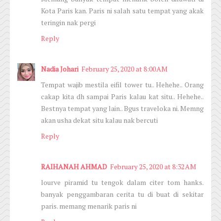
Kota Paris kan. Paris ni salah satu tempat yang akak
teringin nak pergi
Reply
Nadia Johari
February 25, 2020 at 8:00 AM
Tempat wajib mestila eifil tower tu.. Hehehe.. Orang
cakap kita dh sampai Paris kalau kat situ.. Hehehe..
Bestnya tempat yang lain.. Bgus traveloka ni. Memng
akan usha dekat situ kalau nak bercuti
Reply
RAIHANAH AHMAD
February 25, 2020 at 8:32 AM
lourve piramid tu tengok dalam citer tom hanks.
banyak penggambaran cerita tu di buat di sekitar
paris. memang menarik paris ni