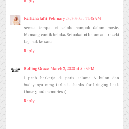
Reply
Farhana Jafri
February 25, 2020 at 11:45 AM
semua tempat ni selalu nampak dalam movie.
Memang cantik belaka. Setaakat ni belum ada rezeki
lagi nak ke sana
Reply
Rolling Grace
March 2, 2020 at 5:43 PM
i prnh berkerja di paris selama 6 bulan dan
budayanya mmg terbaik. thanks for bringing back
those good memories :)
Reply