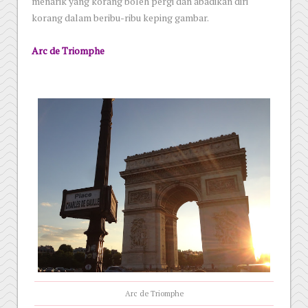
menarik yang korang boleh pergi dan abadikan diri
korang dalam beribu-ribu keping gambar.
Arc de Triomphe
Arc de Triomphe