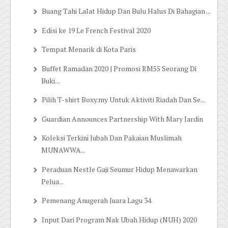
Buang Tahi Lalat Hidup Dan Bulu Halus Di Bahagian ...
Edisi ke 19 Le French Festival 2020
Tempat Menarik di Kota Paris
Buffet Ramadan 2020 | Promosi RM55 Seorang Di
Buki...
Pilih T-shirt Boxy.my Untuk Aktiviti Riadah Dan Se...
Guardian Announces Partnership With Mary Jardin
Koleksi Terkini Jubah Dan Pakaian Muslimah
MUNAWWA...
Peraduan Nestle Gaji Seumur Hidup Menawarkan
Pelua...
Pemenang Anugerah Juara Lagu 34
Input Dari Program Nak Ubah Hidup (NUH) 2020