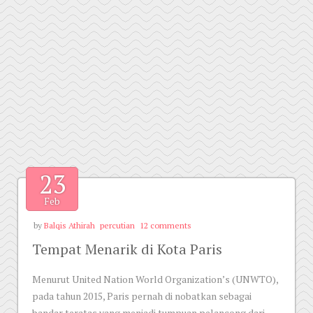
23
Feb
by
Balqis Athirah
percutian
12 comments
Tempat Menarik di Kota Paris
Menurut United Nation World Organization’s (UNWTO),
pada tahun 2015, Paris pernah di nobatkan sebagai
bandar teratas yang menjadi tumpuan pelancong dari