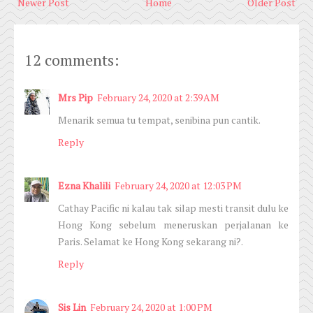
Newer Post
Home
Older Post
12 comments:
Mrs Pip
February 24, 2020 at 2:39 AM
Menarik semua tu tempat, senibina pun cantik.
Reply
Ezna Khalili
February 24, 2020 at 12:03 PM
Cathay Pacific ni kalau tak silap mesti transit dulu ke
Hong Kong sebelum meneruskan perjalanan ke
Paris. Selamat ke Hong Kong sekarang ni?.
Reply
Sis Lin
February 24, 2020 at 1:00 PM